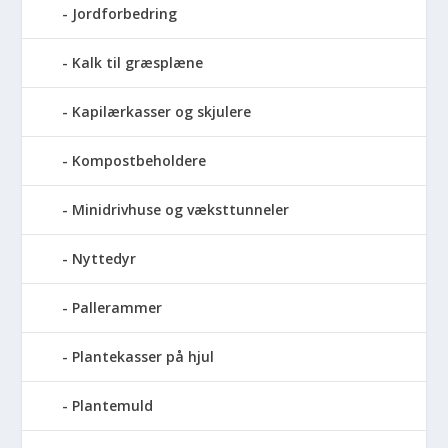
Jordforbedring
Kalk til græsplæne
Kapilærkasser og skjulere
Kompostbeholdere
Minidrivhuse og væksttunneler
Nyttedyr
Pallerammer
Plantekasser på hjul
Plantemuld