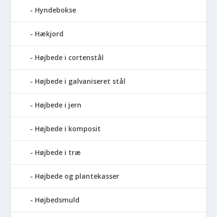
Hyndebokse
Hækjord
Højbede i cortenstål
Højbede i galvaniseret stål
Højbede i jern
Højbede i komposit
Højbede i træ
Højbede og plantekasser
Højbedsmuld