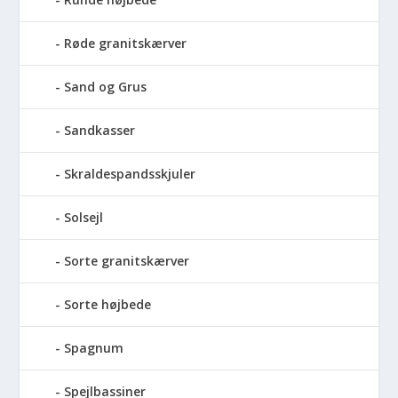
Røde granitskærver
Sand og Grus
Sandkasser
Skraldespandsskjuler
Solsejl
Sorte granitskærver
Sorte højbede
Spagnum
Spejlbassiner