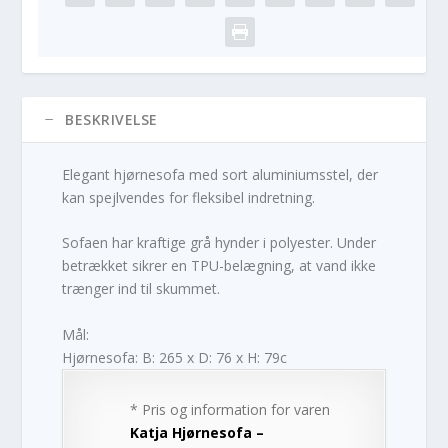
BESKRIVELSE
Elegant hjørnesofa med sort aluminiumsstel, der
kan spejlvendes for fleksibel indretning.
Sofaen har kraftige grå hynder i polyester. Under
betrækket sikrer en TPU-belægning, at vand ikke
trænger ind til skummet.
Mål:
Hjørnesofa: B: 265 x D: 76 x H: 79c
* Pris og information for varen
Katja Hjørnesofa –