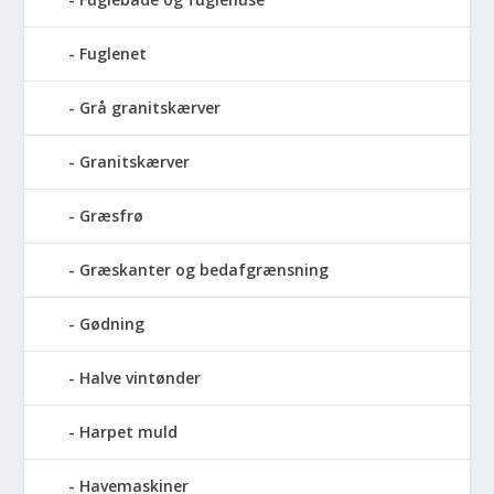
Fuglenet
Grå granitskærver
Granitskærver
Græsfrø
Græskanter og bedafgrænsning
Gødning
Halve vintønder
Harpet muld
Havemaskiner