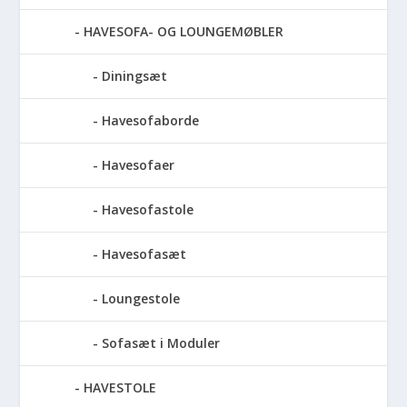
HAVESOFA- OG LOUNGEMØBLER
Diningsæt
Havesofaborde
Havesofaer
Havesofastole
Havesofasæt
Loungestole
Sofasæt i Moduler
HAVESTOLE