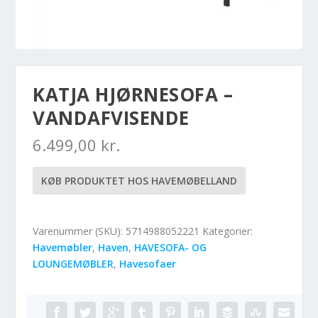
KATJA HJØRNESOFA –
VANDAFVISENDE
6.499,00
kr.
KØB PRODUKTET HOS HAVEMØBELLAND
Varenummer (SKU):
5714988052221
Kategorier:
Havemøbler
,
Haven
,
HAVESOFA- OG
LOUNGEMØBLER
,
Havesofaer