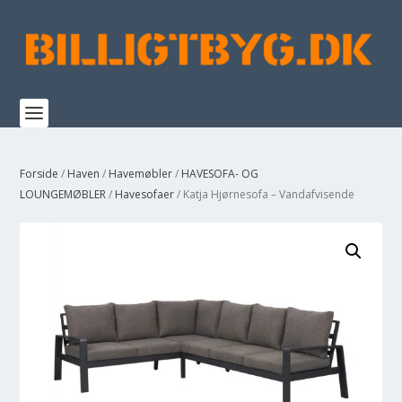
Forside
/
Haven
/
Havemøbler
/
HAVESOFA- OG
LOUNGEMØBLER
/
Havesofaer
/ Katja Hjørnesofa – Vandafvisende