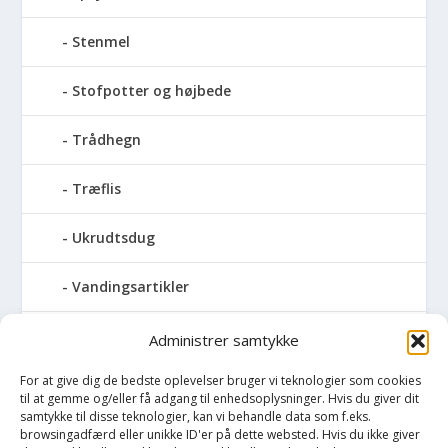
Stenmel
Stofpotter og højbede
Trådhegn
Træflis
Ukrudtsdug
Vandingsartikler
Vandslanger
Administrer samtykke
For at give dig de bedste oplevelser bruger vi teknologier som cookies
Vildthegn
til at gemme og/eller få adgang til enhedsoplysninger. Hvis du giver dit
samtykke til disse teknologier, kan vi behandle data som f.eks.
vækstdug
browsingadfærd eller unikke ID'er på dette websted. Hvis du ikke giver