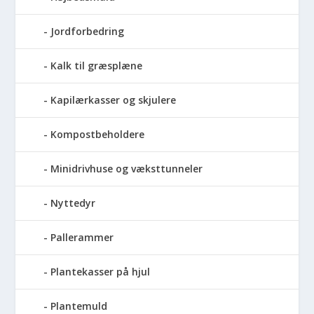
Jordforbedring
Kalk til græsplæne
Kapilærkasser og skjulere
Kompostbeholdere
Minidrivhuse og væksttunneler
Nyttedyr
Pallerammer
Plantekasser på hjul
Plantemuld