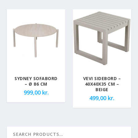
SYDNEY SOFABORD
VEVI SIDEBORD –
– Ø 86 CM
40X40X35 CM –
BEIGE
999,00
kr.
499,00
kr.