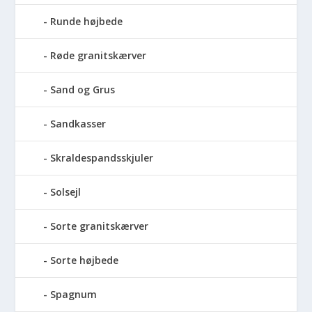
Runde højbede
Røde granitskærver
Sand og Grus
Sandkasser
Skraldespandsskjuler
Solsejl
Sorte granitskærver
Sorte højbede
Spagnum