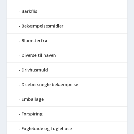
Barkflis
Bekæmpelsesmidler
Blomsterfrø
Diverse til haven
Drivhusmuld
Dræbersnegle bekæmpelse
Emballage
Forspiring
Fuglebade og fuglehuse