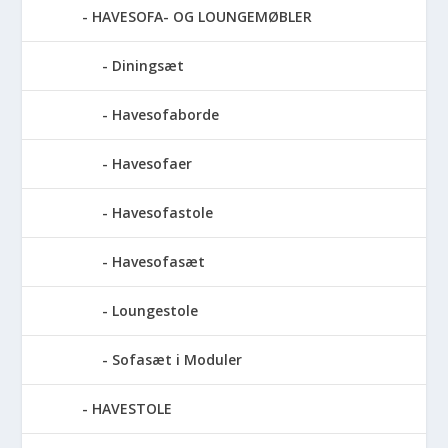
HAVESOFA- OG LOUNGEMØBLER
Diningsæt
Havesofaborde
Havesofaer
Havesofastole
Havesofasæt
Loungestole
Sofasæt i Moduler
HAVESTOLE