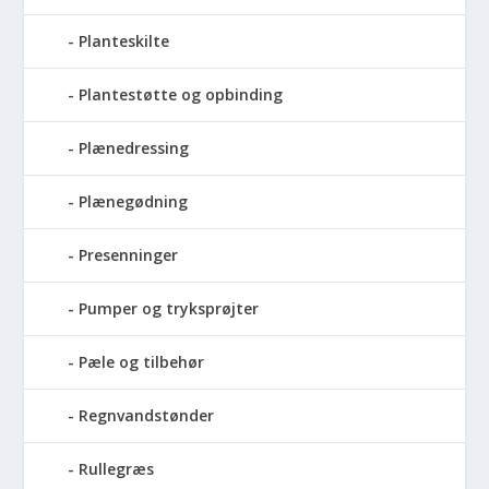
Planteskilte
Plantestøtte og opbinding
Plænedressing
Plænegødning
Presenninger
Pumper og tryksprøjter
Pæle og tilbehør
Regnvandstønder
Rullegræs