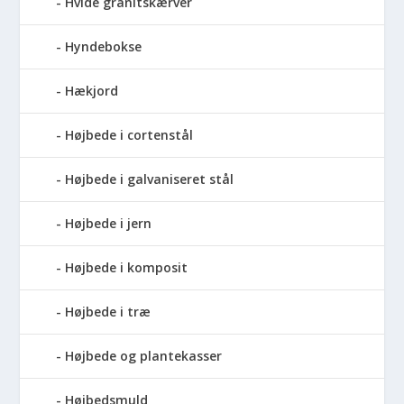
Hvide granitskærver
Hyndebokse
Hækjord
Højbede i cortenstål
Højbede i galvaniseret stål
Højbede i jern
Højbede i komposit
Højbede i træ
Højbede og plantekasser
Højbedsmuld