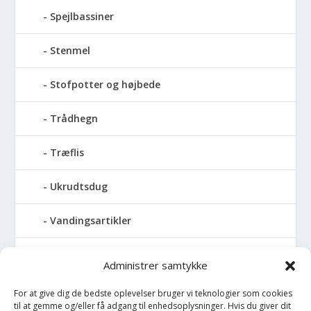
Spejlbassiner
Stenmel
Stofpotter og højbede
Trådhegn
Træflis
Ukrudtsdug
Vandingsartikler
Vandslanger
Administrer samtykke
Vildthegn
For at give dig de bedste oplevelser bruger vi teknologier som cookies
til at gemme og/eller få adgang til enhedsoplysninger. Hvis du giver dit