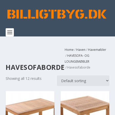
Home
/
Haven
/
Havemøbler
/
HAVESOFA- OG
LOUNGEMØBLER
HAVESOFABORDE
/ Havesofaborde
Showing all 12 results