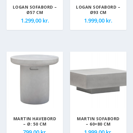
LOGAN SOFABORD –
LOGAN SOFABORD –
Ø57 CM
Ø93 CM
1.299,00
kr.
1.999,00
kr.
MARTIN HAVEBORD
MARTIN SOFABORD
– Ø: 50 CM
– 60×80 CM
799,00
kr.
1.999,00
kr.