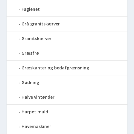
Fuglenet
Grå granitskærver
Granitskærver
Græsfrø
Græskanter og bedafgrænsning
Gødning
Halve vintønder
Harpet muld
Havemaskiner