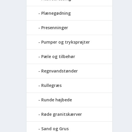
Plænegødning
Presenninger
Pumper og tryksprøjter
Pæle og tilbehør
Regnvandstønder
Rullegræs
Runde højbede
Røde granitskærver
Sand og Grus