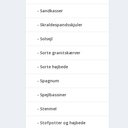
Sandkasser
Skraldespandsskjuler
Solsejl
Sorte granitskærver
Sorte højbede
Spagnum
Spejlbassiner
Stenmel
Stofpotter og højbede