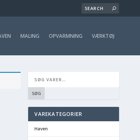
AVEN
MALING
OPVARMNING
VÆRKTØJ
SØG
VAREKATEGORIER
Haven