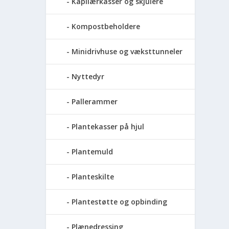
Kapilærkasser og skjulere
Kompostbeholdere
Minidrivhuse og væksttunneler
Nyttedyr
Pallerammer
Plantekasser på hjul
Plantemuld
Planteskilte
Plantestøtte og opbinding
Plænedressing