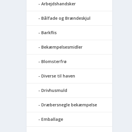
Arbejdshandsker
Bålfade og Brændeskjul
Barkflis
Bekæmpelsesmidler
Blomsterfrø
Diverse til haven
Drivhusmuld
Dræbersnegle bekæmpelse
Emballage