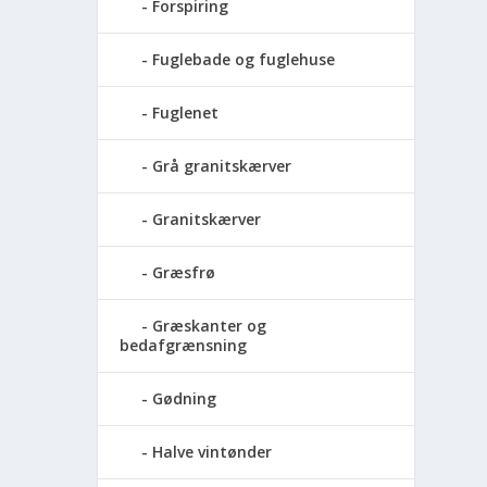
Forspiring
Fuglebade og fuglehuse
Fuglenet
Grå granitskærver
Granitskærver
Græsfrø
Græskanter og
bedafgrænsning
Gødning
Halve vintønder