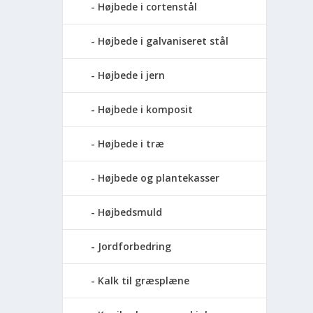
Højbede i cortenstål
Højbede i galvaniseret stål
Højbede i jern
Højbede i komposit
Højbede i træ
Højbede og plantekasser
Højbedsmuld
Jordforbedring
Kalk til græsplæne