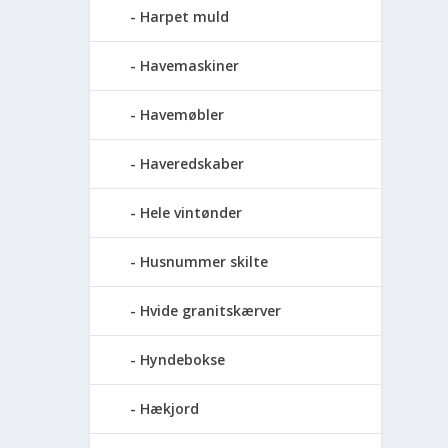
Harpet muld
Havemaskiner
Havemøbler
Haveredskaber
Hele vintønder
Husnummer skilte
Hvide granitskærver
Hyndebokse
Hækjord