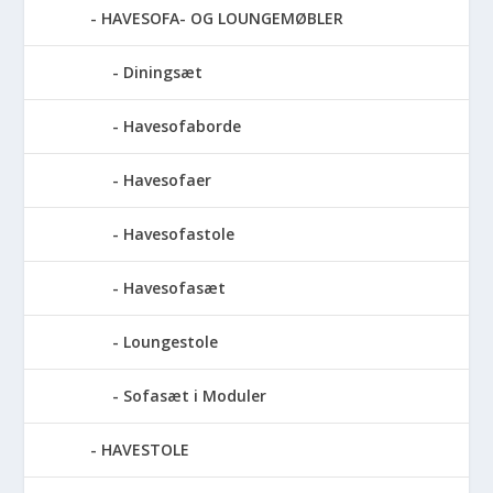
HAVESOFA- OG LOUNGEMØBLER
Diningsæt
Havesofaborde
Havesofaer
Havesofastole
Havesofasæt
Loungestole
Sofasæt i Moduler
HAVESTOLE