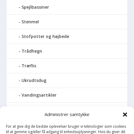
Spejlbassiner
Stenmel
Stofpotter og højbede
Trådhegn
Træflis
Ukrudtsdug
Vandingsartikler
Vandslanger
Administrer samtykke
Vildthegn
For at give dig de bedste oplevelser bruger vi teknologier som cookies
til at gemme og/eller få adgang til enhedsoplysninger. Hvis du giver dit