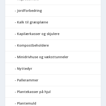
Jordforbedring
Kalk til græsplæne
Kapilærkasser og skjulere
Kompostbeholdere
Minidrivhuse og væksttunneler
Nyttedyr
Pallerammer
Plantekasser på hjul
Plantemuld