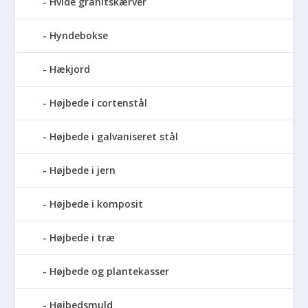
Hvide granitskærver
Hyndebokse
Hækjord
Højbede i cortenstål
Højbede i galvaniseret stål
Højbede i jern
Højbede i komposit
Højbede i træ
Højbede og plantekasser
Højbedsmuld