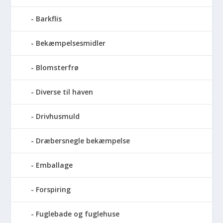
Barkflis
Bekæmpelsesmidler
Blomsterfrø
Diverse til haven
Drivhusmuld
Dræbersnegle bekæmpelse
Emballage
Forspiring
Fuglebade og fuglehuse