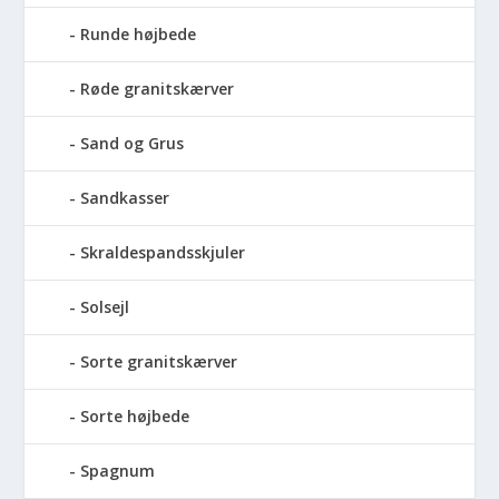
Runde højbede
Røde granitskærver
Sand og Grus
Sandkasser
Skraldespandsskjuler
Solsejl
Sorte granitskærver
Sorte højbede
Spagnum