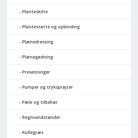
Planteskilte
Plantestøtte og opbinding
Plænedressing
Plænegødning
Presenninger
Pumper og tryksprøjter
Pæle og tilbehør
Regnvandstønder
Rullegræs