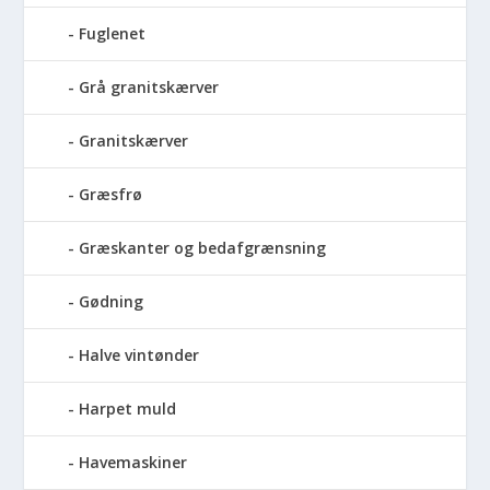
Fuglenet
Grå granitskærver
Granitskærver
Græsfrø
Græskanter og bedafgrænsning
Gødning
Halve vintønder
Harpet muld
Havemaskiner