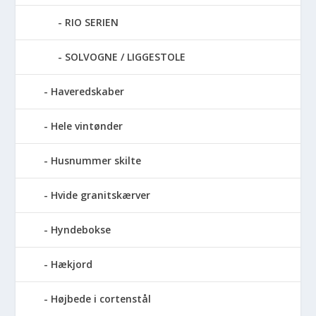
RIO SERIEN
SOLVOGNE / LIGGESTOLE
Haveredskaber
Hele vintønder
Husnummer skilte
Hvide granitskærver
Hyndebokse
Hækjord
Højbede i cortenstål