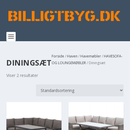
Forside
/
Haven
/
Havemøbler
/
HAVESOFA-
DININGSÆT
OG LOUNGEMØBLER
/ Diningsæt
Viser 2 resultater