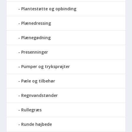
Plantestøtte og opbinding
Plænedressing
Plænegødning
Presenninger
Pumper og tryksprøjter
Pæle og tilbehør
Regnvandstønder
Rullegræs
Runde højbede