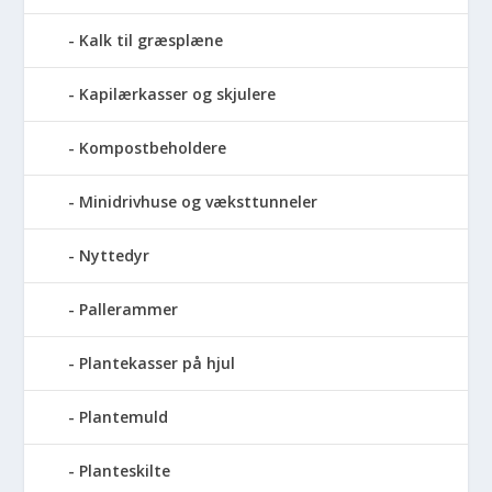
Kalk til græsplæne
Kapilærkasser og skjulere
Kompostbeholdere
Minidrivhuse og væksttunneler
Nyttedyr
Pallerammer
Plantekasser på hjul
Plantemuld
Planteskilte