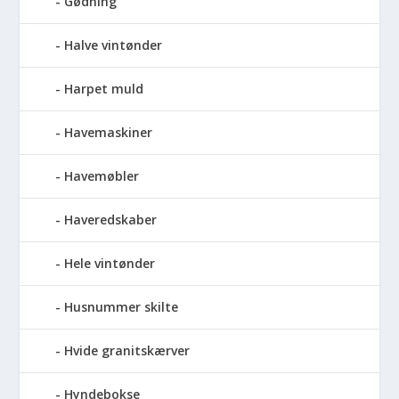
Gødning
Halve vintønder
Harpet muld
Havemaskiner
Havemøbler
Haveredskaber
Hele vintønder
Husnummer skilte
Hvide granitskærver
Hyndebokse