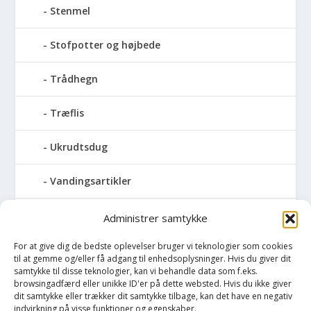
Stenmel
Stofpotter og højbede
Trådhegn
Træflis
Ukrudtsdug
Vandingsartikler
Vandslanger
Administrer samtykke
For at give dig de bedste oplevelser bruger vi teknologier som cookies
Vildthegn
til at gemme og/eller få adgang til enhedsoplysninger. Hvis du giver dit
samtykke til disse teknologier, kan vi behandle data som f.eks.
vækstdug
browsingadfærd eller unikke ID'er på dette websted. Hvis du ikke giver
dit samtykke eller trækker dit samtykke tilbage, kan det have en negativ
indvirkning på visse funktioner og egenskaber.