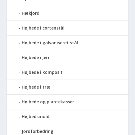
Hækjord
Højbede i cortenstål
Højbede i galvaniseret stål
Højbede i jern
Højbede i komposit
Højbede i træ
Højbede og plantekasser
Højbedsmuld
Jordforbedring