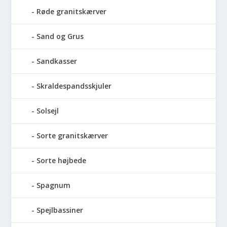
Røde granitskærver
Sand og Grus
Sandkasser
Skraldespandsskjuler
Solsejl
Sorte granitskærver
Sorte højbede
Spagnum
Spejlbassiner