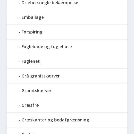
Dræbersnegle bekæmpelse
Emballage
Forspiring
Fuglebade og fuglehuse
Fuglenet
Grå granitskærver
Granitskærver
Græsfrø
Græskanter og bedafgrænsning