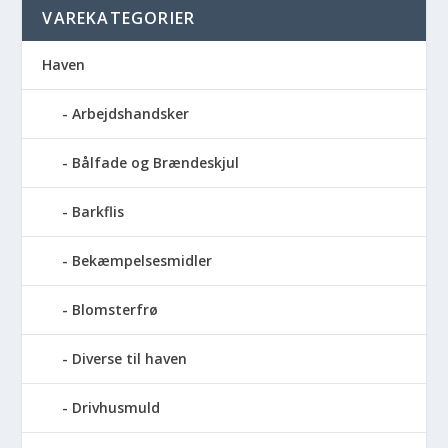
VAREKATEGORIER
Haven
Arbejdshandsker
Bålfade og Brændeskjul
Barkflis
Bekæmpelsesmidler
Blomsterfrø
Diverse til haven
Drivhusmuld