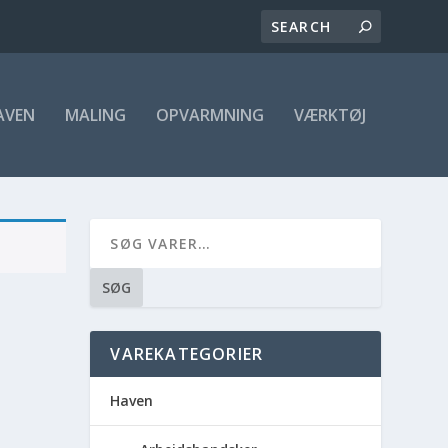
AVEN
MALING
OPVARMNING
VÆRKTØJ
SØG
VAREKATEGORIER
Haven