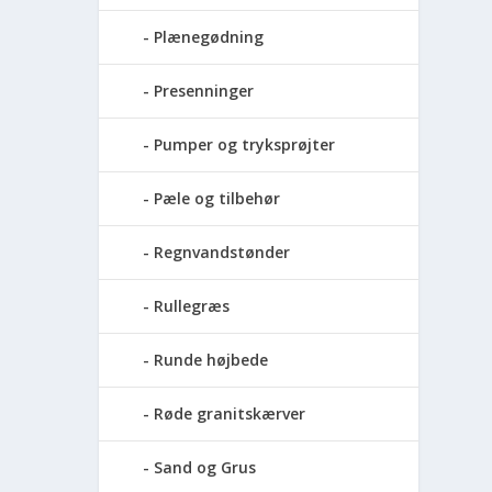
Plænegødning
Presenninger
Pumper og tryksprøjter
Pæle og tilbehør
Regnvandstønder
Rullegræs
Runde højbede
Røde granitskærver
Sand og Grus