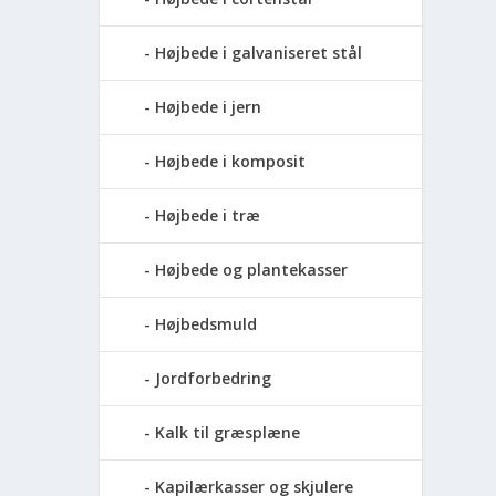
Højbede i galvaniseret stål
Højbede i jern
Højbede i komposit
Højbede i træ
Højbede og plantekasser
Højbedsmuld
Jordforbedring
Kalk til græsplæne
Kapilærkasser og skjulere