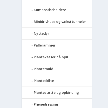
Kompostbeholdere
Minidrivhuse og væksttunneler
Nyttedyr
Pallerammer
Plantekasser på hjul
Plantemuld
Planteskilte
Plantestøtte og opbinding
Plænedressing