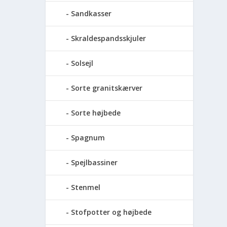
Sandkasser
Skraldespandsskjuler
Solsejl
Sorte granitskærver
Sorte højbede
Spagnum
Spejlbassiner
Stenmel
Stofpotter og højbede