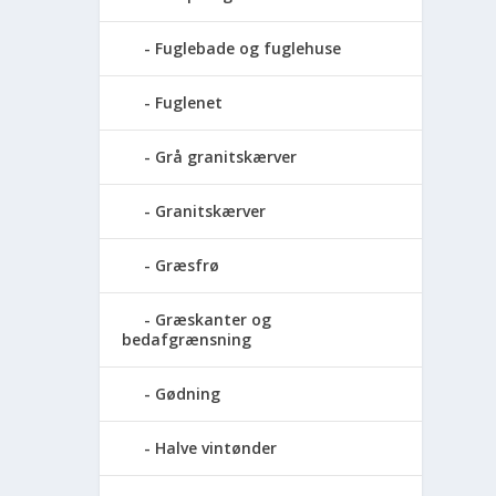
Fuglebade og fuglehuse
Fuglenet
Grå granitskærver
Granitskærver
Græsfrø
Græskanter og
bedafgrænsning
Gødning
Halve vintønder