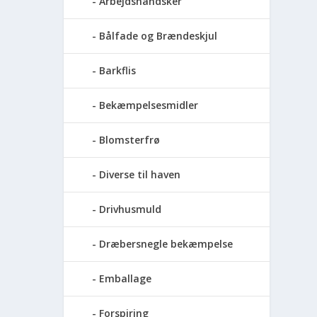
Arbejdshandsker
Bålfade og Brændeskjul
Barkflis
Bekæmpelsesmidler
Blomsterfrø
Diverse til haven
Drivhusmuld
Dræbersnegle bekæmpelse
Emballage
Forspiring