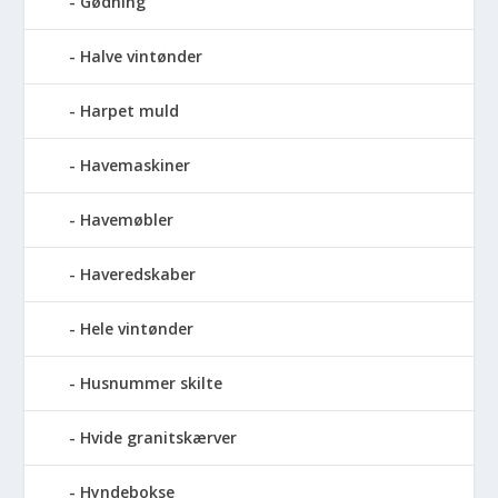
Gødning
Halve vintønder
Harpet muld
Havemaskiner
Havemøbler
Haveredskaber
Hele vintønder
Husnummer skilte
Hvide granitskærver
Hyndebokse