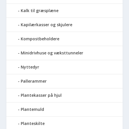
Kalk til græsplæne
Kapilærkasser og skjulere
Kompostbeholdere
Minidrivhuse og væksttunneler
Nyttedyr
Pallerammer
Plantekasser på hjul
Plantemuld
Planteskilte