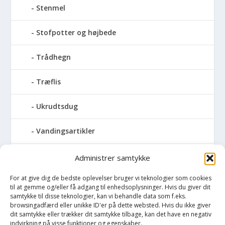
Stenmel
Stofpotter og højbede
Trådhegn
Træflis
Ukrudtsdug
Vandingsartikler
Vandslanger
Administrer samtykke
For at give dig de bedste oplevelser bruger vi teknologier som cookies
Vildthegn
til at gemme og/eller få adgang til enhedsoplysninger. Hvis du giver dit
samtykke til disse teknologier, kan vi behandle data som f.eks.
vækstdug
browsingadfærd eller unikke ID'er på dette websted. Hvis du ikke giver
dit samtykke eller trækker dit samtykke tilbage, kan det have en negativ
indvirkning på visse funktioner og egenskaber.