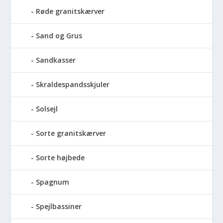
Røde granitskærver
Sand og Grus
Sandkasser
Skraldespandsskjuler
Solsejl
Sorte granitskærver
Sorte højbede
Spagnum
Spejlbassiner