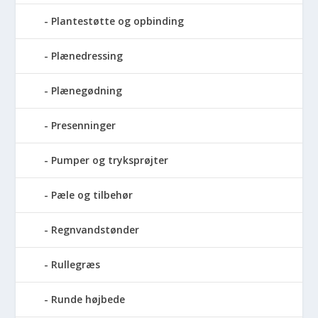
Plantestøtte og opbinding
Plænedressing
Plænegødning
Presenninger
Pumper og tryksprøjter
Pæle og tilbehør
Regnvandstønder
Rullegræs
Runde højbede