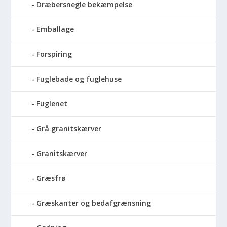
Dræbersnegle bekæmpelse
Emballage
Forspiring
Fuglebade og fuglehuse
Fuglenet
Grå granitskærver
Granitskærver
Græsfrø
Græskanter og bedafgrænsning