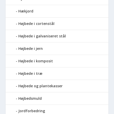
Hækjord
Højbede i cortenstål
Højbede i galvaniseret stål
Højbede i jern
Højbede i komposit
Højbede i træ
Højbede og plantekasser
Højbedsmuld
Jordforbedring