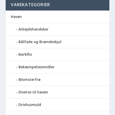
VAREKATEGORIER
Haven
Arbejdshandsker
Bålfade og Brændeskjul
Barkflis
Bekæmpelsesmidler
Blomsterfrø
Diverse til haven
Drivhusmuld