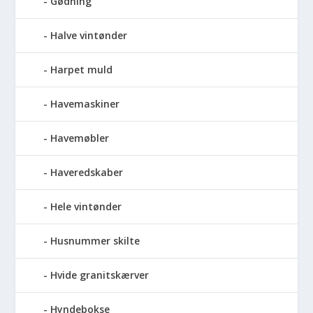
Gødning
Halve vintønder
Harpet muld
Havemaskiner
Havemøbler
Haveredskaber
Hele vintønder
Husnummer skilte
Hvide granitskærver
Hyndebokse