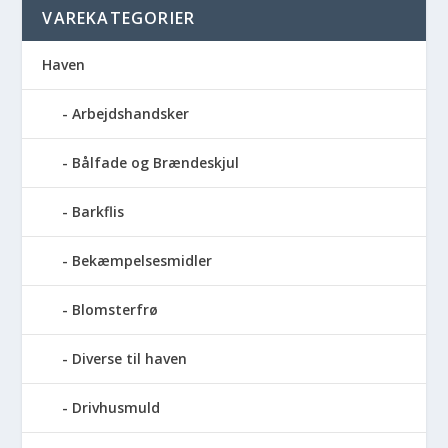
VAREKATEGORIER
Haven
Arbejdshandsker
Bålfade og Brændeskjul
Barkflis
Bekæmpelsesmidler
Blomsterfrø
Diverse til haven
Drivhusmuld