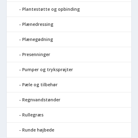
Plantestøtte og opbinding
Plænedressing
Plænegødning
Presenninger
Pumper og tryksprøjter
Pæle og tilbehør
Regnvandstønder
Rullegræs
Runde højbede