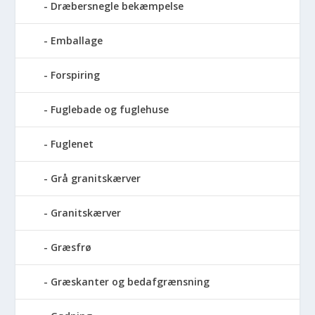
Dræbersnegle bekæmpelse
Emballage
Forspiring
Fuglebade og fuglehuse
Fuglenet
Grå granitskærver
Granitskærver
Græsfrø
Græskanter og bedafgrænsning