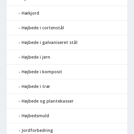
Hækjord
Højbede i cortenstål
Højbede i galvaniseret stål
Højbede i jern
Højbede i komposit
Højbede i træ
Højbede og plantekasser
Højbedsmuld
Jordforbedring