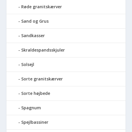
Røde granitskærver
Sand og Grus
Sandkasser
Skraldespandsskjuler
Solsejl
Sorte granitskærver
Sorte højbede
Spagnum
Spejlbassiner