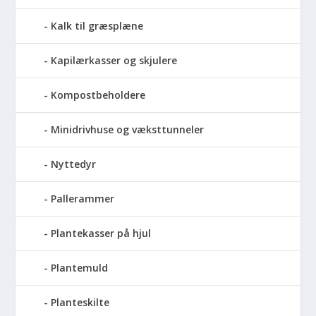
Kalk til græsplæne
Kapilærkasser og skjulere
Kompostbeholdere
Minidrivhuse og væksttunneler
Nyttedyr
Pallerammer
Plantekasser på hjul
Plantemuld
Planteskilte