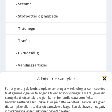
Stenmel
Stofpotter og højbede
Trådhegn
Træflis
Ukrudtsdug
Vandingsartikler
Vandslanger
Administrer samtykke
For at give dig de bedste oplevelser bruger vi teknologier som cookies
Vildthegn
til at gemme og/eller få adgang til enhedsoplysninger. Hvis du giver dit
samtykke til disse teknologier, kan vi behandle data som f.eks.
vækstdug
browsingadfærd eller unikke ID'er på dette websted. Hvis du ikke giver
dit samtykke eller trækker dit samtykke tilbage, kan det have en negativ
indvirkning på visse funktioner og egenskaber.