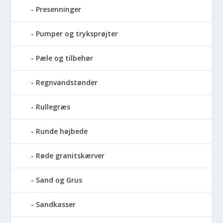
Presenninger
Pumper og tryksprøjter
Pæle og tilbehør
Regnvandstønder
Rullegræs
Runde højbede
Røde granitskærver
Sand og Grus
Sandkasser