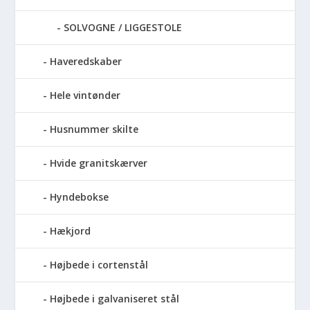
SOLVOGNE / LIGGESTOLE
Haveredskaber
Hele vintønder
Husnummer skilte
Hvide granitskærver
Hyndebokse
Hækjord
Højbede i cortenstål
Højbede i galvaniseret stål