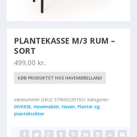
PLANTEKASSE M/3 RUM –
SORT
499,00
kr.
KØB PRODUKTET HOS HAVEMØBELLAND
Varenummer (SKU):
5740002301921
Kategorier:
DIVERSE
,
Havemøbler
,
Haven
,
Planter og
plantekrukker