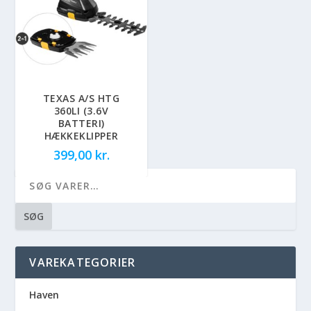
TEXAS A/S HTG
360LI (3.6V
BATTERI)
HÆKKEKLIPPER
399,00
kr.
SØG
VAREKATEGORIER
Haven