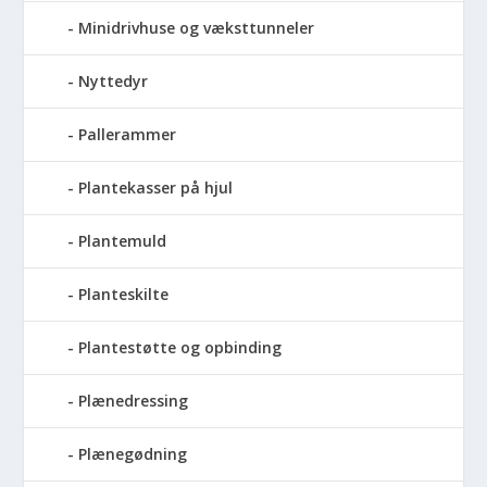
Minidrivhuse og væksttunneler
Nyttedyr
Pallerammer
Plantekasser på hjul
Plantemuld
Planteskilte
Plantestøtte og opbinding
Plænedressing
Plænegødning