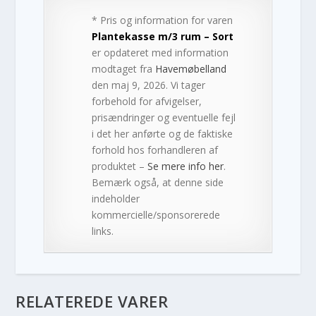
* Pris og information for varen
Plantekasse m/3 rum – Sort
er opdateret med information
modtaget fra
Havemøbelland
den maj 9, 2026. Vi tager
forbehold for afvigelser,
prisændringer og eventuelle fejl
i det her anførte og de faktiske
forhold hos forhandleren af
produktet –
Se mere info her
.
Bemærk også, at denne side
indeholder
kommercielle/sponsorerede
links.
RELATEREDE VARER