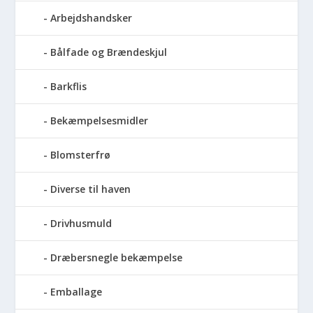
Arbejdshandsker
Bålfade og Brændeskjul
Barkflis
Bekæmpelsesmidler
Blomsterfrø
Diverse til haven
Drivhusmuld
Dræbersnegle bekæmpelse
Emballage