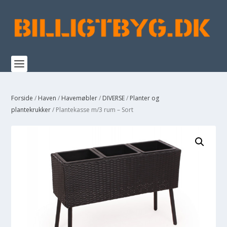
Forside
/
Haven
/
Havemøbler
/
DIVERSE
/
Planter og
plantekrukker
/ Plantekasse m/3 rum – Sort