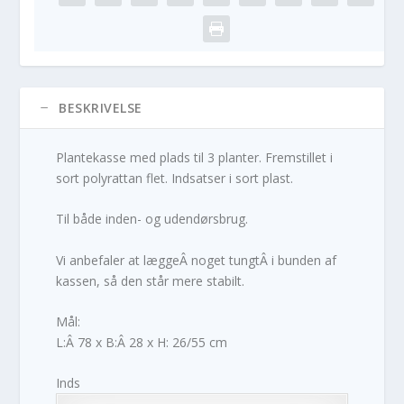
BESKRIVELSE
Plantekasse med plads til 3 planter. Fremstillet i
sort polyrattan flet. Indsatser i sort plast.
Til både inden- og udendørsbrug.
Vi anbefaler at læggeÂ noget tungtÂ i bunden af
kassen, så den står mere stabilt.
Mål:
L:Â 78 x B:Â 28 x H: 26/55 cm
Inds