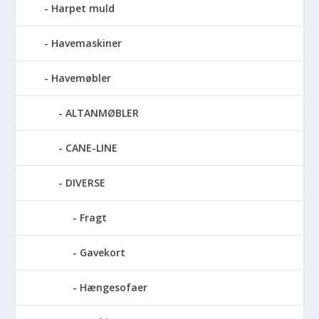
Harpet muld
Havemaskiner
Havemøbler
ALTANMØBLER
CANE-LINE
DIVERSE
Fragt
Gavekort
Hængesofaer