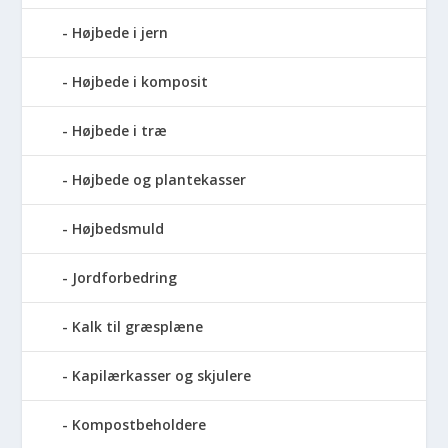
Højbede i jern
Højbede i komposit
Højbede i træ
Højbede og plantekasser
Højbedsmuld
Jordforbedring
Kalk til græsplæne
Kapilærkasser og skjulere
Kompostbeholdere