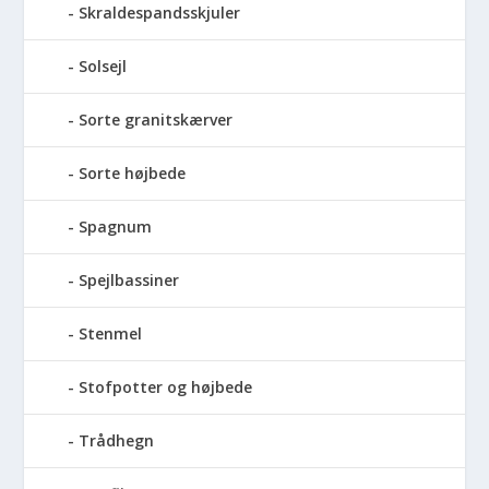
Skraldespandsskjuler
Solsejl
Sorte granitskærver
Sorte højbede
Spagnum
Spejlbassiner
Stenmel
Stofpotter og højbede
Trådhegn