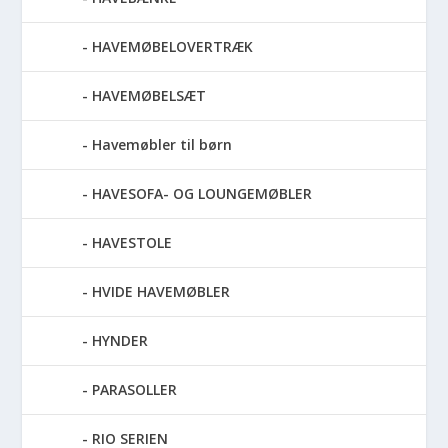
HAVEMØBELOVERTRÆK
HAVEMØBELSÆT
Havemøbler til børn
HAVESOFA- OG LOUNGEMØBLER
HAVESTOLE
HVIDE HAVEMØBLER
HYNDER
PARASOLLER
RIO SERIEN