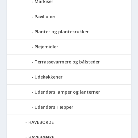
Markiser
Pavilloner
Planter og plantekrukker
Plejemidler
Terrassevarmere og bålsteder
Udekøkkener
Udendørs lamper og lanterner
Udendørs Tæpper
HAVEBORDE
HAVEBÆNKE