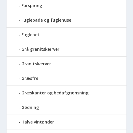
Forspiring
Fuglebade og fuglehuse
Fuglenet
Grå granitskærver
Granitskærver
Græsfrø
Græskanter og bedafgrænsning
Gødning
Halve vintønder