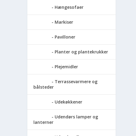
Hængesofaer
Markiser
Pavilloner
Planter og plantekrukker
Plejemidler
Terrassevarmere og
bålsteder
Udekøkkener
Udendørs lamper og
lanterner