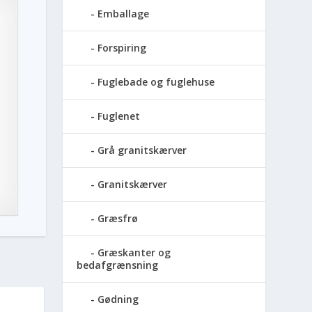
Emballage
Forspiring
Fuglebade og fuglehuse
Fuglenet
Grå granitskærver
Granitskærver
Græsfrø
Græskanter og
bedafgrænsning
Gødning