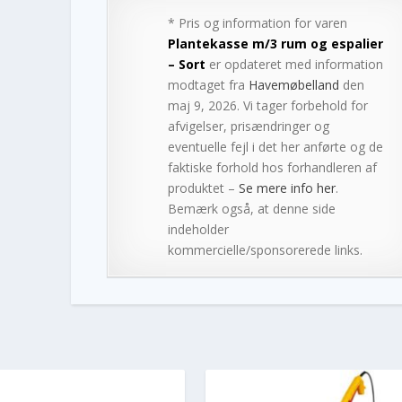
* Pris og information for varen
Plantekasse m/3 rum og espalier
– Sort
er opdateret med information
modtaget fra
Havemøbelland
den
maj 9, 2026. Vi tager forbehold for
afvigelser, prisændringer og
eventuelle fejl i det her anførte og de
faktiske forhold hos forhandleren af
produktet –
Se mere info her
.
Bemærk også, at denne side
indeholder
kommercielle/sponsorerede links.