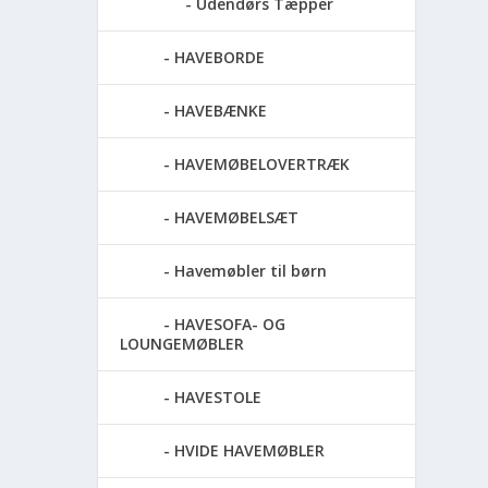
Udendørs Tæpper
HAVEBORDE
HAVEBÆNKE
HAVEMØBELOVERTRÆK
HAVEMØBELSÆT
Havemøbler til børn
HAVESOFA- OG
LOUNGEMØBLER
HAVESTOLE
HVIDE HAVEMØBLER