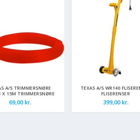
AS A/S TRIMMERSNØRE
TEXAS A/S WR140 FLISER
M X 15M TRIMMERSNØRE
FLISERENSER
69,00
kr.
399,00
kr.