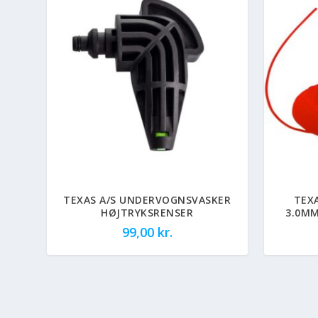
TEXAS A/S UNDERVOGNSVASKER
TEX
HØJTRYKSRENSER
3.0M
99,00
kr.