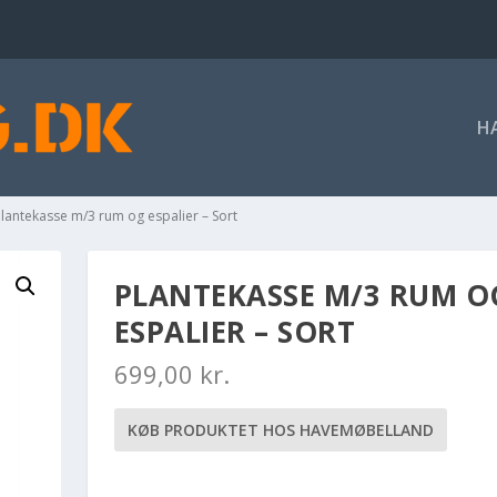
H
Plantekasse m/3 rum og espalier – Sort
PLANTEKASSE M/3 RUM O
ESPALIER – SORT
699,00
kr.
KØB PRODUKTET HOS HAVEMØBELLAND