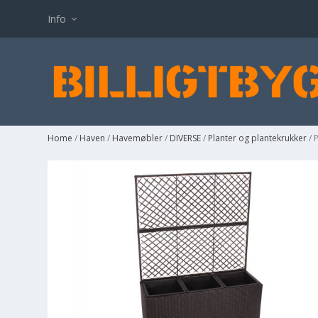
Info
Home
/
Haven
/
Havemøbler
/
DIVERSE
/
Planter og plantekrukker
/ 