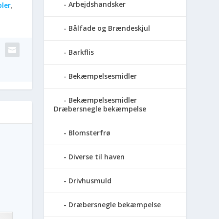
Arbejdshandsker
ler
,
Bålfade og Brændeskjul
Barkflis
Bekæmpelsesmidler
Bekæmpelsesmidler
Dræbersnegle bekæmpelse
Blomsterfrø
e
Diverse til haven
Drivhusmuld
Dræbersnegle bekæmpelse