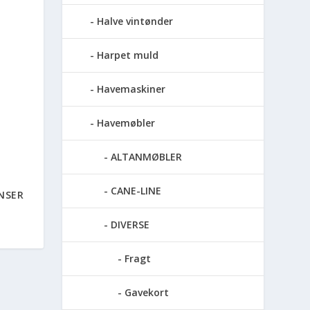
Halve vintønder
Harpet muld
Havemaskiner
Havemøbler
ALTANMØBLER
CANE-LINE
ENSER
DIVERSE
Fragt
Gavekort