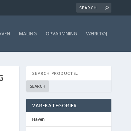
AVEN
MALING
OPVARMNING
VÆRKTØJ
G
SEARCH
VAREKATEGORIER
Haven