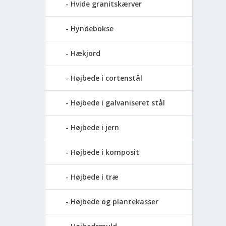
Hvide granitskærver
Hyndebokse
Hækjord
Højbede i cortenstål
Højbede i galvaniseret stål
Højbede i jern
Højbede i komposit
Højbede i træ
Højbede og plantekasser