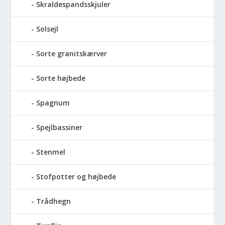
Skraldespandsskjuler
Solsejl
Sorte granitskærver
Sorte højbede
Spagnum
Spejlbassiner
Stenmel
Stofpotter og højbede
Trådhegn