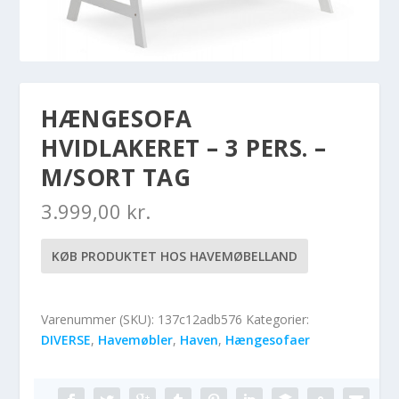
HÆNGESOFA
HVIDLAKERET – 3 PERS. –
M/SORT TAG
3.999,00
kr.
KØB PRODUKTET HOS HAVEMØBELLAND
Varenummer (SKU):
137c12adb576
Kategorier:
DIVERSE
,
Havemøbler
,
Haven
,
Hængesofaer