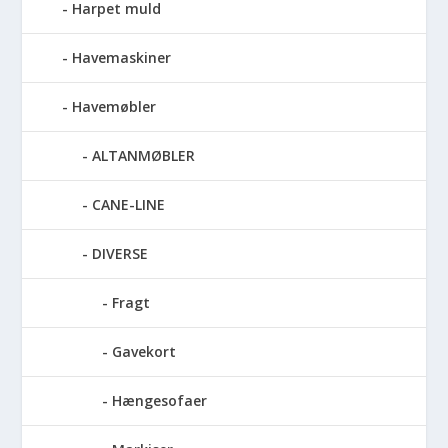
Harpet muld
Havemaskiner
Havemøbler
ALTANMØBLER
CANE-LINE
DIVERSE
Fragt
Gavekort
Hængesofaer