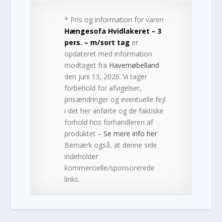
* Pris og information for varen
Hængesofa Hvidlakeret – 3
pers. – m/sort tag
er
opdateret med information
modtaget fra
Havemøbelland
den juni 13, 2026. Vi tager
forbehold for afvigelser,
prisændringer og eventuelle fejl
i det her anførte og de faktiske
forhold hos forhandleren af
produktet –
Se mere info her
.
Bemærk også, at denne side
indeholder
kommercielle/sponsorerede
links.