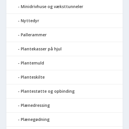
Minidrivhuse og væksttunneler
Nyttedyr
Pallerammer
Plantekasser på hjul
Plantemuld
Planteskilte
Plantestøtte og opbinding
Plænedressing
Plænegødning