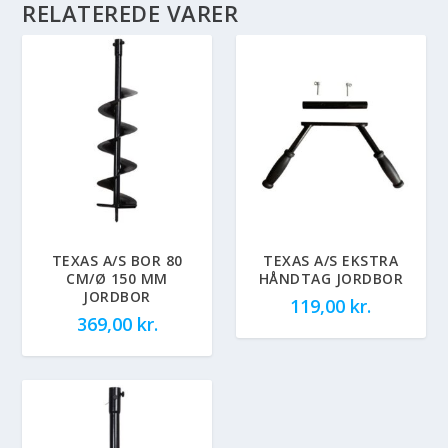
RELATEREDE VARER
TEXAS A/S BOR 80
TEXAS A/S EKSTRA
CM/Ø 150 MM
HÅNDTAG JORDBOR
JORDBOR
119,00
kr.
369,00
kr.