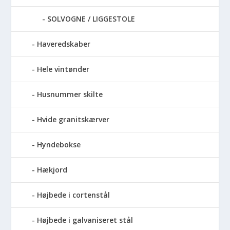
SOLVOGNE / LIGGESTOLE
Haveredskaber
Hele vintønder
Husnummer skilte
Hvide granitskærver
Hyndebokse
Hækjord
Højbede i cortenstål
Højbede i galvaniseret stål