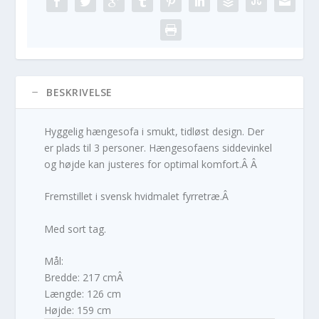
BESKRIVELSE
Hyggelig hængesofa i smukt, tidløst design. Der
er plads til 3 personer. Hængesofaens siddevinkel
og højde kan justeres for optimal komfort.Â Â
Fremstillet i svensk hvidmalet fyrretræ.Â
Med sort tag.
Mål:
Bredde: 217 cmÂ
Længde: 126 cm
Højde: 159 cm