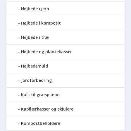
Højbede i jern
Højbede i komposit
Højbede i træ
Højbede og plantekasser
Højbedsmuld
Jordforbedring
Kalk til græsplæne
Kapilærkasser og skjulere
Kompostbeholdere