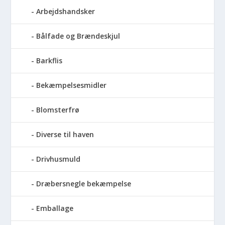
Arbejdshandsker
Bålfade og Brændeskjul
Barkflis
Bekæmpelsesmidler
Blomsterfrø
Diverse til haven
Drivhusmuld
Dræbersnegle bekæmpelse
Emballage