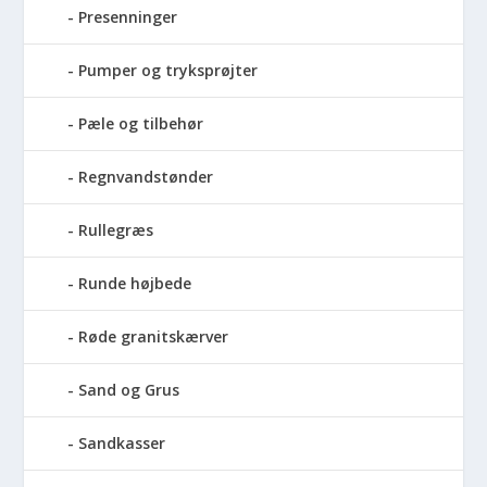
Presenninger
Pumper og tryksprøjter
Pæle og tilbehør
Regnvandstønder
Rullegræs
Runde højbede
Røde granitskærver
Sand og Grus
Sandkasser