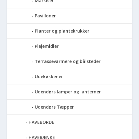
Markiser
Pavilloner
Planter og plantekrukker
Plejemidler
Terrassevarmere og bålsteder
Udekøkkener
Udendørs lamper og lanterner
Udendørs Tæpper
HAVEBORDE
HAVEBÆNKE