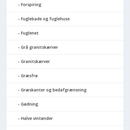
Forspiring
Fuglebade og fuglehuse
Fuglenet
Grå granitskærver
Granitskærver
Græsfrø
Græskanter og bedafgrænsning
Gødning
Halve vintønder