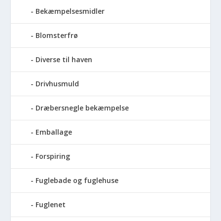
Bekæmpelsesmidler
Blomsterfrø
Diverse til haven
Drivhusmuld
Dræbersnegle bekæmpelse
Emballage
Forspiring
Fuglebade og fuglehuse
Fuglenet