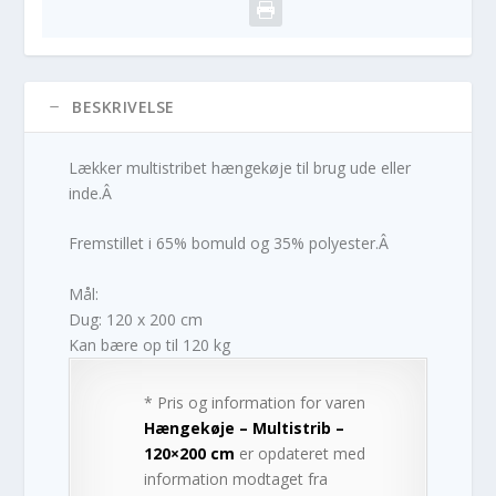
BESKRIVELSE
Lækker multistribet hængekøje til brug ude eller
inde.Â
Fremstillet i 65% bomuld og 35% polyester.Â
Mål:
Dug: 120 x 200 cm
Kan bære op til 120 kg
* Pris og information for varen
Hængekøje – Multistrib –
120×200 cm
er opdateret med
information modtaget fra