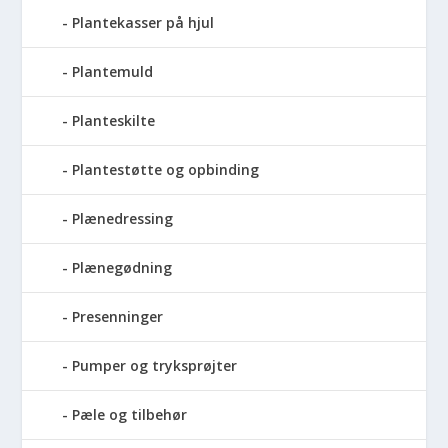
Plantekasser på hjul
Plantemuld
Planteskilte
Plantestøtte og opbinding
Plænedressing
Plænegødning
Presenninger
Pumper og tryksprøjter
Pæle og tilbehør