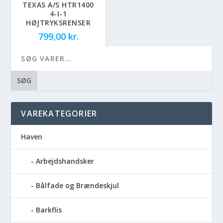
TEXAS A/S HTR1400
4-I-1
HØJTRYKSRENSER
799,00
kr.
SØG
VAREKATEGORIER
Haven
Arbejdshandsker
Bålfade og Brændeskjul
Barkflis