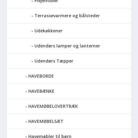
Plejemidler
Terrassevarmere og bålsteder
Udekøkkener
Udendørs lamper og lanterner
Udendørs Tæpper
HAVEBORDE
HAVEBÆNKE
HAVEMØBELOVERTRÆK
HAVEMØBELSÆT
Havemøbler til børn