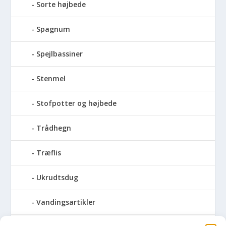
Sorte højbede
Spagnum
Spejlbassiner
Stenmel
Stofpotter og højbede
Trådhegn
Træflis
Ukrudtsdug
Vandingsartikler