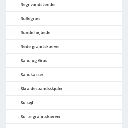
Regnvandstønder
Rullegræs
Runde højbede
Røde granitskærver
Sand og Grus
Sandkasser
Skraldespandsskjuler
Solsejl
Sorte granitskærver