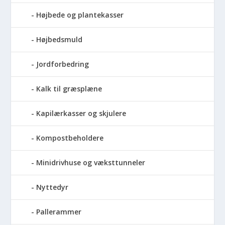
Højbede og plantekasser
Højbedsmuld
Jordforbedring
Kalk til græsplæne
Kapilærkasser og skjulere
Kompostbeholdere
Minidrivhuse og væksttunneler
Nyttedyr
Pallerammer