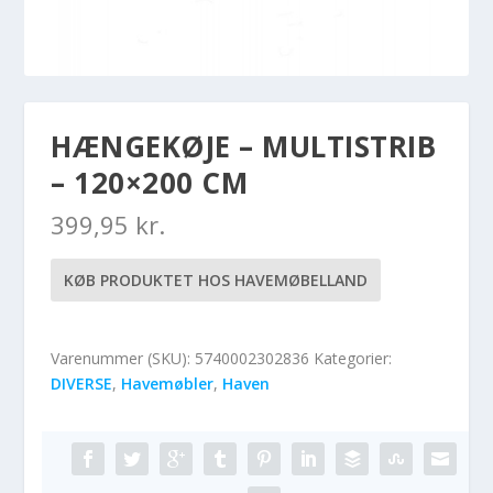
HÆNGEKØJE – MULTISTRIB
– 120×200 CM
399,95
kr.
KØB PRODUKTET HOS HAVEMØBELLAND
Varenummer (SKU):
5740002302836
Kategorier:
DIVERSE
,
Havemøbler
,
Haven