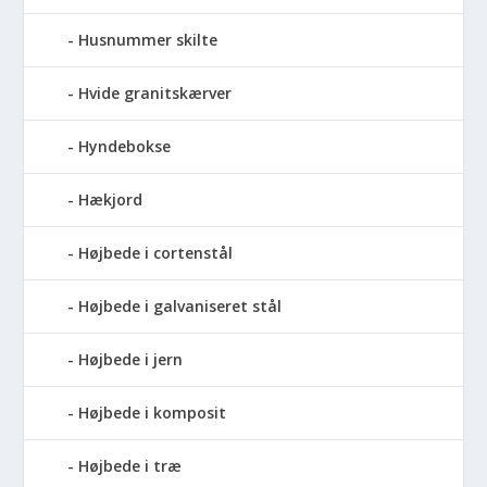
Husnummer skilte
Hvide granitskærver
Hyndebokse
Hækjord
Højbede i cortenstål
Højbede i galvaniseret stål
Højbede i jern
Højbede i komposit
Højbede i træ