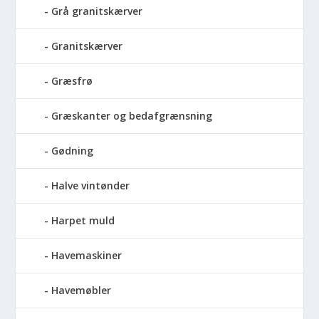
Grå granitskærver
Granitskærver
Græsfrø
Græskanter og bedafgrænsning
Gødning
Halve vintønder
Harpet muld
Havemaskiner
Havemøbler