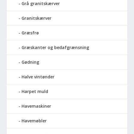
Grå granitskærver
Granitskærver
Græsfrø
Græskanter og bedafgrænsning
Gødning
Halve vintønder
Harpet muld
Havemaskiner
Havemøbler