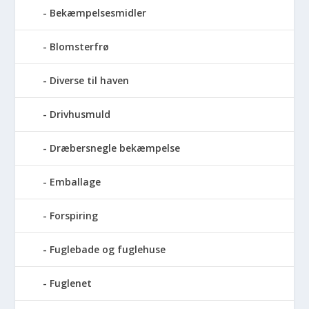
Bekæmpelsesmidler
Blomsterfrø
Diverse til haven
Drivhusmuld
Dræbersnegle bekæmpelse
Emballage
Forspiring
Fuglebade og fuglehuse
Fuglenet