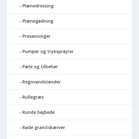
Plænedressing
Plænegødning
Presenninger
Pumper og tryksprøjter
Pæle og tilbehør
Regnvandstønder
Rullegræs
Runde højbede
Røde granitskærver