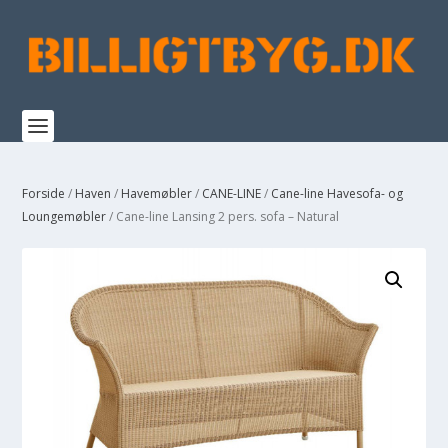
Forside
/
Haven
/
Havemøbler
/
CANE-LINE
/
Cane-line Havesofa- og
Loungemøbler
/ Cane-line Lansing 2 pers. sofa – Natural