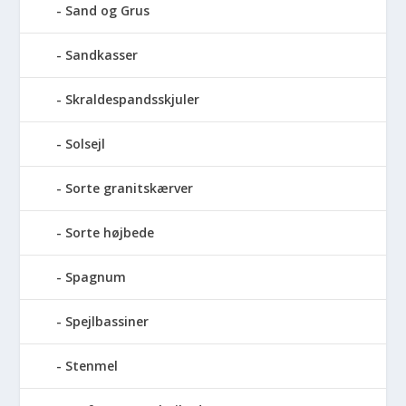
Sand og Grus
Sandkasser
Skraldespandsskjuler
Solsejl
Sorte granitskærver
Sorte højbede
Spagnum
Spejlbassiner
Stenmel