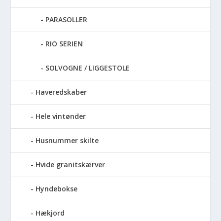
PARASOLLER
RIO SERIEN
SOLVOGNE / LIGGESTOLE
Haveredskaber
Hele vintønder
Husnummer skilte
Hvide granitskærver
Hyndebokse
Hækjord