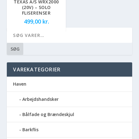
TEXAS A/S WRX2000
(20V) – SOLO
FLISERENSER
499,00
kr.
SØG
VAREKATEGORIER
Haven
Arbejdshandsker
Bålfade og Brændeskjul
Barkflis