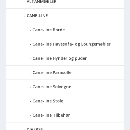
ALTANMØBLER
CANE-LINE
Cane-line Borde
Cane-line Havesofa- og Loungemøbler
Cane-line Hynder og puder
Cane-line Parasoller
Cane-line Solvogne
Cane-line Stole
Cane-line Tilbehør
DIVERSE