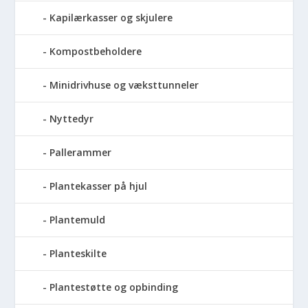
Kapilærkasser og skjulere
Kompostbeholdere
Minidrivhuse og væksttunneler
Nyttedyr
Pallerammer
Plantekasser på hjul
Plantemuld
Planteskilte
Plantestøtte og opbinding