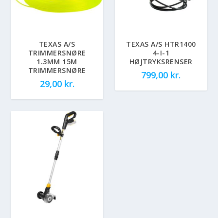
TEXAS A/S
TEXAS A/S HTR1400
TRIMMERSNØRE
4-I-1
1.3MM 15M
HØJTRYKSRENSER
TRIMMERSNØRE
799,00
kr.
29,00
kr.