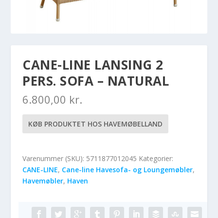
CANE-LINE LANSING 2
PERS. SOFA – NATURAL
6.800,00
kr.
KØB PRODUKTET HOS HAVEMØBELLAND
Varenummer (SKU):
5711877012045
Kategorier:
CANE-LINE
,
Cane-line Havesofa- og Loungemøbler
,
Havemøbler
,
Haven