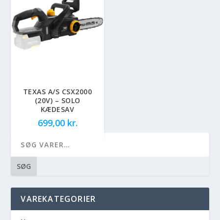
TEXAS A/S CSX2000
(20V) – SOLO
KÆDESAV
699,00
kr.
SØG
VAREKATEGORIER