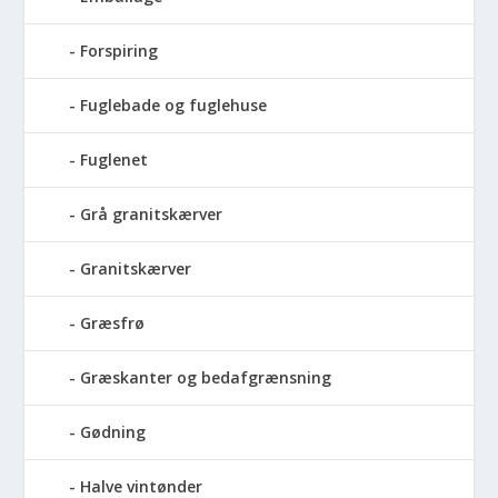
Forspiring
Fuglebade og fuglehuse
Fuglenet
Grå granitskærver
Granitskærver
Græsfrø
Græskanter og bedafgrænsning
Gødning
Halve vintønder