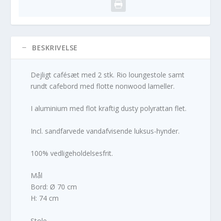
BESKRIVELSE
Dejligt cafésæt med 2 stk. Rio loungestole samt
rundt cafebord med flotte nonwood lameller.
I aluminium med flot kraftig dusty polyrattan flet.
Incl. sandfarvede vandafvisende luksus-hynder.
100% vedligeholdelsesfrit.
Mål
Bord: Ø 70 cm
H: 74 cm
Stole