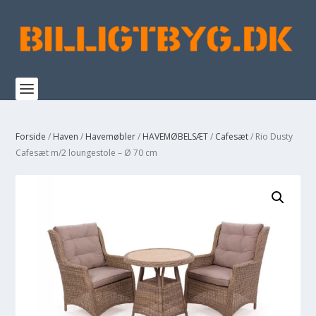
Forside
/
Haven
/
Havemøbler
/
HAVEMØBELSÆT
/
Cafesæt
/ Rio Dusty
Cafesæt m/2 loungestole – Ø 70 cm