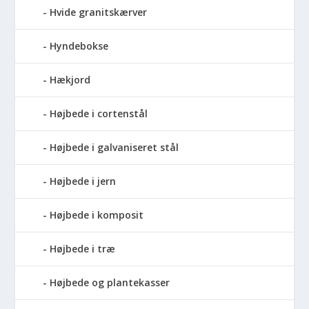
Hvide granitskærver
Hyndebokse
Hækjord
Højbede i cortenstål
Højbede i galvaniseret stål
Højbede i jern
Højbede i komposit
Højbede i træ
Højbede og plantekasser