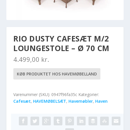
RIO DUSTY CAFESÆT M/2
LOUNGESTOLE – Ø 70 CM
4.499,00
kr.
KØB PRODUKTET HOS HAVEMØBELLAND
Varenummer (SKU):
0947f96fa35c
Kategorier:
Cafesæt
,
HAVEMØBELSÆT
,
Havemøbler
,
Haven