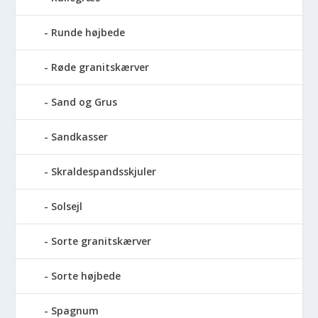
Runde højbede
Røde granitskærver
Sand og Grus
Sandkasser
Skraldespandsskjuler
Solsejl
Sorte granitskærver
Sorte højbede
Spagnum