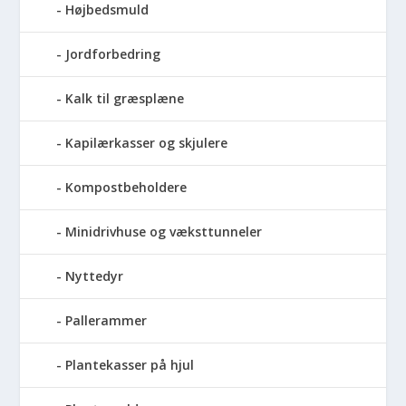
Højbedsmuld
Jordforbedring
Kalk til græsplæne
Kapilærkasser og skjulere
Kompostbeholdere
Minidrivhuse og væksttunneler
Nyttedyr
Pallerammer
Plantekasser på hjul