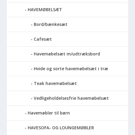
HAVEMØBELSÆT
Bord/bænkesæt
Cafesæt
Havemøbelsæt m/udtræksbord
Hvide og sorte havemøbelsæt i træ
Teak havemøbelsæt
Vedligeholdelsesfrie havemøbelsæt
Havemøbler til børn
HAVESOFA- OG LOUNGEMØBLER