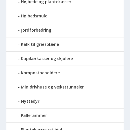
Højbede og plantekasser
Højbedsmuld
Jordforbedring
Kalk til græsplæne
Kapilærkasser og skjulere
Kompostbeholdere
Minidrivhuse og væksttunneler
Nyttedyr
Pallerammer
Plantekasser på hjul