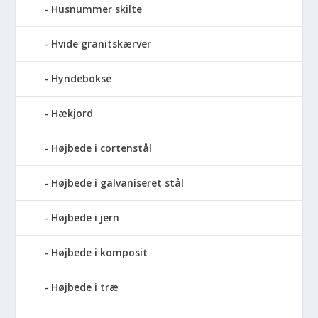
Husnummer skilte
Hvide granitskærver
Hyndebokse
Hækjord
Højbede i cortenstål
Højbede i galvaniseret stål
Højbede i jern
Højbede i komposit
Højbede i træ