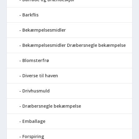
Barkflis
Bekæmpelsesmidler
Bekæmpelsesmidler Dræbersnegle bekæmpelse
Blomsterfrø
Diverse til haven
Drivhusmuld
Dræbersnegle bekæmpelse
Emballage
Forspiring