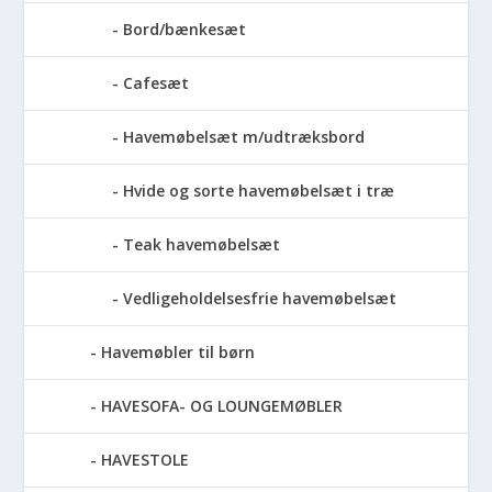
Bord/bænkesæt
Cafesæt
Havemøbelsæt m/udtræksbord
Hvide og sorte havemøbelsæt i træ
Teak havemøbelsæt
Vedligeholdelsesfrie havemøbelsæt
Havemøbler til børn
HAVESOFA- OG LOUNGEMØBLER
HAVESTOLE