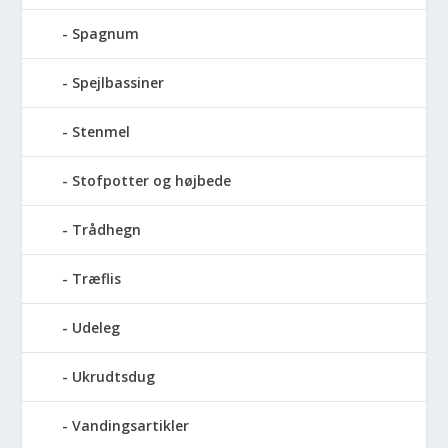
Spagnum
Spejlbassiner
Stenmel
Stofpotter og højbede
Trådhegn
Træflis
Udeleg
Ukrudtsdug
Vandingsartikler