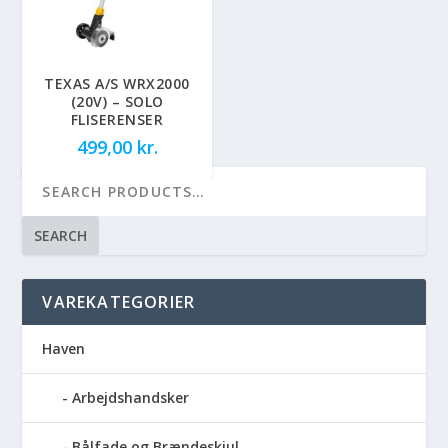
TEXAS A/S WRX2000
(20V) – SOLO
FLISERENSER
499,00
kr.
SEARCH
VAREKATEGORIER
Haven
Arbejdshandsker
Bålfade og Brændeskjul