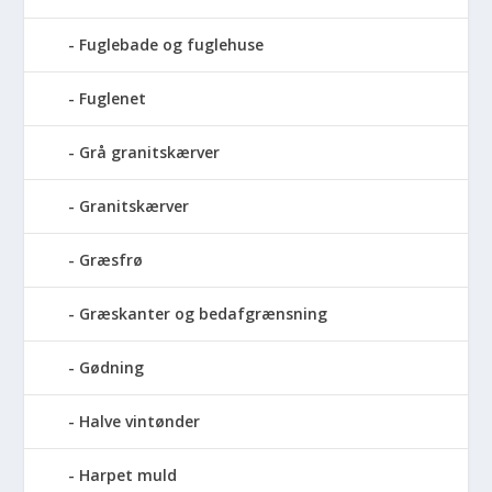
Fuglebade og fuglehuse
Fuglenet
Grå granitskærver
Granitskærver
Græsfrø
Græskanter og bedafgrænsning
Gødning
Halve vintønder
Harpet muld