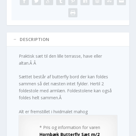
DESCRIPTION
Praktisk sæt til den lille terrasse, have eller
altan.Â Â
Sættet består af butterfly bord der kan foldes
sammen så det næsten intet fylder. Hertil 2
foldestole med armlæn. Foldestolene kan også
foldes helt sammen.Â
Alt er fremstillet i hvidmalet mahog
* Pris og information for varen
Hornbæk Butterfly Sæt m/2