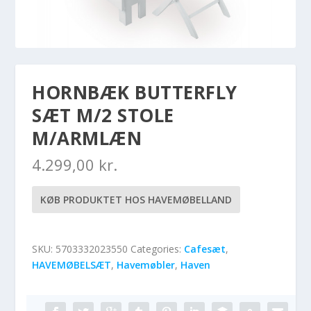
HORNBÆK BUTTERFLY
SÆT M/2 STOLE
M/ARMLÆN
4.299,00
kr.
KØB PRODUKTET HOS HAVEMØBELLAND
SKU:
5703332023550
Categories:
Cafesæt
,
HAVEMØBELSÆT
,
Havemøbler
,
Haven