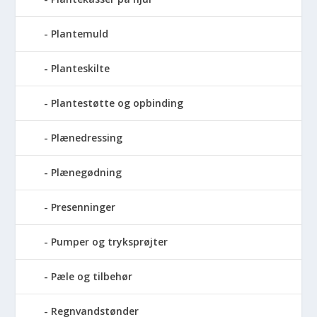
Plantemuld
Planteskilte
Plantestøtte og opbinding
Plænedressing
Plænegødning
Presenninger
Pumper og tryksprøjter
Pæle og tilbehør
Regnvandstønder