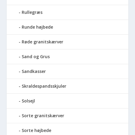
Rullegræs
Runde højbede
Røde granitskærver
Sand og Grus
Sandkasser
Skraldespandsskjuler
Solsejl
Sorte granitskærver
Sorte højbede