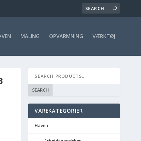
AVEN
MALING
OPVARMNING
VÆRKTØJ
3
SEARCH
VAREKATEGORIER
Haven
Arbejdshandsker