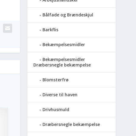
Bålfade og Brændeskjul
Barkflis
Bekæmpelsesmidler
Bekæmpelsesmidler
Dræbersnegle bekæmpelse
Blomsterfrø
Diverse til haven
Drivhusmuld
Dræbersnegle bekæmpelse