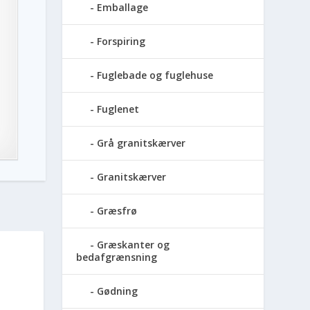
Emballage
Forspiring
Fuglebade og fuglehuse
Fuglenet
Grå granitskærver
Granitskærver
Græsfrø
Græskanter og
bedafgrænsning
Gødning