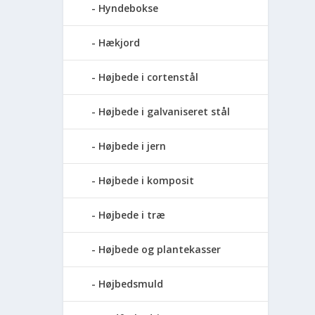
Hyndebokse
Hækjord
Højbede i cortenstål
Højbede i galvaniseret stål
Højbede i jern
Højbede i komposit
Højbede i træ
Højbede og plantekasser
Højbedsmuld