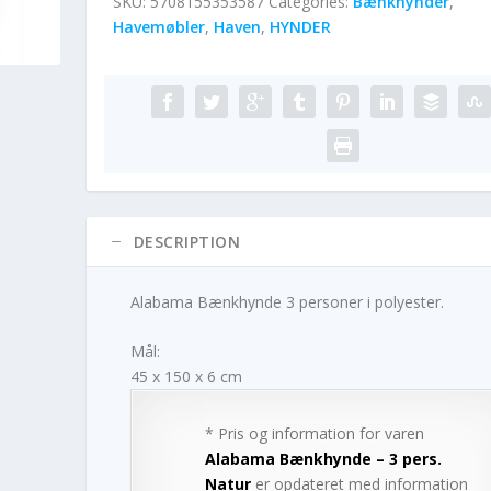
SKU:
5708155353587
Categories:
Bænkhynder
,
Havemøbler
,
Haven
,
HYNDER
DESCRIPTION
Alabama Bænkhynde 3 personer i polyester.
Mål:
45 x 150 x 6 cm
* Pris og information for varen
Alabama Bænkhynde – 3 pers.
Natur
er opdateret med information