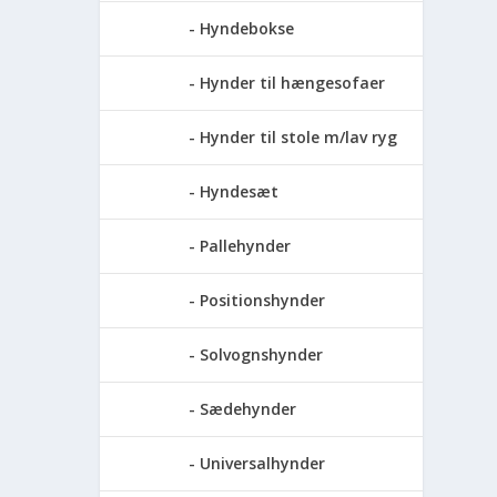
Hyndebokse
Hynder til hængesofaer
Hynder til stole m/lav ryg
Hyndesæt
Pallehynder
Positionshynder
Solvognshynder
Sædehynder
Universalhynder