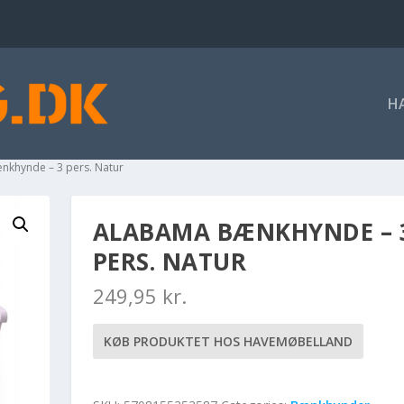
H
nkhynde – 3 pers. Natur
ALABAMA BÆNKHYNDE – 
PERS. NATUR
249,95
kr.
KØB PRODUKTET HOS HAVEMØBELLAND