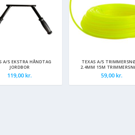
S A/S EKSTRA HÅNDTAG
TEXAS A/S TRIMMERSN
JORDBOR
2.4MM 15M TRIMMERSN
119,00
kr.
59,00
kr.