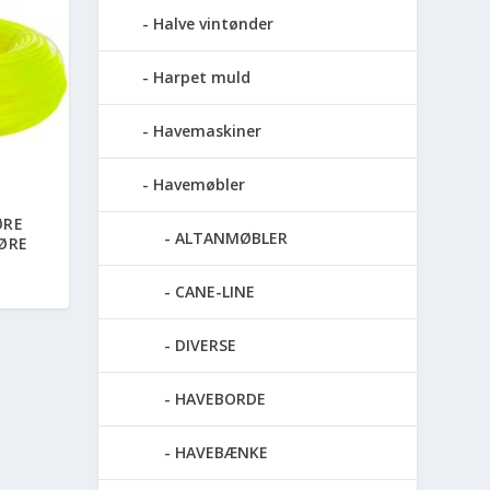
Halve vintønder
Harpet muld
Havemaskiner
Havemøbler
ØRE
ALTANMØBLER
ØRE
CANE-LINE
DIVERSE
HAVEBORDE
HAVEBÆNKE