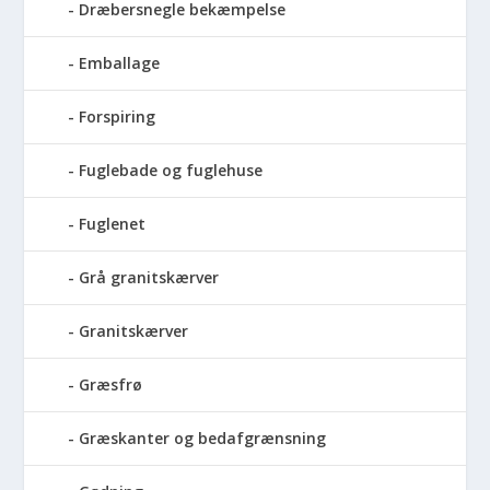
Dræbersnegle bekæmpelse
Emballage
Forspiring
Fuglebade og fuglehuse
Fuglenet
Grå granitskærver
Granitskærver
Græsfrø
Græskanter og bedafgrænsning