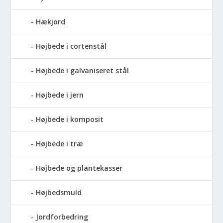
Hækjord
Højbede i cortenstål
Højbede i galvaniseret stål
Højbede i jern
Højbede i komposit
Højbede i træ
Højbede og plantekasser
Højbedsmuld
Jordforbedring