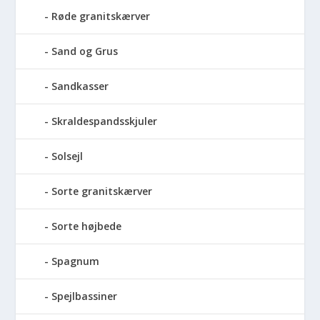
Røde granitskærver
Sand og Grus
Sandkasser
Skraldespandsskjuler
Solsejl
Sorte granitskærver
Sorte højbede
Spagnum
Spejlbassiner