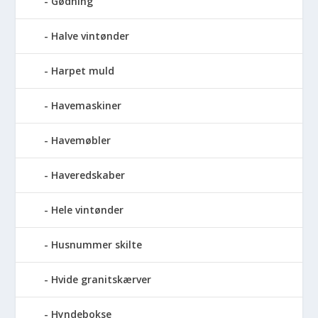
Gødning
Halve vintønder
Harpet muld
Havemaskiner
Havemøbler
Haveredskaber
Hele vintønder
Husnummer skilte
Hvide granitskærver
Hyndebokse