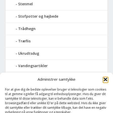
Stenmel
Stofpotter og højbede
Trådhegn
Træflis
Ukrudtsdug
Vandingsartikler
Vandslanger
Administrer samtykke
For at give dig de bedste oplevelser bruger vi teknologier som cookies
Vildthegn
til at gemme og/eller få adgang til enhedsoplysninger. Hvis du giver dit
samtykke til disse teknologier, kan vi behandle data som f.eks.
vækstdug
browsingadfærd eller unikke ID'er på dette websted. Hvis du ikke giver
dit samtykke eller trækker dit samtykke tilbage, kan det have en negativ
indvirkning på visse funktioner og egenskaber.