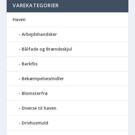
VAREKATEGORIER
Haven
Arbejdshandsker
Bålfade og Brændeskjul
Barkflis
Bekæmpelsesmidler
Blomsterfrø
Diverse til haven
Drivhusmuld