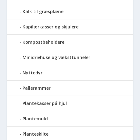
Kalk til græsplæne
Kapilærkasser og skjulere
Kompostbeholdere
Minidrivhuse og væksttunneler
Nyttedyr
Pallerammer
Plantekasser på hjul
Plantemuld
Planteskilte