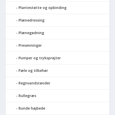
Plantestøtte og opbinding
Plænedressing
Plænegødning
Presenninger
Pumper og tryksprøjter
Pæle og tilbehør
Regnvandstønder
Rullegræs
Runde højbede