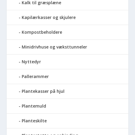
Kalk til græsplæne
Kapilærkasser og skjulere
Kompostbeholdere
Minidrivhuse og væksttunneler
Nyttedyr
Pallerammer
Plantekasser på hjul
Plantemuld
Planteskilte