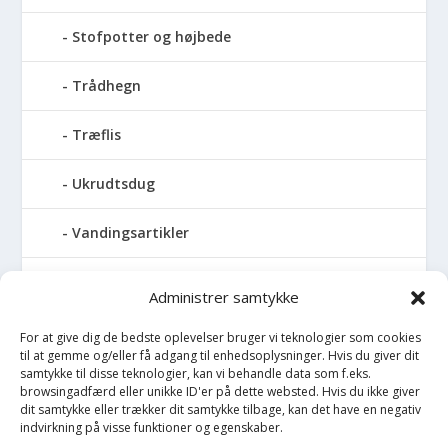
Stofpotter og højbede
Trådhegn
Træflis
Ukrudtsdug
Vandingsartikler
Vandslanger
Administrer samtykke
Vildthegn
For at give dig de bedste oplevelser bruger vi teknologier som cookies
til at gemme og/eller få adgang til enhedsoplysninger. Hvis du giver dit
samtykke til disse teknologier, kan vi behandle data som f.eks.
vækstdug
browsingadfærd eller unikke ID'er på dette websted. Hvis du ikke giver
dit samtykke eller trækker dit samtykke tilbage, kan det have en negativ
Maling
indvirkning på visse funktioner og egenskaber.