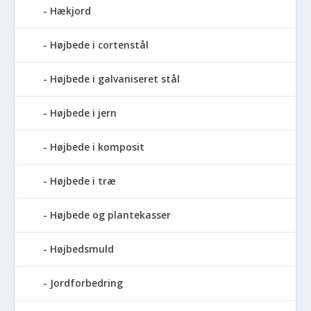
Hækjord
Højbede i cortenstål
Højbede i galvaniseret stål
Højbede i jern
Højbede i komposit
Højbede i træ
Højbede og plantekasser
Højbedsmuld
Jordforbedring