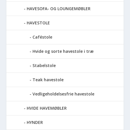
HAVESOFA- OG LOUNGEMØBLER
HAVESTOLE
Caféstole
Hvide og sorte havestole i træ
Stabelstole
Teak havestole
Vedligeholdelsesfrie havestole
HVIDE HAVEMØBLER
HYNDER