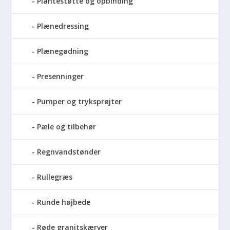
Plantestøtte og opbinding
Plænedressing
Plænegødning
Presenninger
Pumper og tryksprøjter
Pæle og tilbehør
Regnvandstønder
Rullegræs
Runde højbede
Røde granitskærver