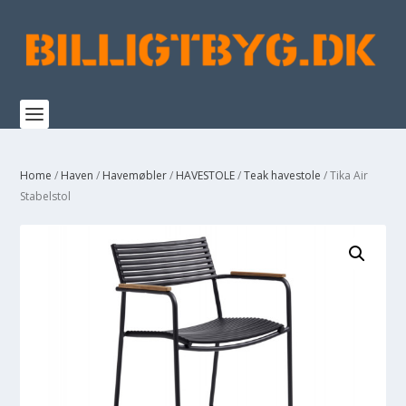
Home
/
Haven
/
Havemøbler
/
HAVESTOLE
/
Teak havestole
/ Tika Air
Stabelstol