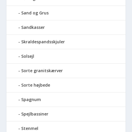
Sand og Grus
Sandkasser
Skraldespandsskjuler
Solsejl
Sorte granitskærver
Sorte højbede
Spagnum
Spejlbassiner
Stenmel