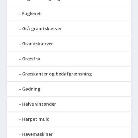
Fuglenet
Grå granitskærver
Granitskærver
Græsfrø
Græskanter og bedafgrænsning
Gødning
Halve vintønder
Harpet muld
Havemaskiner