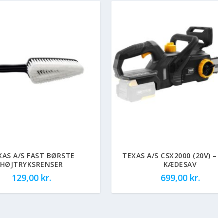
XAS A/S FAST BØRSTE
TEXAS A/S CSX2000 (20V) 
HØJTRYKSRENSER
KÆDESAV
129,00
kr.
699,00
kr.