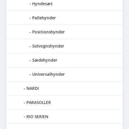
Hyndesæt
Pallehynder
Positionshynder
Solvognshynder
Sædehynder
Universalhynder
NARDI
PARASOLLER
RIO SERIEN