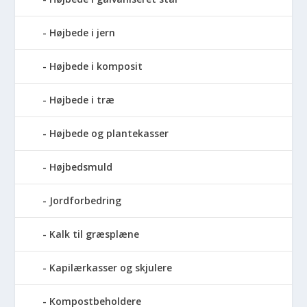
Højbede i jern
Højbede i komposit
Højbede i træ
Højbede og plantekasser
Højbedsmuld
Jordforbedring
Kalk til græsplæne
Kapilærkasser og skjulere
Kompostbeholdere