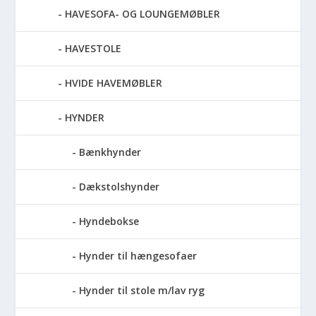
HAVESOFA- OG LOUNGEMØBLER
HAVESTOLE
HVIDE HAVEMØBLER
HYNDER
Bænkhynder
Dækstolshynder
Hyndebokse
Hynder til hængesofaer
Hynder til stole m/lav ryg