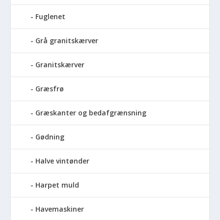
Fuglenet
Grå granitskærver
Granitskærver
Græsfrø
Græskanter og bedafgrænsning
Gødning
Halve vintønder
Harpet muld
Havemaskiner