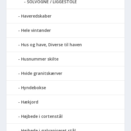
SOLVOGNE / LIGGESTOLE
Haveredskaber
Hele vintønder
Hus og have, Diverse til haven
Husnummer skilte
Hvide granitskærver
Hyndebokse
Hækjord
Højbede i cortenstål
Højbede i galvaniseret stål