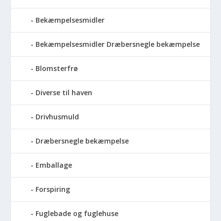
Bekæmpelsesmidler
Bekæmpelsesmidler Dræbersnegle bekæmpelse
Blomsterfrø
Diverse til haven
Drivhusmuld
Dræbersnegle bekæmpelse
Emballage
Forspiring
Fuglebade og fuglehuse