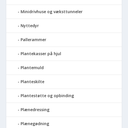
Minidrivhuse og væksttunneler
Nyttedyr
Pallerammer
Plantekasser på hjul
Plantemuld
Planteskilte
Plantestøtte og opbinding
Plænedressing
Plænegødning