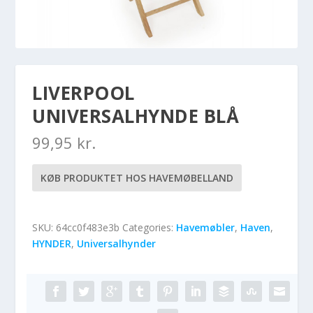
LIVERPOOL
UNIVERSALHYNDE BLÅ
99,95
kr.
KØB PRODUKTET HOS HAVEMØBELLAND
SKU:
64cc0f483e3b
Categories:
Havemøbler
,
Haven
,
HYNDER
,
Universalhynder