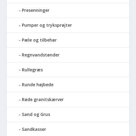
Presenninger
Pumper og tryksprøjter
Pæle og tilbehør
Regnvandstønder
Rullegræs
Runde højbede
Røde granitskærver
Sand og Grus
Sandkasser