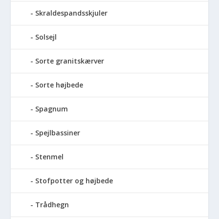
Skraldespandsskjuler
Solsejl
Sorte granitskærver
Sorte højbede
Spagnum
Spejlbassiner
Stenmel
Stofpotter og højbede
Trådhegn