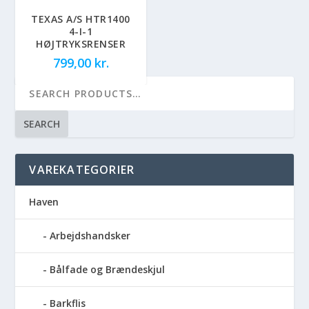
TEXAS A/S HTR1400
4-I-1
HØJTRYKSRENSER
799,00
kr.
SEARCH
VAREKATEGORIER
Haven
Arbejdshandsker
Bålfade og Brændeskjul
Barkflis