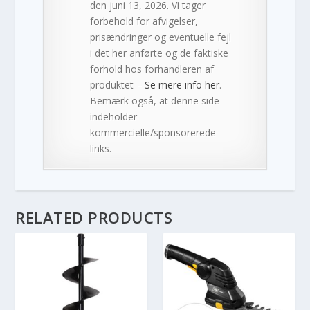
den juni 13, 2026. Vi tager
forbehold for afvigelser,
prisændringer og eventuelle fejl
i det her anførte og de faktiske
forhold hos forhandleren af
produktet –
Se mere info her
.
Bemærk også, at denne side
indeholder
kommercielle/sponsorerede
links.
RELATED PRODUCTS