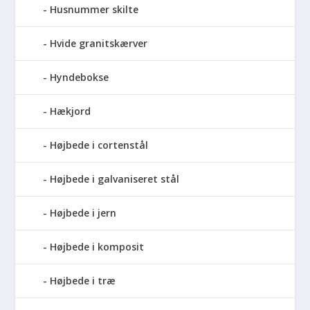
Husnummer skilte
Hvide granitskærver
Hyndebokse
Hækjord
Højbede i cortenstål
Højbede i galvaniseret stål
Højbede i jern
Højbede i komposit
Højbede i træ