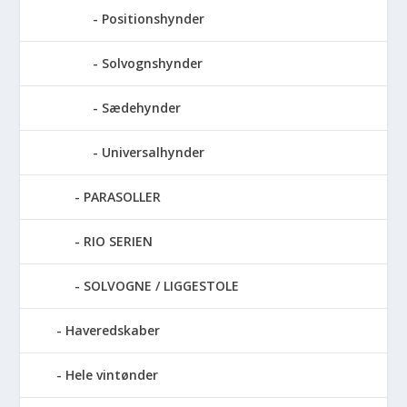
Positionshynder
Solvognshynder
Sædehynder
Universalhynder
PARASOLLER
RIO SERIEN
SOLVOGNE / LIGGESTOLE
Haveredskaber
Hele vintønder