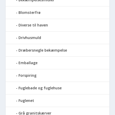
Blomsterfrø
Diverse til haven
Drivhusmuld
Dræbersnegle bekæmpelse
Emballage
Forspiring
Fuglebade og fuglehuse
Fuglenet
Grå granitskærver