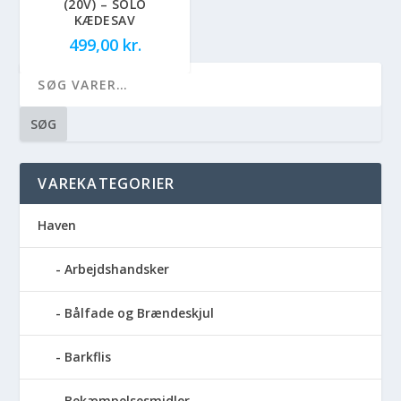
(20V) – SOLO
KÆDESAV
499,00
kr.
SØG
VAREKATEGORIER
Haven
Arbejdshandsker
Bålfade og Brændeskjul
Barkflis
Bekæmpelsesmidler