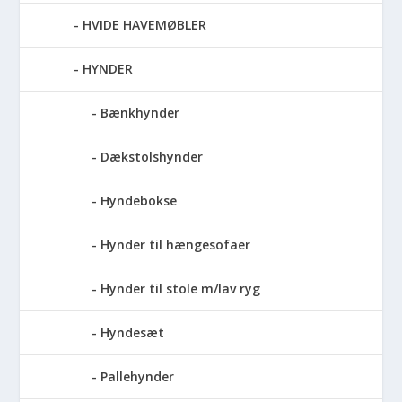
HVIDE HAVEMØBLER
HYNDER
Bænkhynder
Dækstolshynder
Hyndebokse
Hynder til hængesofaer
Hynder til stole m/lav ryg
Hyndesæt
Pallehynder