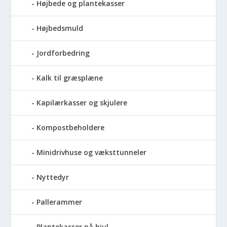
Højbede og plantekasser
Højbedsmuld
Jordforbedring
Kalk til græsplæne
Kapilærkasser og skjulere
Kompostbeholdere
Minidrivhuse og væksttunneler
Nyttedyr
Pallerammer
Plantekasser på hjul