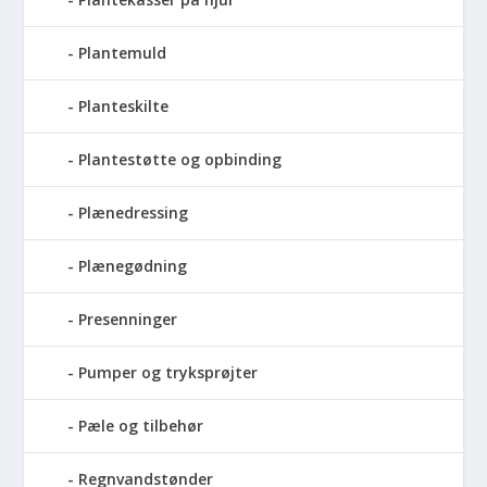
Plantemuld
Planteskilte
Plantestøtte og opbinding
Plænedressing
Plænegødning
Presenninger
Pumper og tryksprøjter
Pæle og tilbehør
Regnvandstønder