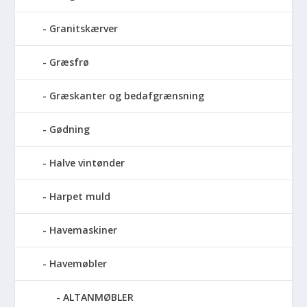
Granitskærver
Græsfrø
Græskanter og bedafgrænsning
Gødning
Halve vintønder
Harpet muld
Havemaskiner
Havemøbler
ALTANMØBLER