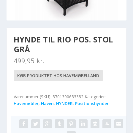
HYNDE TIL RIO POS. STOL
GRÅ
499,95
kr.
KØB PRODUKTET HOS HAVEMØBELLAND
Varenummer (SKU):
5701390653382
Kategorier:
Havemøbler
,
Haven
,
HYNDER
,
Positionshynder