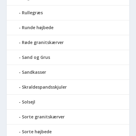
Rullegræs
Runde højbede
Røde granitskærver
Sand og Grus
Sandkasser
Skraldespandsskjuler
Solsejl
Sorte granitskærver
Sorte højbede