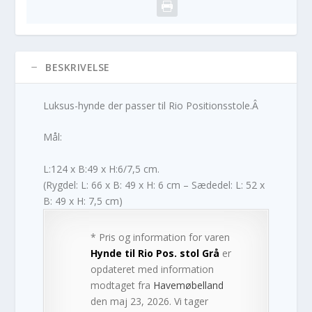
BESKRIVELSE
Luksus-hynde der passer til Rio Positionsstole.Â
Mål:
L:124 x B:49 x H:6/7,5 cm.
(Rygdel: L: 66 x B: 49 x H: 6 cm – Sædedel: L: 52 x
B: 49 x H: 7,5 cm)
* Pris og information for varen
Hynde til Rio Pos. stol Grå
er
opdateret med information
modtaget fra
Havemøbelland
den maj 23, 2026. Vi tager