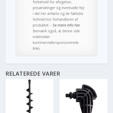
forbehold for afvigelser,
prisændringer og eventuelle fejl
i det her anførte og de faktiske
forhold hos forhandleren af
produktet –
Se mere info her
.
Bemærk også, at denne side
indeholder
kommercielle/sponsorerede
links.
RELATEREDE VARER