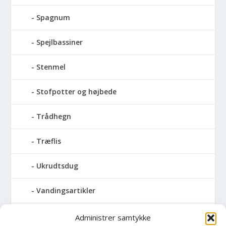
Spagnum
Spejlbassiner
Stenmel
Stofpotter og højbede
Trådhegn
Træflis
Ukrudtsdug
Vandingsartikler
Vandslanger
Administrer samtykke