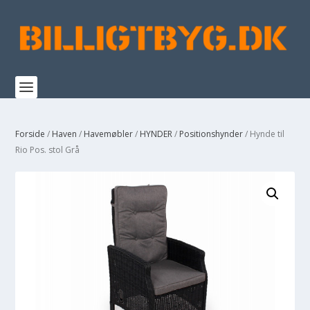
Forside
/
Haven
/
Havemøbler
/
HYNDER
/
Positionshynder
/ Hynde til
Rio Pos. stol Grå