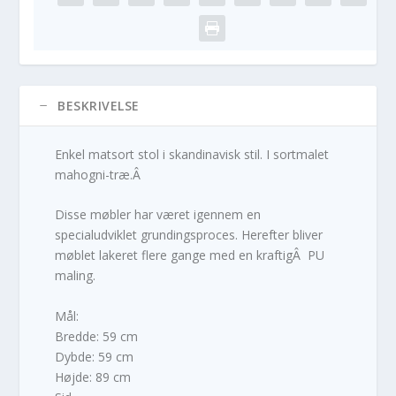
BESKRIVELSE
Enkel matsort stol i skandinavisk stil. I sortmalet
mahogni-træ.Â
Disse møbler har været igennem en
specialudviklet grundingsproces. Herefter bliver
møblet lakeret flere gange med en kraftigÂ PU
maling.
Mål:
Bredde: 59 cm
Dybde: 59 cm
Højde: 89 cm