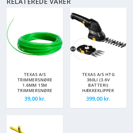
RELATEREDE VARER
TEXAS A/S
TEXAS A/S HTG
TRIMMERSNØRE
360LI (3.6V
1.6MM 15M
BATTERI)
TRIMMERSNØRE
HÆKKEKLIPPER
39,00
kr.
399,00
kr.