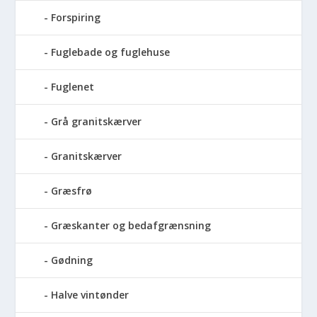
Forspiring
Fuglebade og fuglehuse
Fuglenet
Grå granitskærver
Granitskærver
Græsfrø
Græskanter og bedafgrænsning
Gødning
Halve vintønder