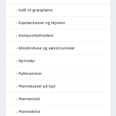
Kalk til græsplæne
Kapilærkasser og skjulere
Kompostbeholdere
Minidrivhuse og væksttunneler
Nyttedyr
Pallerammer
Plantekasser på hjul
Plantemuld
Planteskilte