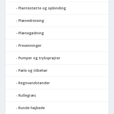
Plantestøtte og opbinding
Plænedressing
Plænegødning
Presenninger
Pumper og tryksprøjter
Pæle og tilbehør
Regnvandstønder
Rullegræs
Runde højbede