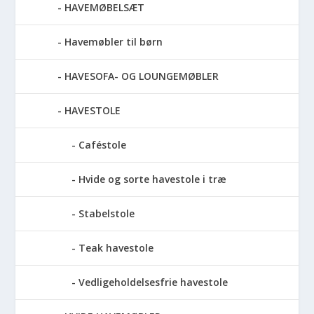
HAVEMØBELSÆT
Havemøbler til børn
HAVESOFA- OG LOUNGEMØBLER
HAVESTOLE
Caféstole
Hvide og sorte havestole i træ
Stabelstole
Teak havestole
Vedligeholdelsesfrie havestole