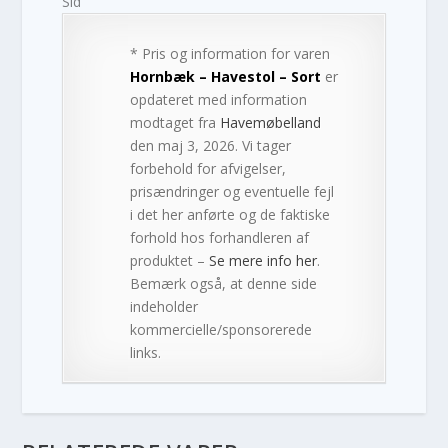
Sid
* Pris og information for varen
Hornbæk – Havestol – Sort
er
opdateret med information
modtaget fra
Havemøbelland
den maj 3, 2026. Vi tager
forbehold for afvigelser,
prisændringer og eventuelle fejl
i det her anførte og de faktiske
forhold hos forhandleren af
produktet –
Se mere info her
.
Bemærk også, at denne side
indeholder
kommercielle/sponsorerede
links.