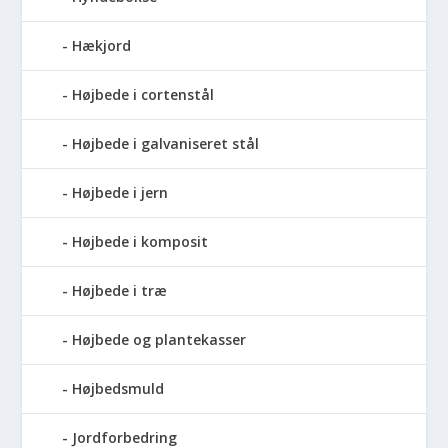
Hækjord
Højbede i cortenstål
Højbede i galvaniseret stål
Højbede i jern
Højbede i komposit
Højbede i træ
Højbede og plantekasser
Højbedsmuld
Jordforbedring