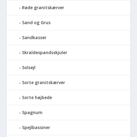
Røde granitskærver
Sand og Grus
Sandkasser
Skraldespandsskjuler
Solsejl
Sorte granitskærver
Sorte højbede
Spagnum
Spejlbassiner