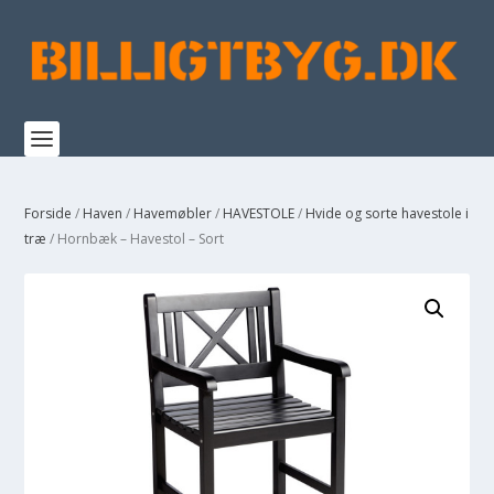
Forside
/
Haven
/
Havemøbler
/
HAVESTOLE
/
Hvide og sorte havestole i
træ
/ Hornbæk – Havestol – Sort