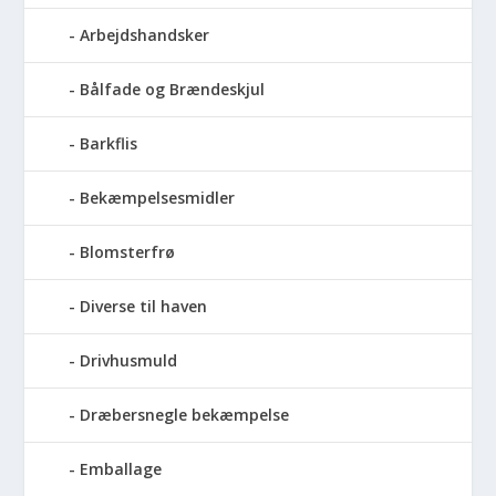
Arbejdshandsker
Bålfade og Brændeskjul
Barkflis
Bekæmpelsesmidler
Blomsterfrø
Diverse til haven
Drivhusmuld
Dræbersnegle bekæmpelse
Emballage