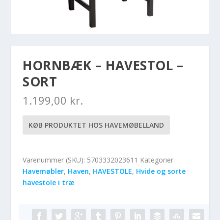
HORNBÆK – HAVESTOL –
SORT
1.199,00
kr.
KØB PRODUKTET HOS HAVEMØBELLAND
Varenummer (SKU):
5703332023611
Kategorier:
Havemøbler
,
Haven
,
HAVESTOLE
,
Hvide og sorte
havestole i træ