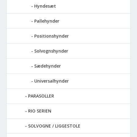
Hyndesæt
Pallehynder
Positionshynder
Solvognshynder
Sædehynder
Universalhynder
PARASOLLER
RIO SERIEN
SOLVOGNE / LIGGESTOLE