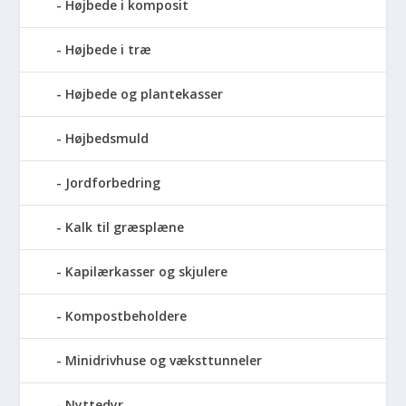
Højbede i komposit
Højbede i træ
Højbede og plantekasser
Højbedsmuld
Jordforbedring
Kalk til græsplæne
Kapilærkasser og skjulere
Kompostbeholdere
Minidrivhuse og væksttunneler
Nyttedyr