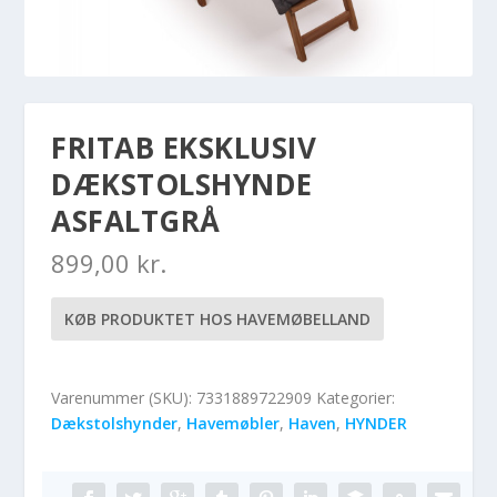
FRITAB EKSKLUSIV
DÆKSTOLSHYNDE
ASFALTGRÅ
899,00
kr.
KØB PRODUKTET HOS HAVEMØBELLAND
Varenummer (SKU):
7331889722909
Kategorier:
Dækstolshynder
,
Havemøbler
,
Haven
,
HYNDER