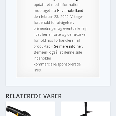
opdateret med information
modtaget fra
Havemøbelland
den februar 28, 2026. Vi tager
forbehold for afvigelser,
prisændringer og eventuelle fejl
i det her anførte og de faktiske
forhold hos forhandleren af
produktet –
Se mere info her
.
Bemærk også, at denne side
indeholder
kommercielle/sponsorerede
links.
RELATEREDE VARER