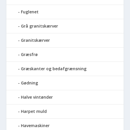
Fuglenet
Grå granitskærver
Granitskærver
Græsfrø
Græskanter og bedafgrænsning
Gødning
Halve vintønder
Harpet muld
Havemaskiner