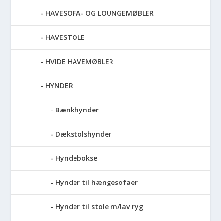
HAVESOFA- OG LOUNGEMØBLER
HAVESTOLE
HVIDE HAVEMØBLER
HYNDER
Bænkhynder
Dækstolshynder
Hyndebokse
Hynder til hængesofaer
Hynder til stole m/lav ryg