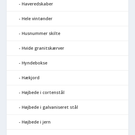
Haveredskaber
Hele vintønder
Husnummer skilte
Hvide granitskærver
Hyndebokse
Hækjord
Højbede i cortenstål
Højbede i galvaniseret stål
Højbede i jern