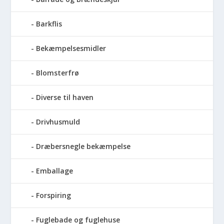
Barkflis
Bekæmpelsesmidler
Blomsterfrø
Diverse til haven
Drivhusmuld
Dræbersnegle bekæmpelse
Emballage
Forspiring
Fuglebade og fuglehuse