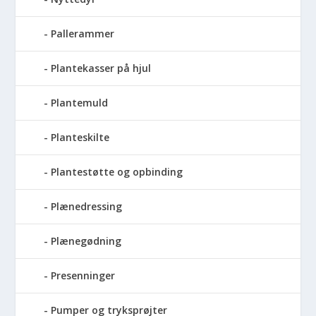
Pallerammer
Plantekasser på hjul
Plantemuld
Planteskilte
Plantestøtte og opbinding
Plænedressing
Plænegødning
Presenninger
Pumper og tryksprøjter