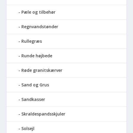
Pæle og tilbehør
Regnvandstønder
Rullegræs
Runde højbede
Røde granitskærver
Sand og Grus
Sandkasser
Skraldespandsskjuler
Solsejl