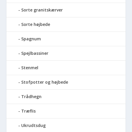
Sorte granitskærver
Sorte højbede
Spagnum
Spejlbassiner
Stenmel
Stofpotter og højbede
Trådhegn
Træflis
Ukrudtsdug