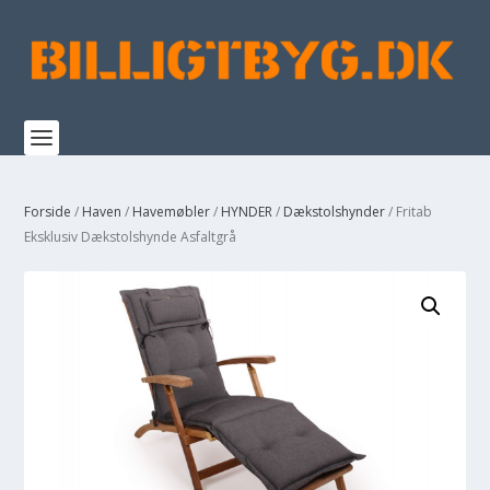
Forside
/
Haven
/
Havemøbler
/
HYNDER
/
Dækstolshynder
/ Fritab
Eksklusiv Dækstolshynde Asfaltgrå