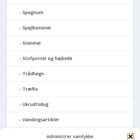
Spagnum
Spejlbassiner
Stenmel
Stofpotter og højbede
Trådhegn
Træflis
Ukrudtsdug
Vandingsartikler
Vandslanger
Administrer samtykke