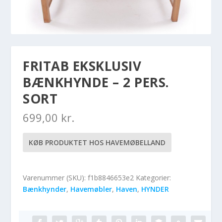
FRITAB EKSKLUSIV
BÆNKHYNDE – 2 PERS.
SORT
699,00
kr.
KØB PRODUKTET HOS HAVEMØBELLAND
Varenummer (SKU):
f1b8846653e2
Kategorier:
Bænkhynder
,
Havemøbler
,
Haven
,
HYNDER