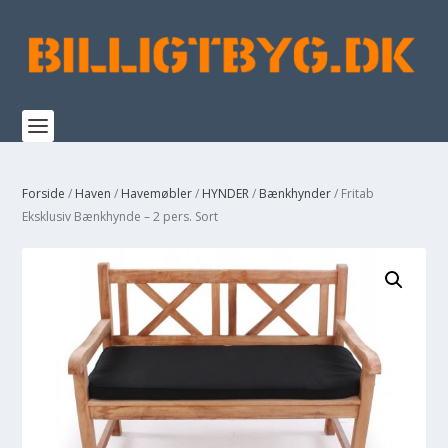
Forside
/
Haven
/
Havemøbler
/
HYNDER
/
Bænkhynder
/ Fritab
Eksklusiv Bænkhynde – 2 pers. Sort