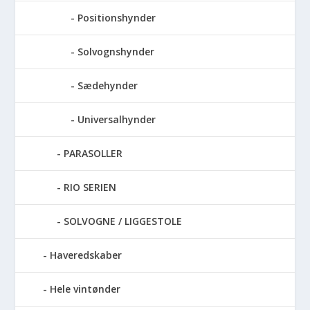
Positionshynder
Solvognshynder
Sædehynder
Universalhynder
PARASOLLER
RIO SERIEN
SOLVOGNE / LIGGESTOLE
Haveredskaber
Hele vintønder