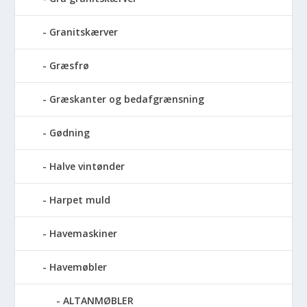
Granitskærver
Græsfrø
Græskanter og bedafgrænsning
Gødning
Halve vintønder
Harpet muld
Havemaskiner
Havemøbler
ALTANMØBLER