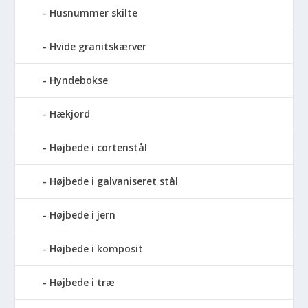
Husnummer skilte
Hvide granitskærver
Hyndebokse
Hækjord
Højbede i cortenstål
Højbede i galvaniseret stål
Højbede i jern
Højbede i komposit
Højbede i træ