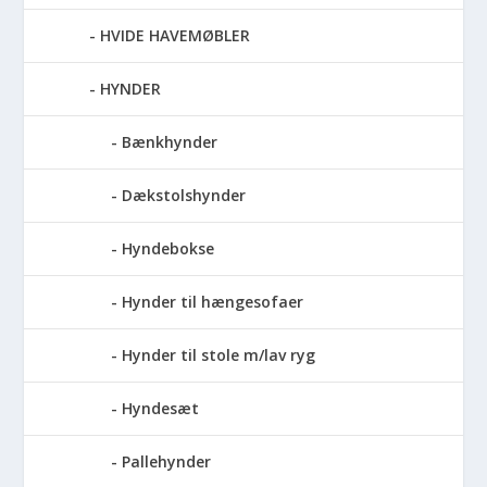
HVIDE HAVEMØBLER
HYNDER
Bænkhynder
Dækstolshynder
Hyndebokse
Hynder til hængesofaer
Hynder til stole m/lav ryg
Hyndesæt
Pallehynder