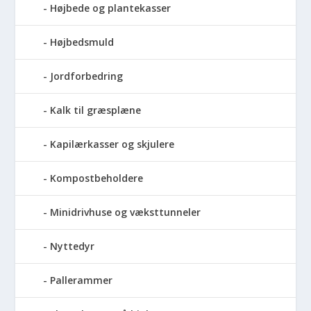
Højbede og plantekasser
Højbedsmuld
Jordforbedring
Kalk til græsplæne
Kapilærkasser og skjulere
Kompostbeholdere
Minidrivhuse og væksttunneler
Nyttedyr
Pallerammer