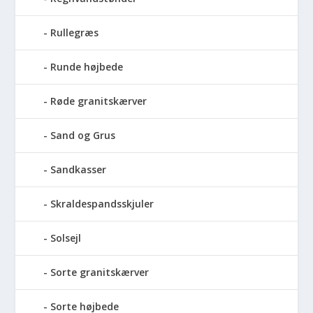
Rullegræs
Runde højbede
Røde granitskærver
Sand og Grus
Sandkasser
Skraldespandsskjuler
Solsejl
Sorte granitskærver
Sorte højbede