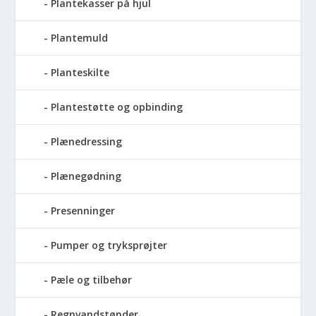
Plantekasser på hjul
Plantemuld
Planteskilte
Plantestøtte og opbinding
Plænedressing
Plænegødning
Presenninger
Pumper og tryksprøjter
Pæle og tilbehør
Regnvandstønder