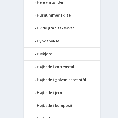
Hele vintønder
Husnummer skilte
Hvide granitskærver
Hyndebokse
Hækjord
Højbede i cortenstål
Højbede i galvaniseret stål
Højbede i jern
Højbede i komposit