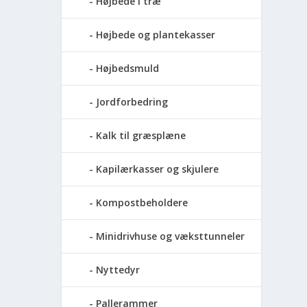
Højbede i træ
Højbede og plantekasser
Højbedsmuld
Jordforbedring
Kalk til græsplæne
Kapilærkasser og skjulere
Kompostbeholdere
Minidrivhuse og væksttunneler
Nyttedyr
Pallerammer