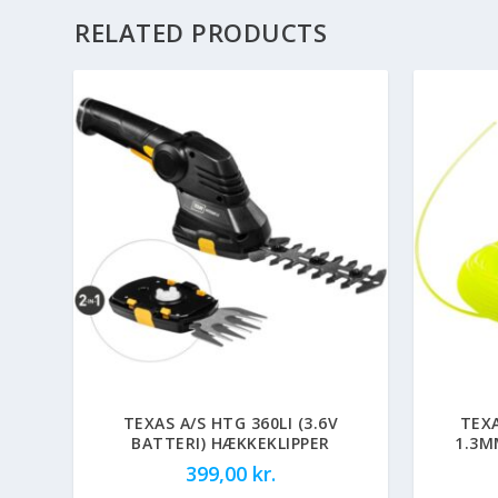
RELATED PRODUCTS
TEXAS A/S HTG 360LI (3.6V
TEX
BATTERI) HÆKKEKLIPPER
1.3M
399,00
kr.