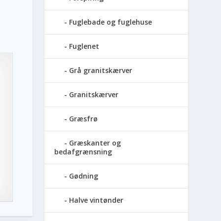
Fuglebade og fuglehuse
Fuglenet
Grå granitskærver
Granitskærver
Græsfrø
Græskanter og
bedafgrænsning
Gødning
Halve vintønder