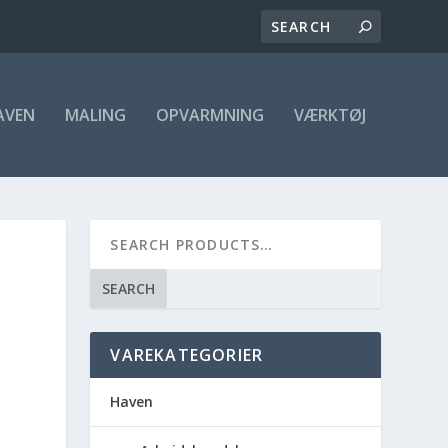
AVEN
MALING
OPVARMNING
VÆRKTØJ
SEARCH
VAREKATEGORIER
Haven