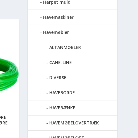
Harpet muld
Havemaskiner
Havemøbler
ALTANMØBLER
CANE-LINE
DIVERSE
HAVEBORDE
HAVEBÆNKE
ØRE
HAVEMØBELOVERTRÆK
ØRE
HAVEMØBELSÆT