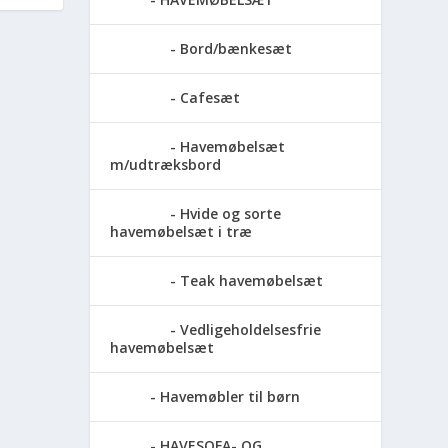
Bord/bænkesæt
Cafesæt
Havemøbelsæt
m/udtræksbord
Hvide og sorte
havemøbelsæt i træ
Teak havemøbelsæt
Vedligeholdelsesfrie
havemøbelsæt
Havemøbler til børn
HAVESOFA- OG