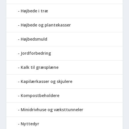
Højbede i træ
Højbede og plantekasser
Højbedsmuld
Jordforbedring
Kalk til græsplæne
Kapilærkasser og skjulere
Kompostbeholdere
Minidrivhuse og væksttunneler
Nyttedyr