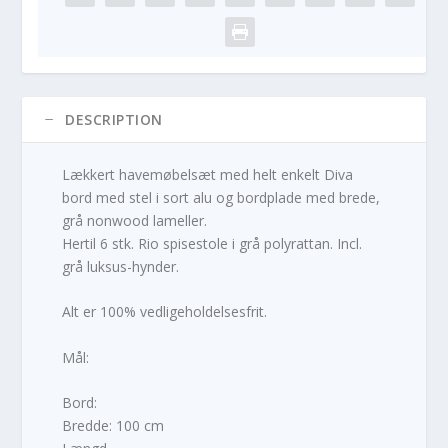
DESCRIPTION
Lækkert havemøbelsæt med helt enkelt Diva
bord med stel i sort alu og bordplade med brede,
grå nonwood lameller.
Hertil 6 stk. Rio spisestole i grå polyrattan. Incl.
grå luksus-hynder.
Alt er 100% vedligeholdelsesfrit.
Mål:
Bord:
Bredde: 100 cm