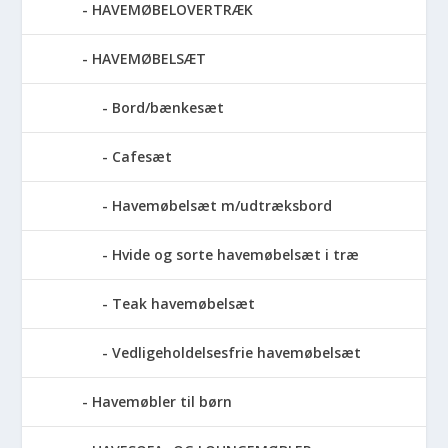
HAVEMØBELOVERTRÆK
HAVEMØBELSÆT
Bord/bænkesæt
Cafesæt
Havemøbelsæt m/udtræksbord
Hvide og sorte havemøbelsæt i træ
Teak havemøbelsæt
Vedligeholdelsesfrie havemøbelsæt
Havemøbler til børn