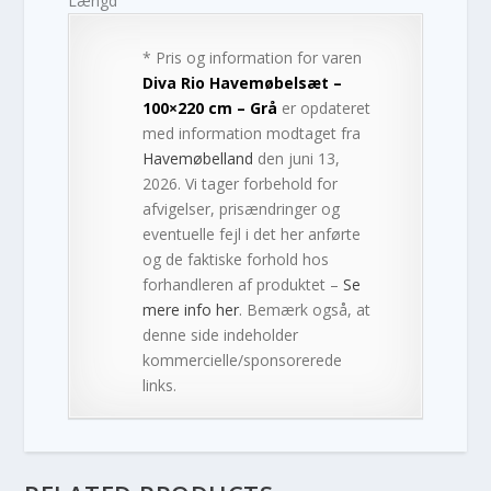
Længd
* Pris og information for varen
Diva Rio Havemøbelsæt –
100×220 cm – Grå
er opdateret
med information modtaget fra
Havemøbelland
den juni 13,
2026. Vi tager forbehold for
afvigelser, prisændringer og
eventuelle fejl i det her anførte
og de faktiske forhold hos
forhandleren af produktet –
Se
mere info her
. Bemærk også, at
denne side indeholder
kommercielle/sponsorerede
links.