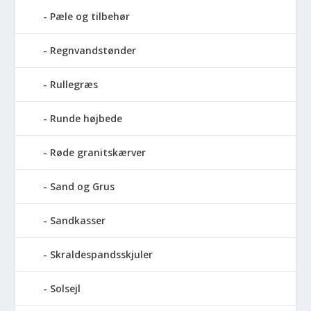
Pæle og tilbehør
Regnvandstønder
Rullegræs
Runde højbede
Røde granitskærver
Sand og Grus
Sandkasser
Skraldespandsskjuler
Solsejl