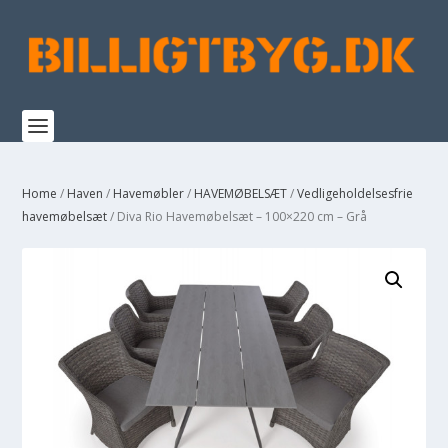
Home
/
Haven
/
Havemøbler
/
HAVEMØBELSÆT
/
Vedligeholdelsesfrie
havemøbelsæt
/ Diva Rio Havemøbelsæt – 100×220 cm – Grå