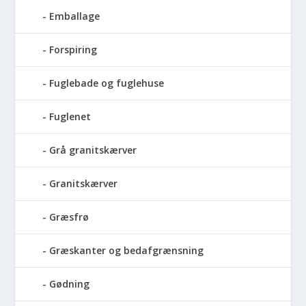
Emballage
Forspiring
Fuglebade og fuglehuse
Fuglenet
Grå granitskærver
Granitskærver
Græsfrø
Græskanter og bedafgrænsning
Gødning