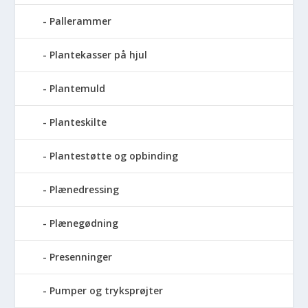
Pallerammer
Plantekasser på hjul
Plantemuld
Planteskilte
Plantestøtte og opbinding
Plænedressing
Plænegødning
Presenninger
Pumper og tryksprøjter