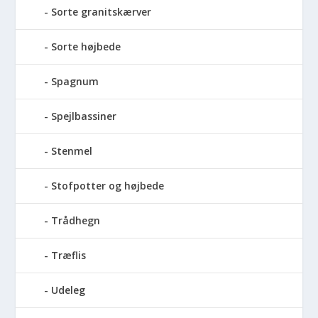
Sorte granitskærver
Sorte højbede
Spagnum
Spejlbassiner
Stenmel
Stofpotter og højbede
Trådhegn
Træflis
Udeleg