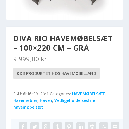
DIVA RIO HAVEMØBELSÆT
– 100×220 CM – GRÅ
9.999,00
kr.
KØB PRODUKTET HOS HAVEMØBELLAND
SKU:
6bf6c0912fe1
Categories:
HAVEMØBELSÆT
,
Havemøbler
,
Haven
,
Vedligeholdelsesfrie
havemøbelsæt