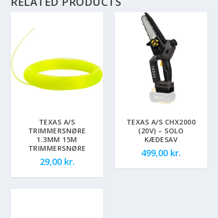
RELATED PRODUCTS
TEXAS A/S
TEXAS A/S CHX2000
TRIMMERSNØRE
(20V) – SOLO
1.3MM 15M
KÆDESAV
TRIMMERSNØRE
499,00
kr.
29,00
kr.