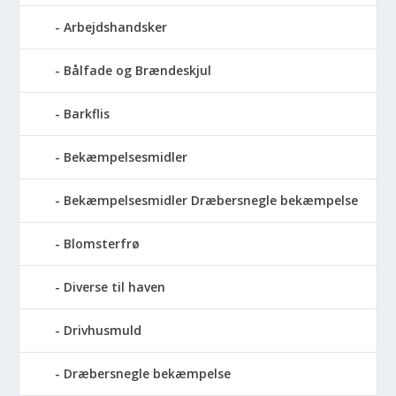
Arbejdshandsker
Bålfade og Brændeskjul
Barkflis
Bekæmpelsesmidler
Bekæmpelsesmidler Dræbersnegle bekæmpelse
Blomsterfrø
Diverse til haven
Drivhusmuld
Dræbersnegle bekæmpelse