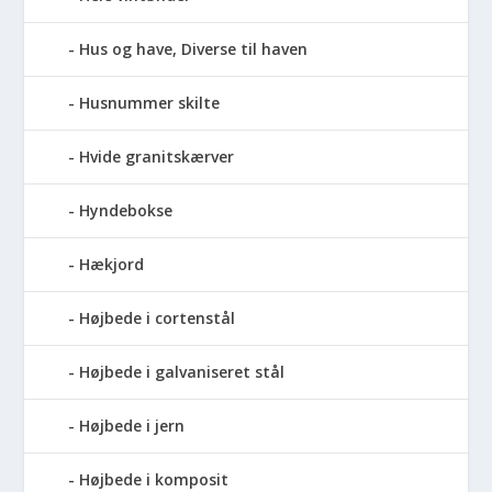
Hus og have, Diverse til haven
Husnummer skilte
Hvide granitskærver
Hyndebokse
Hækjord
Højbede i cortenstål
Højbede i galvaniseret stål
Højbede i jern
Højbede i komposit