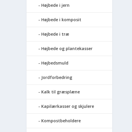
Højbede i jern
Højbede i komposit
Højbede i træ
Højbede og plantekasser
Højbedsmuld
Jordforbedring
Kalk til græsplæne
Kapilærkasser og skjulere
Kompostbeholdere