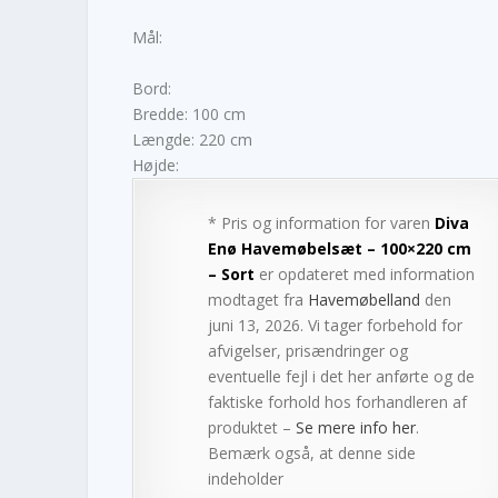
Mål:
Bord:
Bredde: 100 cm
Længde: 220 cm
Højde:
* Pris og information for varen
Diva
Enø Havemøbelsæt – 100×220 cm
– Sort
er opdateret med information
modtaget fra
Havemøbelland
den
juni 13, 2026. Vi tager forbehold for
afvigelser, prisændringer og
eventuelle fejl i det her anførte og de
faktiske forhold hos forhandleren af
produktet –
Se mere info her
.
Bemærk også, at denne side
indeholder