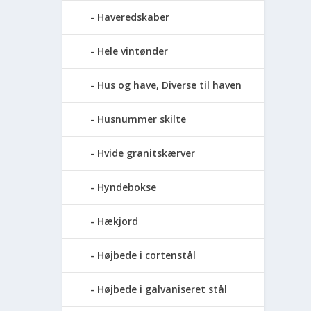
Haveredskaber
Hele vintønder
Hus og have, Diverse til haven
Husnummer skilte
Hvide granitskærver
Hyndebokse
Hækjord
Højbede i cortenstål
Højbede i galvaniseret stål