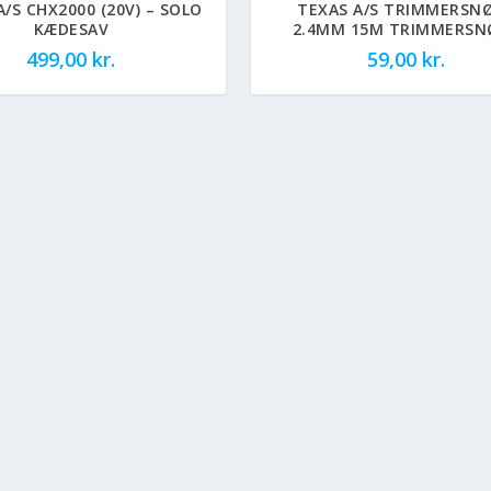
A/S CHX2000 (20V) – SOLO
TEXAS A/S TRIMMERSN
KÆDESAV
2.4MM 15M TRIMMERSN
499,00
kr.
59,00
kr.