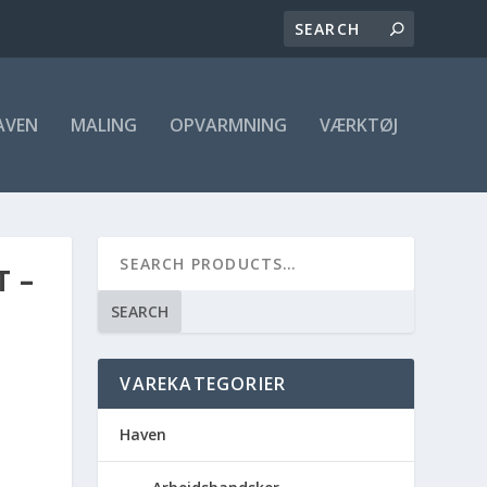
AVEN
MALING
OPVARMNING
VÆRKTØJ
 –
SEARCH
VAREKATEGORIER
Haven