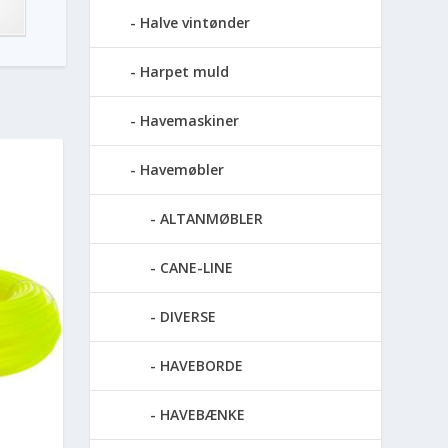
Halve vintønder
Harpet muld
Havemaskiner
Havemøbler
ALTANMØBLER
CANE-LINE
DIVERSE
HAVEBORDE
HAVEBÆNKE