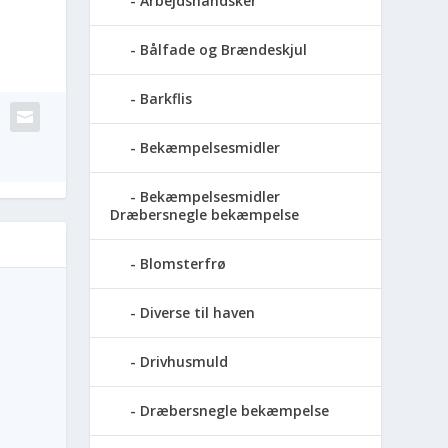
Arbejdshandsker
Bålfade og Brændeskjul
Barkflis
Bekæmpelsesmidler
Bekæmpelsesmidler
Dræbersnegle bekæmpelse
Blomsterfrø
Diverse til haven
Drivhusmuld
Dræbersnegle bekæmpelse