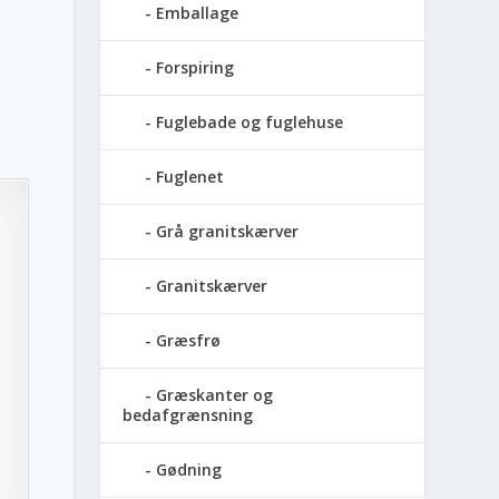
Emballage
Forspiring
Fuglebade og fuglehuse
Fuglenet
Grå granitskærver
Granitskærver
Græsfrø
Græskanter og
bedafgrænsning
Gødning