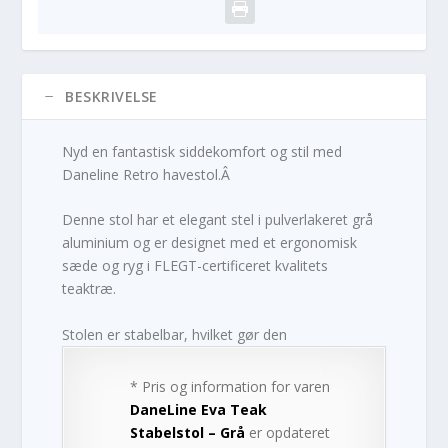
BESKRIVELSE
Nyd en fantastisk siddekomfort og stil med
Daneline Retro havestol.Â
Denne stol har et elegant stel i pulverlakeret grå
aluminium og er designet med et ergonomisk
sæde og ryg i FLEGT-certificeret kvalitets
teaktræ.
Stolen er stabelbar, hvilket gør den
* Pris og information for varen
DaneLine Eva Teak
Stabelstol – Grå
er opdateret