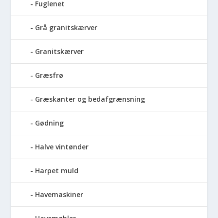
Fuglenet
Grå granitskærver
Granitskærver
Græsfrø
Græskanter og bedafgrænsning
Gødning
Halve vintønder
Harpet muld
Havemaskiner