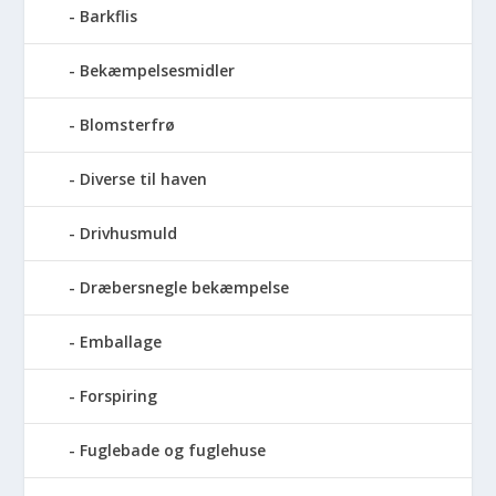
Barkflis
Bekæmpelsesmidler
Blomsterfrø
Diverse til haven
Drivhusmuld
Dræbersnegle bekæmpelse
Emballage
Forspiring
Fuglebade og fuglehuse