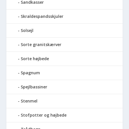
Sandkasser
Skraldespandsskjuler
Solsejl
Sorte granitskærver
Sorte højbede
Spagnum
Spejlbassiner
Stenmel
Stofpotter og højbede