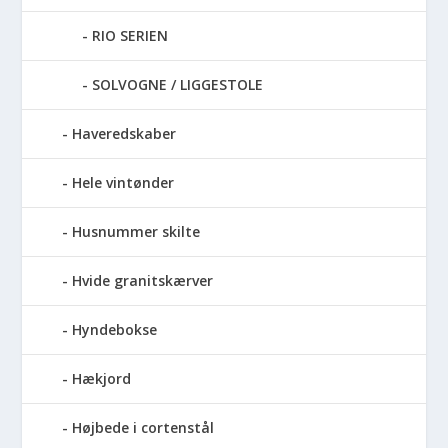
RIO SERIEN
SOLVOGNE / LIGGESTOLE
Haveredskaber
Hele vintønder
Husnummer skilte
Hvide granitskærver
Hyndebokse
Hækjord
Højbede i cortenstål