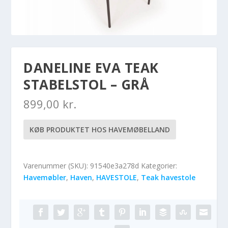
DANELINE EVA TEAK
STABELSTOL – GRÅ
899,00
kr.
KØB PRODUKTET HOS HAVEMØBELLAND
Varenummer (SKU):
91540e3a278d
Kategorier:
Havemøbler
,
Haven
,
HAVESTOLE
,
Teak havestole