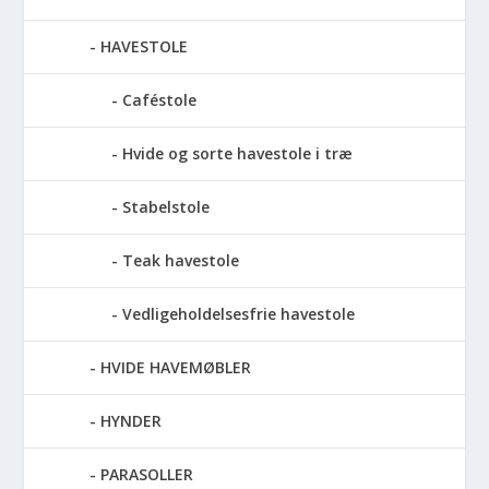
HAVESTOLE
Caféstole
Hvide og sorte havestole i træ
Stabelstole
Teak havestole
Vedligeholdelsesfrie havestole
HVIDE HAVEMØBLER
HYNDER
PARASOLLER