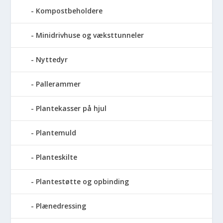
Kompostbeholdere
Minidrivhuse og væksttunneler
Nyttedyr
Pallerammer
Plantekasser på hjul
Plantemuld
Planteskilte
Plantestøtte og opbinding
Plænedressing