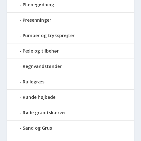
Plænegødning
Presenninger
Pumper og tryksprøjter
Pæle og tilbehør
Regnvandstønder
Rullegræs
Runde højbede
Røde granitskærver
Sand og Grus