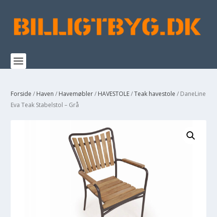
Forside
/
Haven
/
Havemøbler
/
HAVESTOLE
/
Teak havestole
/ DaneLine
Eva Teak Stabelstol – Grå