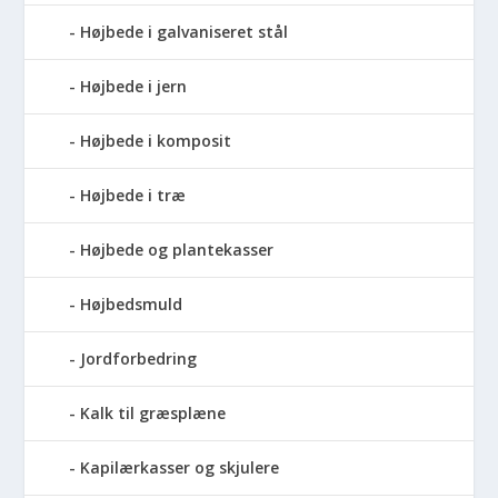
Højbede i galvaniseret stål
Højbede i jern
Højbede i komposit
Højbede i træ
Højbede og plantekasser
Højbedsmuld
Jordforbedring
Kalk til græsplæne
Kapilærkasser og skjulere