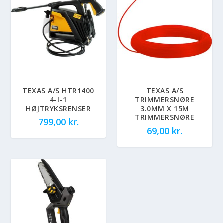
TEXAS A/S HTR1400
TEXAS A/S
4-I-1
TRIMMERSNØRE
HØJTRYKSRENSER
3.0MM X 15M
TRIMMERSNØRE
799,00
kr.
69,00
kr.