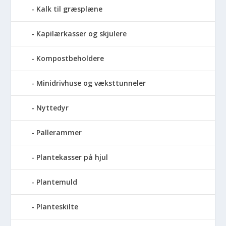
Kalk til græsplæne
Kapilærkasser og skjulere
Kompostbeholdere
Minidrivhuse og væksttunneler
Nyttedyr
Pallerammer
Plantekasser på hjul
Plantemuld
Planteskilte