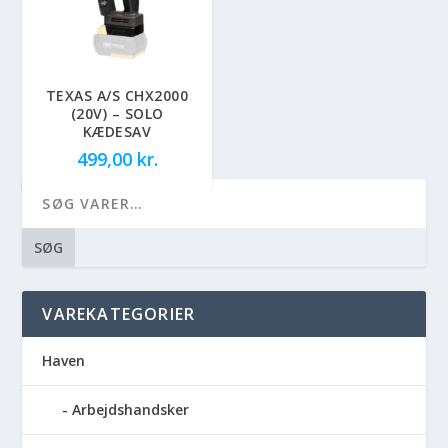
TEXAS A/S CHX2000
(20V) – SOLO
KÆDESAV
499,00
kr.
SØG
VAREKATEGORIER
Haven
Arbejdshandsker