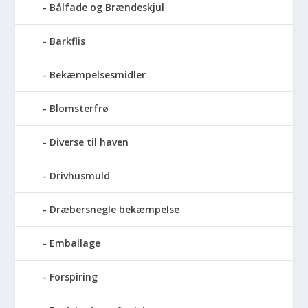
Bålfade og Brændeskjul
Barkflis
Bekæmpelsesmidler
Blomsterfrø
Diverse til haven
Drivhusmuld
Dræbersnegle bekæmpelse
Emballage
Forspiring