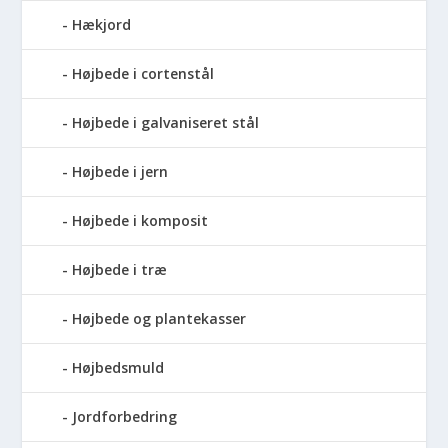
Hækjord
Højbede i cortenstål
Højbede i galvaniseret stål
Højbede i jern
Højbede i komposit
Højbede i træ
Højbede og plantekasser
Højbedsmuld
Jordforbedring