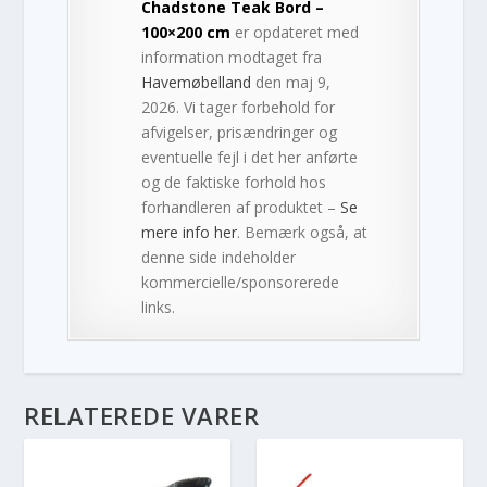
Chadstone Teak Bord –
100×200 cm
er opdateret med
information modtaget fra
Havemøbelland
den maj 9,
2026. Vi tager forbehold for
afvigelser, prisændringer og
eventuelle fejl i det her anførte
og de faktiske forhold hos
forhandleren af produktet –
Se
mere info her
. Bemærk også, at
denne side indeholder
kommercielle/sponsorerede
links.
RELATEREDE VARER