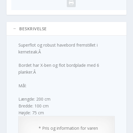
BESKRIVELSE
Superflot og robust havebord fremstillet i
kerneteak.Â
Bordet har X-ben og flot bordplade med 6
planker.Â
Mål:
Længde: 200 cm
Bredde: 100 cm
Højde: 75 cm
* Pris og information for varen