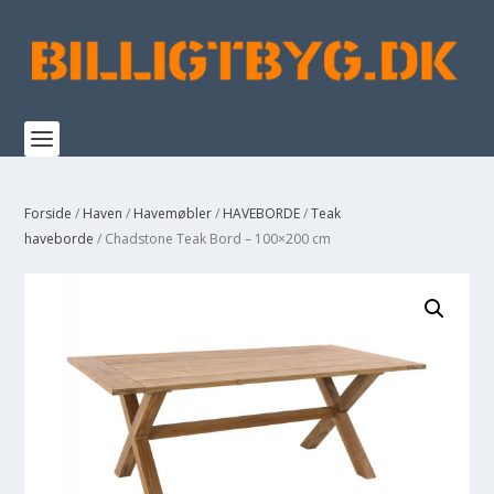
Forside
/
Haven
/
Havemøbler
/
HAVEBORDE
/
Teak
haveborde
/ Chadstone Teak Bord – 100×200 cm