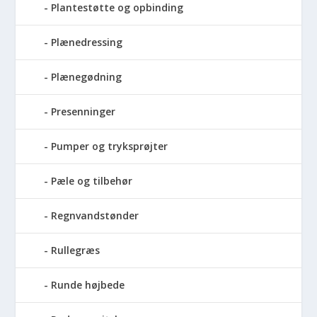
Plantestøtte og opbinding
Plænedressing
Plænegødning
Presenninger
Pumper og tryksprøjter
Pæle og tilbehør
Regnvandstønder
Rullegræs
Runde højbede