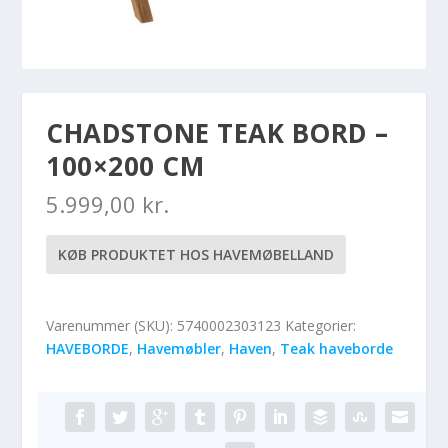
CHADSTONE TEAK BORD –
100×200 CM
5.999,00
kr.
KØB PRODUKTET HOS HAVEMØBELLAND
Varenummer (SKU):
5740002303123
Kategorier:
HAVEBORDE
,
Havemøbler
,
Haven
,
Teak haveborde