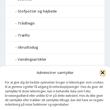
Stofpotter og højbede
Trådhegn
Træflis
Ukrudtsdug
Vandingsartikler
Vandslanger
Administrer samtykke
For at give dig de bedste oplevelser bruger vi teknologier som cookies
Vildthegn
til at gemme og/eller få adgang til enhedsoplysninger. Hvis du giver dit
samtykke til disse teknologier, kan vi behandle data som f.eks.
vækstdug
browsingadfærd eller unikke ID'er på dette websted. Hvis du ikke giver
dit samtykke eller trækker dit samtykke tilbage, kan det have en negativ
indvirkning på visse funktioner og egenskaber.
Maling