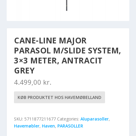
CANE-LINE MAJOR
PARASOL M/SLIDE SYSTEM,
3×3 METER, ANTRACIT
GREY
4.499,00
kr.
KØB PRODUKTET HOS HAVEMØBELLAND
SKU:
5711877211677
Categories:
Aluparasoller
,
Havemøbler
,
Haven
,
PARASOLLER