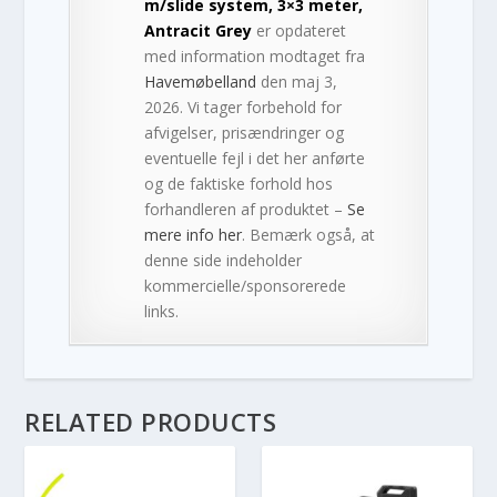
m/slide system, 3×3 meter,
Antracit Grey
er opdateret
med information modtaget fra
Havemøbelland
den maj 3,
2026. Vi tager forbehold for
afvigelser, prisændringer og
eventuelle fejl i det her anførte
og de faktiske forhold hos
forhandleren af produktet –
Se
mere info her
. Bemærk også, at
denne side indeholder
kommercielle/sponsorerede
links.
RELATED PRODUCTS