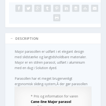
DESCRIPTION
Major parasollen er udført i et elegant design
med slidstærke og langtidsholdbare materialer.
Major er en stilren parasol, udført i aluminium
med en dug i Solution dyed.
Parasollen har et meget brugervenligt
ergonomisk sliding-system,Â der gør parasollen
* Pris og information for varen
Cane-line Major parasol