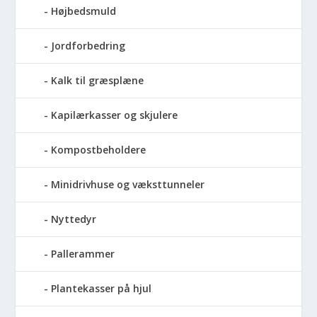
Højbedsmuld
Jordforbedring
Kalk til græsplæne
Kapilærkasser og skjulere
Kompostbeholdere
Minidrivhuse og væksttunneler
Nyttedyr
Pallerammer
Plantekasser på hjul