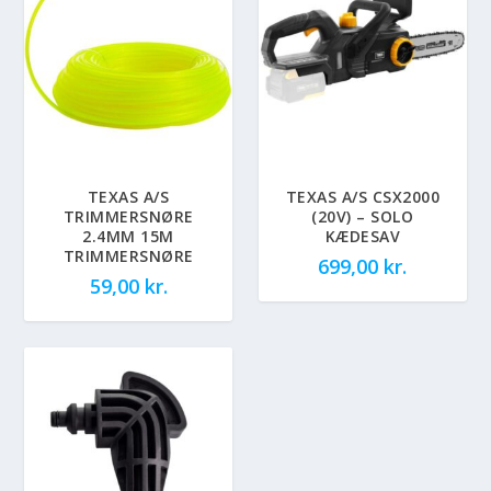
TEXAS A/S
TEXAS A/S CSX2000
TRIMMERSNØRE
(20V) – SOLO
2.4MM 15M
KÆDESAV
TRIMMERSNØRE
699,00
kr.
59,00
kr.