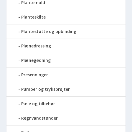
Plantemuld
Planteskilte
Plantestøtte og opbinding
Plænedressing
Plænegødning
Presenninger
Pumper og tryksprøjter
Pæle og tilbehør
Regnvandstønder