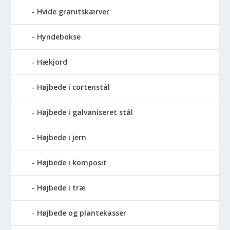
Hvide granitskærver
Hyndebokse
Hækjord
Højbede i cortenstål
Højbede i galvaniseret stål
Højbede i jern
Højbede i komposit
Højbede i træ
Højbede og plantekasser