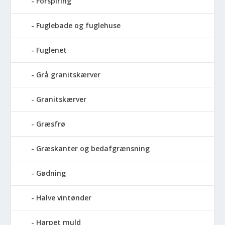
Forspiring
Fuglebade og fuglehuse
Fuglenet
Grå granitskærver
Granitskærver
Græsfrø
Græskanter og bedafgrænsning
Gødning
Halve vintønder
Harpet muld