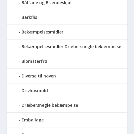
Bålfade og Brændeskjul
Barkflis
Bekæmpelsesmidler
Bekæmpelsesmidler Dræbersnegle bekæmpelse
Blomsterfrø
Diverse til haven
Drivhusmuld
Dræbersnegle bekæmpelse
Emballage