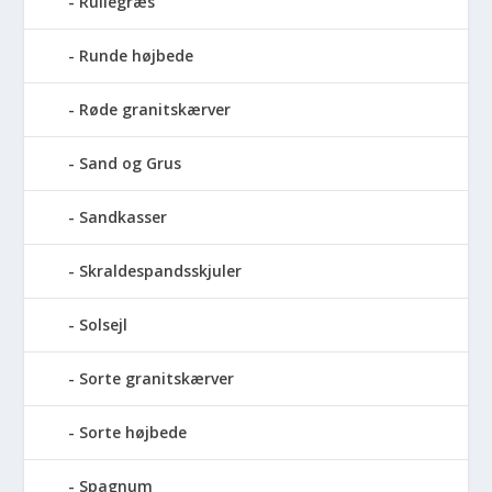
Rullegræs
Runde højbede
Røde granitskærver
Sand og Grus
Sandkasser
Skraldespandsskjuler
Solsejl
Sorte granitskærver
Sorte højbede
Spagnum