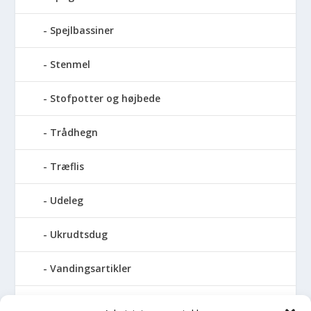
Spejlbassiner
Stenmel
Stofpotter og højbede
Trådhegn
Træflis
Udeleg
Ukrudtsdug
Vandingsartikler
Vandslanger