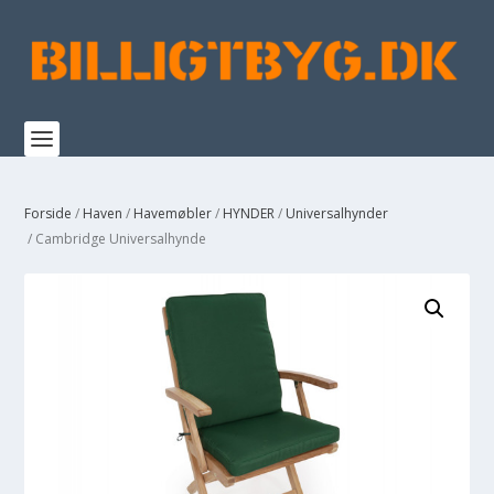
Forside
/
Haven
/
Havemøbler
/
HYNDER
/
Universalhynder
/ Cambridge Universalhynde