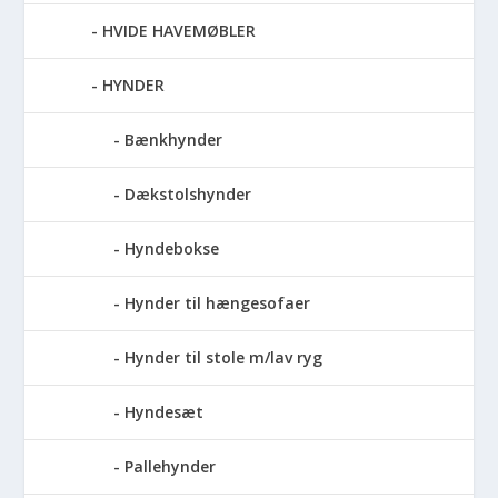
HVIDE HAVEMØBLER
HYNDER
Bænkhynder
Dækstolshynder
Hyndebokse
Hynder til hængesofaer
Hynder til stole m/lav ryg
Hyndesæt
Pallehynder