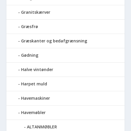
Granitskærver
Græsfrø
Græskanter og bedafgrænsning
Gødning
Halve vintønder
Harpet muld
Havemaskiner
Havemøbler
ALTANMØBLER