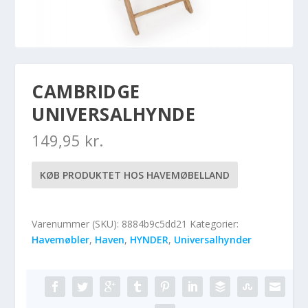
CAMBRIDGE
UNIVERSALHYNDE
149,95
kr.
KØB PRODUKTET HOS HAVEMØBELLAND
Varenummer (SKU):
8884b9c5dd21
Kategorier:
Havemøbler
,
Haven
,
HYNDER
,
Universalhynder