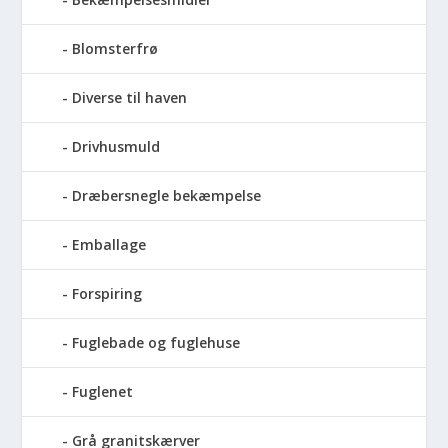
Blomsterfrø
Diverse til haven
Drivhusmuld
Dræbersnegle bekæmpelse
Emballage
Forspiring
Fuglebade og fuglehuse
Fuglenet
Grå granitskærver