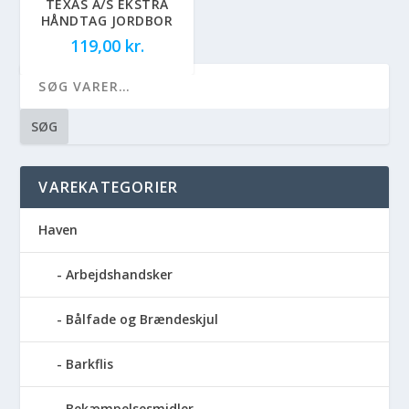
TEXAS A/S EKSTRA
HÅNDTAG JORDBOR
119,00
kr.
SØG
VAREKATEGORIER
Haven
Arbejdshandsker
Bålfade og Brændeskjul
Barkflis
Bekæmpelsesmidler