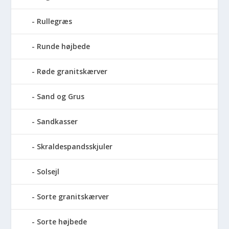
Rullegræs
Runde højbede
Røde granitskærver
Sand og Grus
Sandkasser
Skraldespandsskjuler
Solsejl
Sorte granitskærver
Sorte højbede