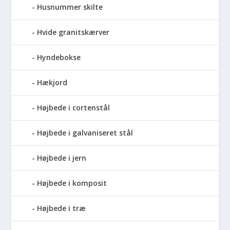
Husnummer skilte
Hvide granitskærver
Hyndebokse
Hækjord
Højbede i cortenstål
Højbede i galvaniseret stål
Højbede i jern
Højbede i komposit
Højbede i træ