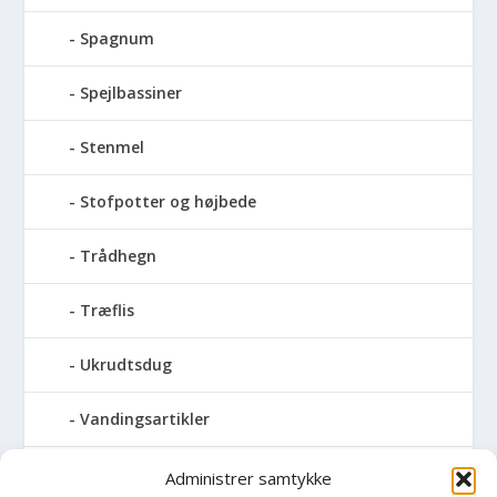
Spagnum
Spejlbassiner
Stenmel
Stofpotter og højbede
Trådhegn
Træflis
Ukrudtsdug
Vandingsartikler
Vandslanger
Administrer samtykke