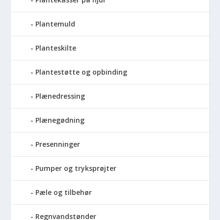
Plantemuld
Planteskilte
Plantestøtte og opbinding
Plænedressing
Plænegødning
Presenninger
Pumper og tryksprøjter
Pæle og tilbehør
Regnvandstønder