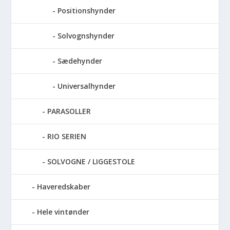
Positionshynder
Solvognshynder
Sædehynder
Universalhynder
PARASOLLER
RIO SERIEN
SOLVOGNE / LIGGESTOLE
Haveredskaber
Hele vintønder