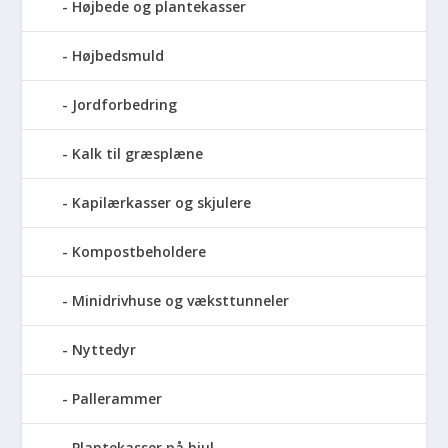
Højbede og plantekasser
Højbedsmuld
Jordforbedring
Kalk til græsplæne
Kapilærkasser og skjulere
Kompostbeholdere
Minidrivhuse og væksttunneler
Nyttedyr
Pallerammer
Plantekasser på hjul