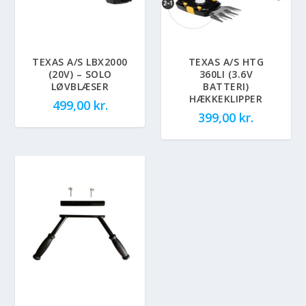
TEXAS A/S LBX2000
TEXAS A/S HTG
(20V) – SOLO
360LI (3.6V
LØVBLÆSER
BATTERI)
HÆKKEKLIPPER
499,00
kr.
399,00
kr.