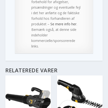
forbehold for afvigelser,
prisændringer og eventuelle fejl
i det her anførte og de faktiske
forhold hos forhandleren af
produktet –
Se mere info her
.
Bemærk også, at denne side
indeholder
kommercielle/sponsorerede
links.
RELATEREDE VARER