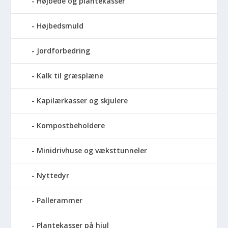
Højbede og plantekasser
Højbedsmuld
Jordforbedring
Kalk til græsplæne
Kapilærkasser og skjulere
Kompostbeholdere
Minidrivhuse og væksttunneler
Nyttedyr
Pallerammer
Plantekasser på hjul