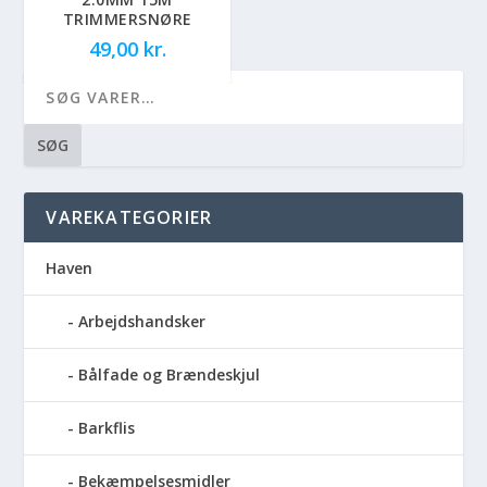
TRIMMERSNØRE
49,00
kr.
SØG
VAREKATEGORIER
Haven
Arbejdshandsker
Bålfade og Brændeskjul
Barkflis
Bekæmpelsesmidler