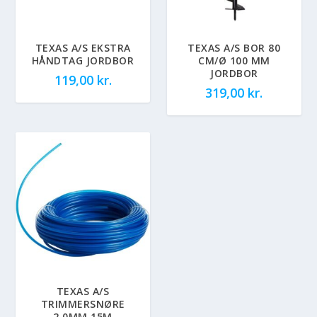
TEXAS A/S EKSTRA
TEXAS A/S BOR 80
HÅNDTAG JORDBOR
CM/Ø 100 MM
JORDBOR
119,00
kr.
319,00
kr.
TEXAS A/S
TRIMMERSNØRE
2.0MM 15M