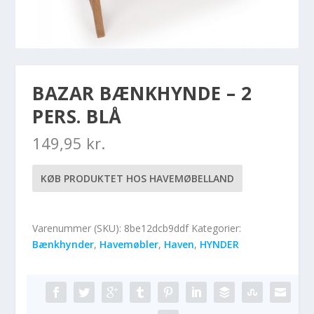
BAZAR BÆNKHYNDE – 2
PERS. BLÅ
149,95
kr.
KØB PRODUKTET HOS HAVEMØBELLAND
Varenummer (SKU):
8be12dcb9ddf
Kategorier:
Bænkhynder
,
Havemøbler
,
Haven
,
HYNDER