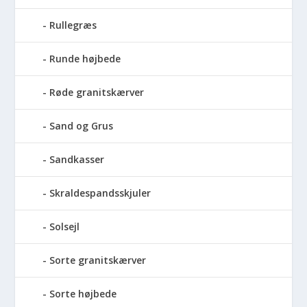
Rullegræs
Runde højbede
Røde granitskærver
Sand og Grus
Sandkasser
Skraldespandsskjuler
Solsejl
Sorte granitskærver
Sorte højbede