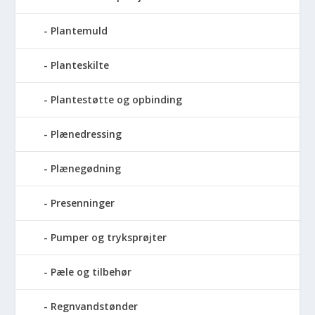
Plantemuld
Planteskilte
Plantestøtte og opbinding
Plænedressing
Plænegødning
Presenninger
Pumper og tryksprøjter
Pæle og tilbehør
Regnvandstønder