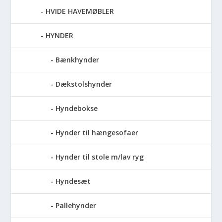
HVIDE HAVEMØBLER
HYNDER
Bænkhynder
Dækstolshynder
Hyndebokse
Hynder til hængesofaer
Hynder til stole m/lav ryg
Hyndesæt
Pallehynder