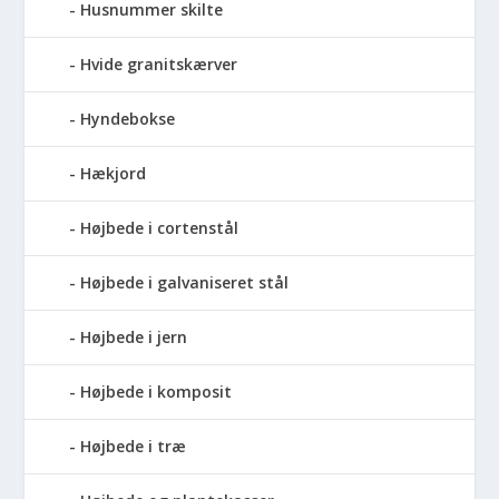
Husnummer skilte
Hvide granitskærver
Hyndebokse
Hækjord
Højbede i cortenstål
Højbede i galvaniseret stål
Højbede i jern
Højbede i komposit
Højbede i træ