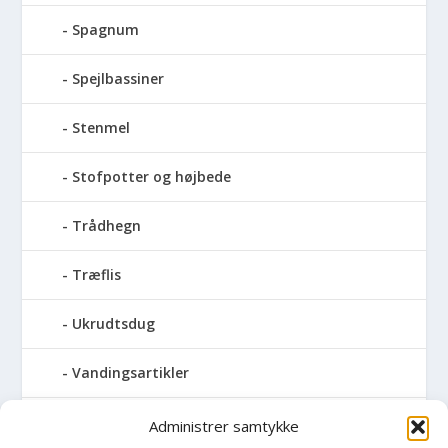
Spagnum
Spejlbassiner
Stenmel
Stofpotter og højbede
Trådhegn
Træflis
Ukrudtsdug
Vandingsartikler
Vandslanger
Administrer samtykke