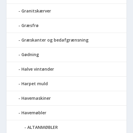
Granitskærver
Græsfrø
Græskanter og bedafgrænsning
Gødning
Halve vintønder
Harpet muld
Havemaskiner
Havemøbler
ALTANMØBLER