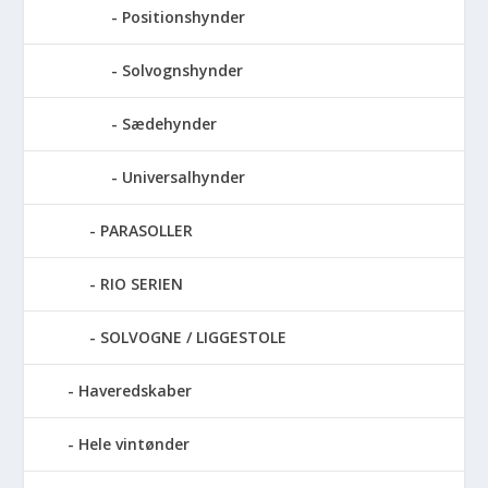
Positionshynder
Solvognshynder
Sædehynder
Universalhynder
PARASOLLER
RIO SERIEN
SOLVOGNE / LIGGESTOLE
Haveredskaber
Hele vintønder