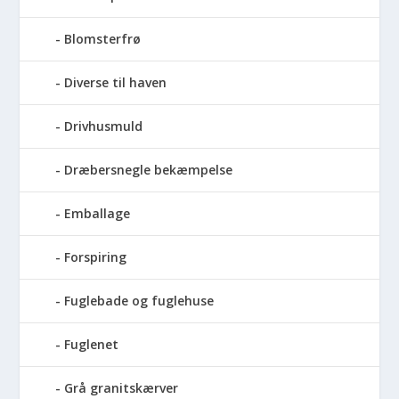
Blomsterfrø
Diverse til haven
Drivhusmuld
Dræbersnegle bekæmpelse
Emballage
Forspiring
Fuglebade og fuglehuse
Fuglenet
Grå granitskærver