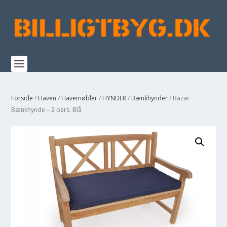
Forside
/
Haven
/
Havemøbler
/
HYNDER
/
Bænkhynder
/ Bazar
Bænkhynde – 2 pers. Blå