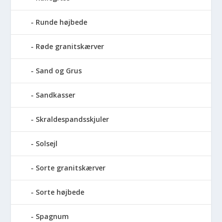
Runde højbede
Røde granitskærver
Sand og Grus
Sandkasser
Skraldespandsskjuler
Solsejl
Sorte granitskærver
Sorte højbede
Spagnum