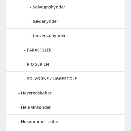
Solvognshynder
Sædehynder
Universalhynder
PARASOLLER
RIO SERIEN
SOLVOGNE / LIGGESTOLE
Haveredskaber
Hele vintønder
Husnummer skilte