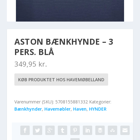
ASTON BÆNKHYNDE – 3
PERS. BLÅ
349,95
kr.
KØB PRODUKTET HOS HAVEMØBELLAND
Varenummer (SKU):
5708155881332
Kategorier:
Bænkhynder
,
Havemøbler
,
Haven
,
HYNDER