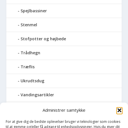
Spejlbassiner
Stenmel
Stofpotter og højbede
Trådhegn
Træflis
Ukrudtsdug
Vandingsartikler
Vandslanger
Administrer samtykke
For at give dig de bedste oplevelser bruger vi teknologier som cookies
Vildthegn
til at gemme og/eller få adgang til enhedsoplysninger. Hvis du giver dit