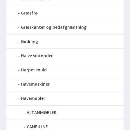
Græsfrø
Græskanter og bedafgrænsning
Gødning
Halve vintønder
Harpet muld
Havemaskiner
Havemøbler
ALTANMØBLER
CANE-LINE