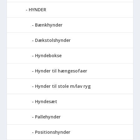
HYNDER
Bænkhynder
Dækstolshynder
Hyndebokse
Hynder til hængesofaer
Hynder til stole m/lav ryg
Hyndesæt
Pallehynder
Positionshynder