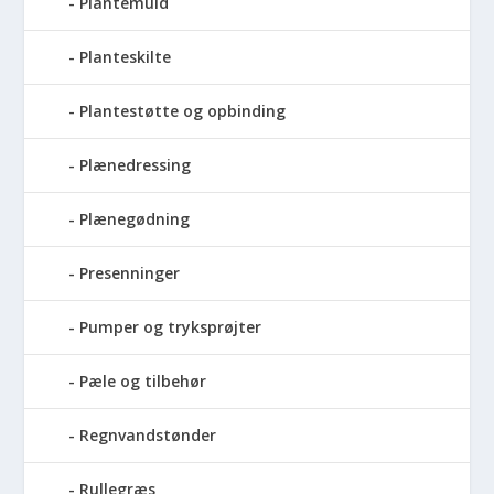
Plantemuld
Planteskilte
Plantestøtte og opbinding
Plænedressing
Plænegødning
Presenninger
Pumper og tryksprøjter
Pæle og tilbehør
Regnvandstønder
Rullegræs