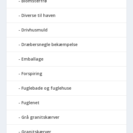
Blomsterfrø
Diverse til haven
Drivhusmuld
Dræbersnegle bekæmpelse
Emballage
Forspiring
Fuglebade og fuglehuse
Fuglenet
Grå granitskærver
Granitskærver