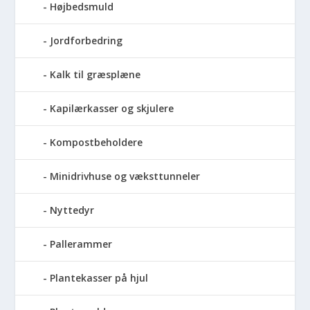
Højbedsmuld
Jordforbedring
Kalk til græsplæne
Kapilærkasser og skjulere
Kompostbeholdere
Minidrivhuse og væksttunneler
Nyttedyr
Pallerammer
Plantekasser på hjul