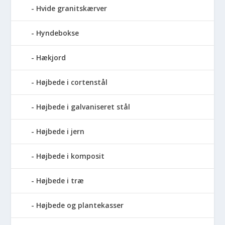
Hvide granitskærver
Hyndebokse
Hækjord
Højbede i cortenstål
Højbede i galvaniseret stål
Højbede i jern
Højbede i komposit
Højbede i træ
Højbede og plantekasser