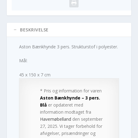
BESKRIVELSE
Aston Bænkhynde 3 pers. Strukturstof i polyester.
Mål:
45 x 150 x 7 cm
* Pris og information for varen
Aston Bænkhynde – 3 pers.
Blå
er opdateret med
information modtaget fra
Havemøbelland
den september
27, 2025. Vi tager forbehold for
afvigelser, prisændringer og