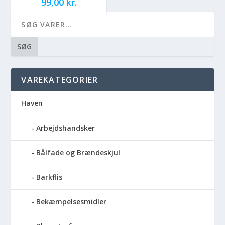
99,00
kr.
SØG
VAREKATEGORIER
Haven
Arbejdshandsker
Bålfade og Brændeskjul
Barkflis
Bekæmpelsesmidler