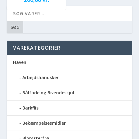
SØG
VAREKATEGORIER
Haven
Arbejdshandsker
Bålfade og Brændeskjul
Barkflis
Bekæmpelsesmidler
Blomsterfrø