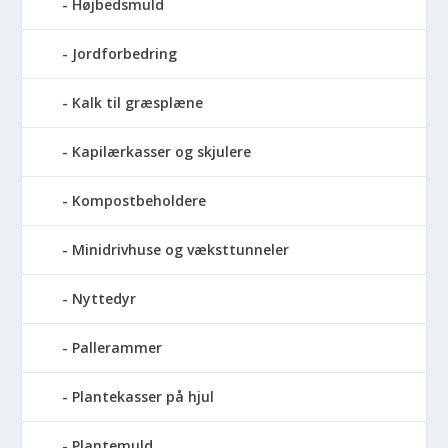
Højbedsmuld
Jordforbedring
Kalk til græsplæne
Kapilærkasser og skjulere
Kompostbeholdere
Minidrivhuse og væksttunneler
Nyttedyr
Pallerammer
Plantekasser på hjul
Plantemuld