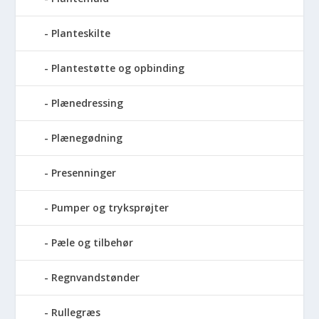
Planteskilte
Plantestøtte og opbinding
Plænedressing
Plænegødning
Presenninger
Pumper og tryksprøjter
Pæle og tilbehør
Regnvandstønder
Rullegræs