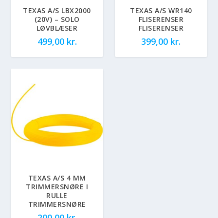
TEXAS A/S LBX2000
TEXAS A/S WR140
(20V) – SOLO
FLISERENSER
LØVBLÆSER
FLISERENSER
499,00
kr.
399,00
kr.
TEXAS A/S 4 MM
TRIMMERSNØRE I
RULLE
TRIMMERSNØRE
200,00
kr.