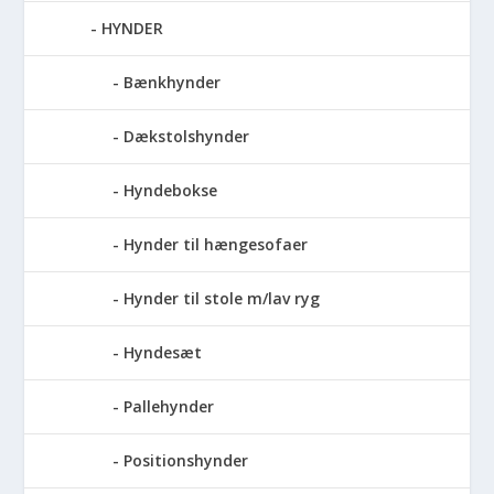
HYNDER
Bænkhynder
Dækstolshynder
Hyndebokse
Hynder til hængesofaer
Hynder til stole m/lav ryg
Hyndesæt
Pallehynder
Positionshynder