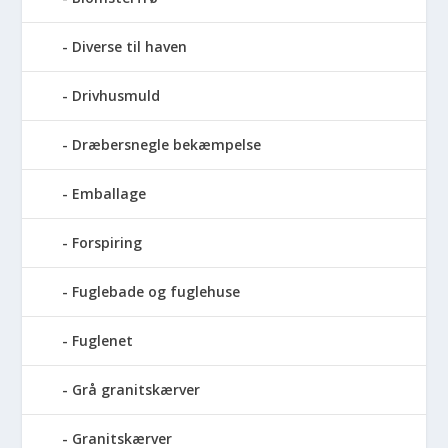
Diverse til haven
Drivhusmuld
Dræbersnegle bekæmpelse
Emballage
Forspiring
Fuglebade og fuglehuse
Fuglenet
Grå granitskærver
Granitskærver