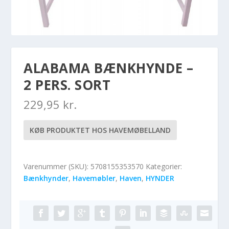
ALABAMA BÆNKHYNDE –
2 PERS. SORT
229,95
kr.
KØB PRODUKTET HOS HAVEMØBELLAND
Varenummer (SKU):
5708155353570
Kategorier:
Bænkhynder
,
Havemøbler
,
Haven
,
HYNDER