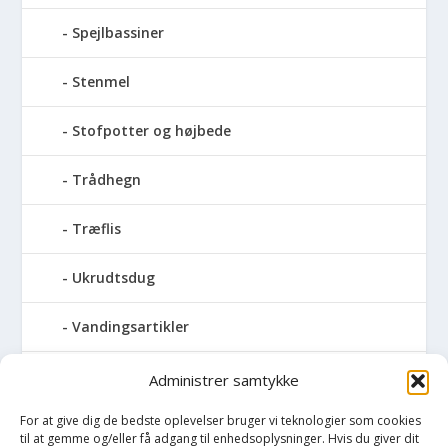
Spejlbassiner
Stenmel
Stofpotter og højbede
Trådhegn
Træflis
Ukrudtsdug
Vandingsartikler
Vandslanger
Administrer samtykke
For at give dig de bedste oplevelser bruger vi teknologier som cookies
Vildthegn
til at gemme og/eller få adgang til enhedsoplysninger. Hvis du giver dit