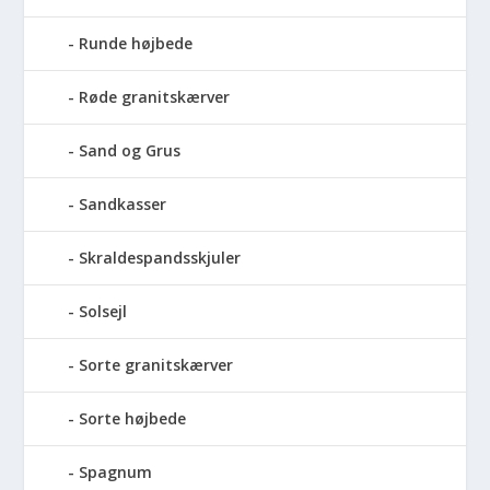
Runde højbede
Røde granitskærver
Sand og Grus
Sandkasser
Skraldespandsskjuler
Solsejl
Sorte granitskærver
Sorte højbede
Spagnum