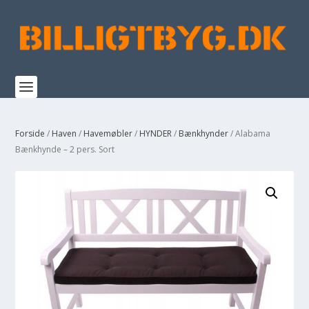
Forside
/
Haven
/
Havemøbler
/
HYNDER
/
Bænkhynder
/ Alabama
Bænkhynde – 2 pers. Sort