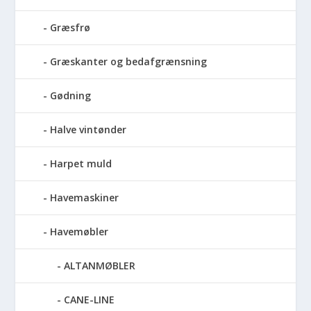
Græsfrø
Græskanter og bedafgrænsning
Gødning
Halve vintønder
Harpet muld
Havemaskiner
Havemøbler
ALTANMØBLER
CANE-LINE