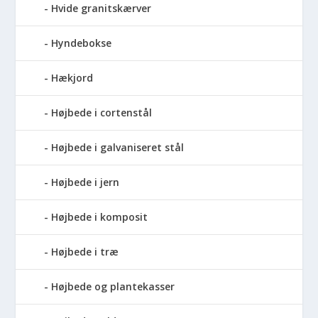
Hvide granitskærver
Hyndebokse
Hækjord
Højbede i cortenstål
Højbede i galvaniseret stål
Højbede i jern
Højbede i komposit
Højbede i træ
Højbede og plantekasser