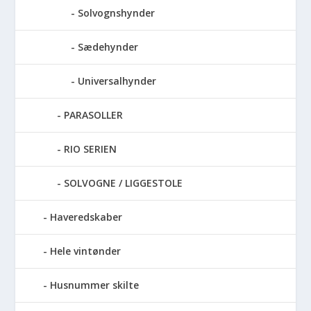
Solvognshynder
Sædehynder
Universalhynder
PARASOLLER
RIO SERIEN
SOLVOGNE / LIGGESTOLE
Haveredskaber
Hele vintønder
Husnummer skilte