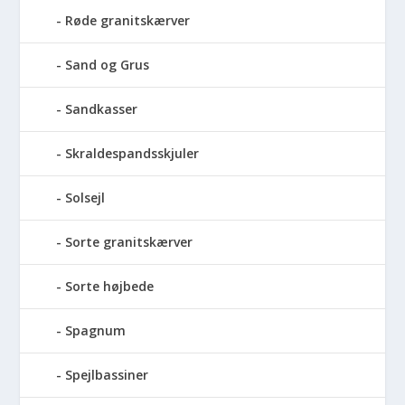
Røde granitskærver
Sand og Grus
Sandkasser
Skraldespandsskjuler
Solsejl
Sorte granitskærver
Sorte højbede
Spagnum
Spejlbassiner