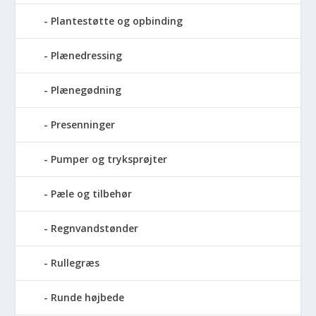
Plantestøtte og opbinding
Plænedressing
Plænegødning
Presenninger
Pumper og tryksprøjter
Pæle og tilbehør
Regnvandstønder
Rullegræs
Runde højbede