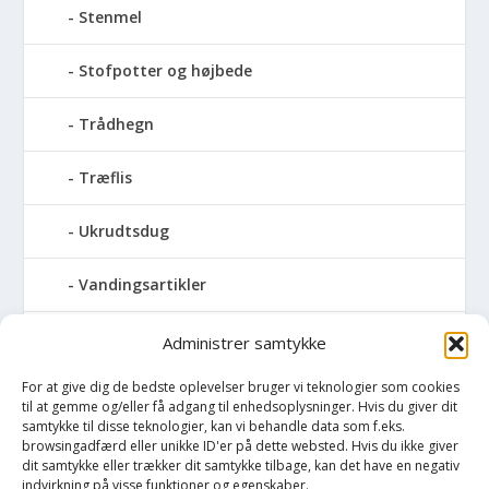
Stenmel
Stofpotter og højbede
Trådhegn
Træflis
Ukrudtsdug
Vandingsartikler
Vandslanger
Administrer samtykke
For at give dig de bedste oplevelser bruger vi teknologier som cookies
Vildthegn
til at gemme og/eller få adgang til enhedsoplysninger. Hvis du giver dit
samtykke til disse teknologier, kan vi behandle data som f.eks.
vækstdug
browsingadfærd eller unikke ID'er på dette websted. Hvis du ikke giver
dit samtykke eller trækker dit samtykke tilbage, kan det have en negativ
indvirkning på visse funktioner og egenskaber.