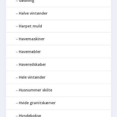
Gødning
Halve vintønder
Harpet muld
Havemaskiner
Havemøbler
Haveredskaber
Hele vintønder
Husnummer skilte
Hvide granitskærver
Hyndebokse