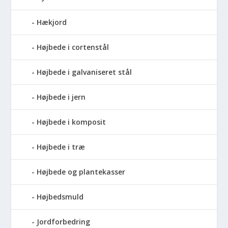
Hækjord
Højbede i cortenstål
Højbede i galvaniseret stål
Højbede i jern
Højbede i komposit
Højbede i træ
Højbede og plantekasser
Højbedsmuld
Jordforbedring