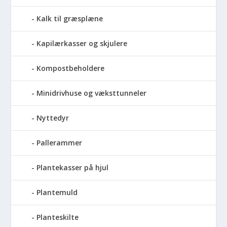
Kalk til græsplæne
Kapilærkasser og skjulere
Kompostbeholdere
Minidrivhuse og væksttunneler
Nyttedyr
Pallerammer
Plantekasser på hjul
Plantemuld
Planteskilte