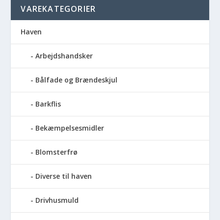
VAREKATEGORIER
Haven
Arbejdshandsker
Bålfade og Brændeskjul
Barkflis
Bekæmpelsesmidler
Blomsterfrø
Diverse til haven
Drivhusmuld