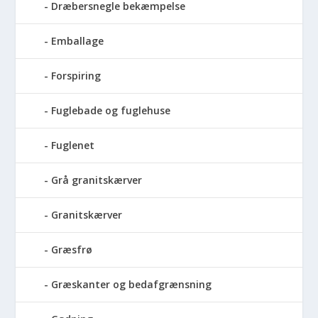
Dræbersnegle bekæmpelse
Emballage
Forspiring
Fuglebade og fuglehuse
Fuglenet
Grå granitskærver
Granitskærver
Græsfrø
Græskanter og bedafgrænsning