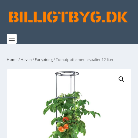
Home
/
Haven
/
Forspiring
/ Tomatpotte med espalier 12 liter