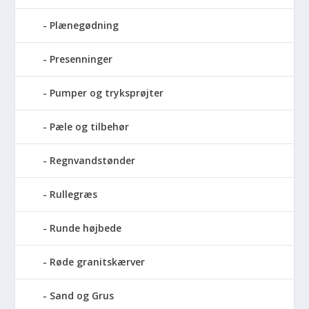
Plænegødning
Presenninger
Pumper og tryksprøjter
Pæle og tilbehør
Regnvandstønder
Rullegræs
Runde højbede
Røde granitskærver
Sand og Grus