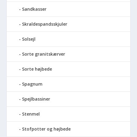
Sandkasser
Skraldespandsskjuler
Solsejl
Sorte granitskærver
Sorte højbede
Spagnum
Spejlbassiner
Stenmel
Stofpotter og højbede