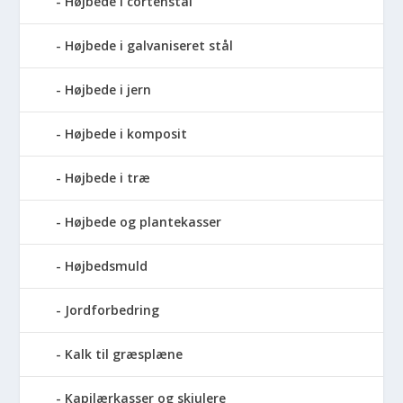
Højbede i cortenstål
Højbede i galvaniseret stål
Højbede i jern
Højbede i komposit
Højbede i træ
Højbede og plantekasser
Højbedsmuld
Jordforbedring
Kalk til græsplæne
Kapilærkasser og skjulere