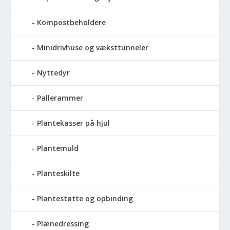
Kompostbeholdere
Minidrivhuse og væksttunneler
Nyttedyr
Pallerammer
Plantekasser på hjul
Plantemuld
Planteskilte
Plantestøtte og opbinding
Plænedressing