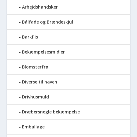
Arbejdshandsker
Bålfade og Brændeskjul
Barkflis
Bekæmpelsesmidler
Blomsterfrø
Diverse til haven
Drivhusmuld
Dræbersnegle bekæmpelse
Emballage