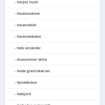
Harpet muld
Havemaskiner
Havemøbler
Haveredskaber
Hele vintønder
Husnummer skilte
Hvide granitskærver
Hyndebokse
Hækjord