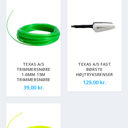
TEXAS A/S
TEXAS A/S FAST
TRIMMERSNØRE
BØRSTE
1.6MM 15M
HØJTRYKSRENSER
TRIMMERSNØRE
129,00
kr.
39,00
kr.