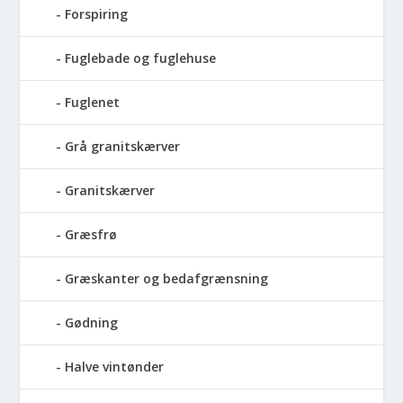
Forspiring
Fuglebade og fuglehuse
Fuglenet
Grå granitskærver
Granitskærver
Græsfrø
Græskanter og bedafgrænsning
Gødning
Halve vintønder