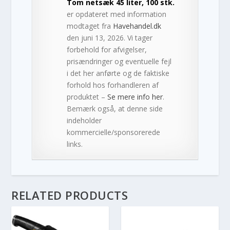
Tom netsæk 45 liter, 100 stk.
er opdateret med information
modtaget fra
Havehandel.dk
den juni 13, 2026. Vi tager
forbehold for afvigelser,
prisændringer og eventuelle fejl
i det her anførte og de faktiske
forhold hos forhandleren af
produktet –
Se mere info her
.
Bemærk også, at denne side
indeholder
kommercielle/sponsorerede
links.
RELATED PRODUCTS