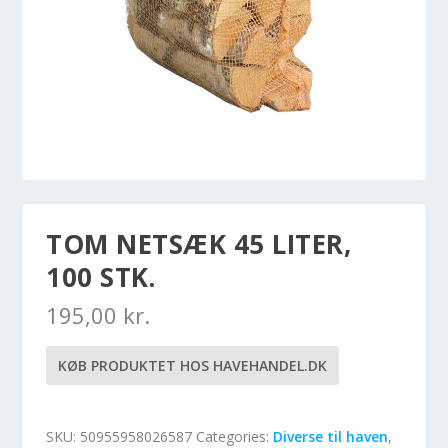
TOM NETSÆK 45 LITER,
100 STK.
195,00
kr.
KØB PRODUKTET HOS HAVEHANDEL.DK
SKU:
50955958026587
Categories:
Diverse til haven
,