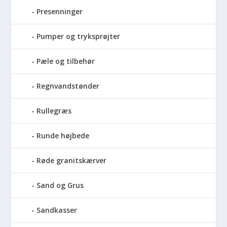
Presenninger
Pumper og tryksprøjter
Pæle og tilbehør
Regnvandstønder
Rullegræs
Runde højbede
Røde granitskærver
Sand og Grus
Sandkasser