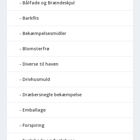
Bålfade og Brændeskjul
Barkflis
Bekæmpelsesmidler
Blomsterfrø
Diverse til haven
Drivhusmuld
Dræbersnegle bekæmpelse
Emballage
Forspiring