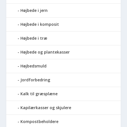
Højbede i jern
Højbede i komposit
Højbede i træ
Højbede og plantekasser
Højbedsmuld
Jordforbedring
Kalk til græsplæne
Kapilærkasser og skjulere
Kompostbeholdere