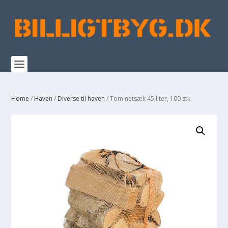
Home
/
Haven
/
Diverse til haven
/ Tom netsæk 45 liter, 100 stk.