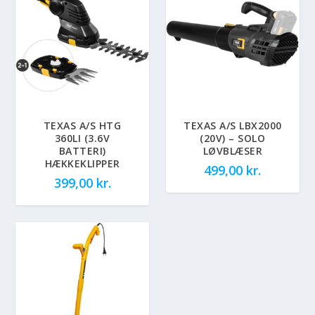
TEXAS A/S HTG
TEXAS A/S LBX2000
360LI (3.6V
(20V) – SOLO
BATTERI)
LØVBLÆSER
HÆKKEKLIPPER
499,00
kr.
399,00
kr.