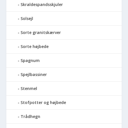
Skraldespandsskjuler
Solsejl
Sorte granitskærver
Sorte højbede
Spagnum
Spejlbassiner
Stenmel
Stofpotter og højbede
Trådhegn