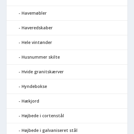
Havemøbler
Haveredskaber
Hele vintønder
Husnummer skilte
Hvide granitskærver
Hyndebokse
Hækjord
Højbede i cortenstål
Højbede i galvaniseret stål