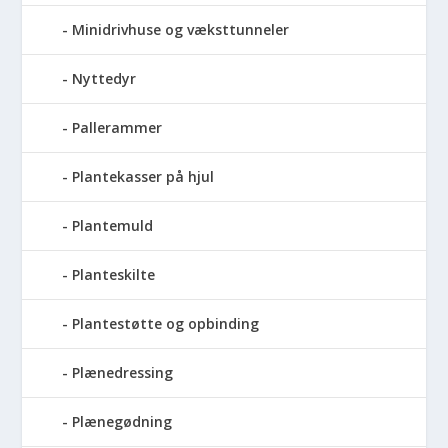
Minidrivhuse og væksttunneler
Nyttedyr
Pallerammer
Plantekasser på hjul
Plantemuld
Planteskilte
Plantestøtte og opbinding
Plænedressing
Plænegødning