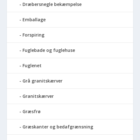
Dræbersnegle bekæmpelse
Emballage
Forspiring
Fuglebade og fuglehuse
Fuglenet
Grå granitskærver
Granitskærver
Græsfrø
Græskanter og bedafgrænsning