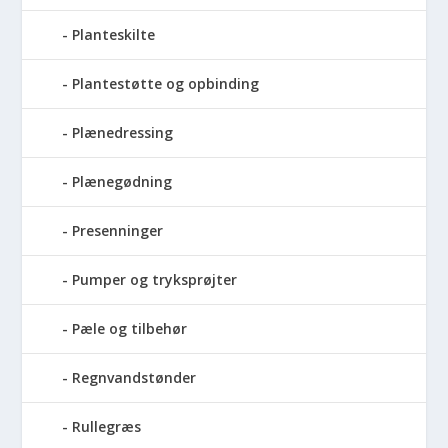
Planteskilte
Plantestøtte og opbinding
Plænedressing
Plænegødning
Presenninger
Pumper og tryksprøjter
Pæle og tilbehør
Regnvandstønder
Rullegræs