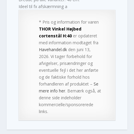
Ideel til fx afskærmning a
* Pris og information for varen
THOR Vinkel Højbed
cortenstål H:40
er opdateret
med information modtaget fra
Havehandel.dk
den juni 13,
2026. Vi tager forbehold for
afvigelser, prisændringer og
eventuelle fejl i det her anførte
og de faktiske forhold hos
forhandleren af produktet –
Se
mere info her
. Bemærk også, at
denne side indeholder
kommercielle/sponsorerede
links.