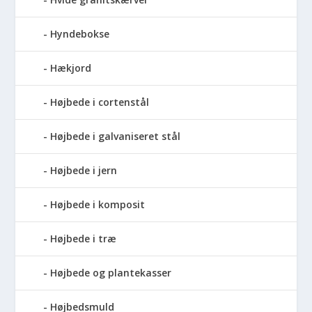
Hyndebokse
Hækjord
Højbede i cortenstål
Højbede i galvaniseret stål
Højbede i jern
Højbede i komposit
Højbede i træ
Højbede og plantekasser
Højbedsmuld