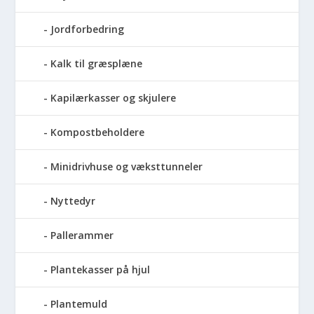
Jordforbedring
Kalk til græsplæne
Kapilærkasser og skjulere
Kompostbeholdere
Minidrivhuse og væksttunneler
Nyttedyr
Pallerammer
Plantekasser på hjul
Plantemuld