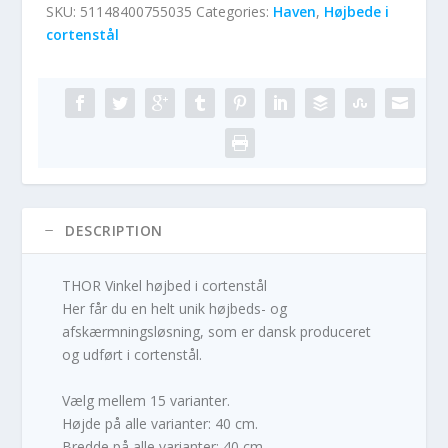
SKU:
51148400755035
Categories:
Haven
,
Højbede i
cortenstål
DESCRIPTION
THOR Vinkel højbed i cortenstål
Her får du en helt unik højbeds- og
afskærmningsløsning, som er dansk produceret
og udført i cortenstål.
Vælg mellem 15 varianter.
Højde på alle varianter: 40 cm.
Bredde på alle varianter: 40 cm.