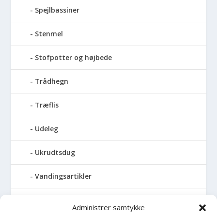
Spejlbassiner
Stenmel
Stofpotter og højbede
Trådhegn
Træflis
Udeleg
Ukrudtsdug
Vandingsartikler
Vandslanger
Administrer samtykke