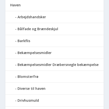
Haven
Arbejdshandsker
Bålfade og Brændeskjul
Barkflis
Bekæmpelsesmidler
Bekæmpelsesmidler Dræbersnegle bekæmpelse
Blomsterfrø
Diverse til haven
Drivhusmuld