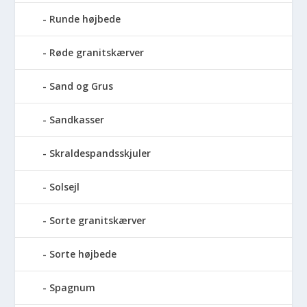
Runde højbede
Røde granitskærver
Sand og Grus
Sandkasser
Skraldespandsskjuler
Solsejl
Sorte granitskærver
Sorte højbede
Spagnum