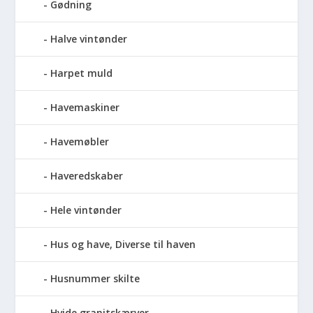
Gødning
Halve vintønder
Harpet muld
Havemaskiner
Havemøbler
Haveredskaber
Hele vintønder
Hus og have, Diverse til haven
Husnummer skilte
Hvide granitskærver