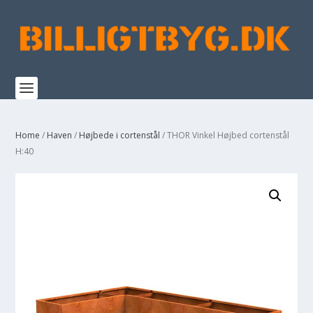
Home
/
Haven
/
Højbede i cortenstål
/ THOR Vinkel Højbed cortenstål
H:40