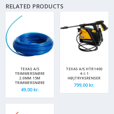
RELATED PRODUCTS
TEXAS A/S
TEXAS A/S HTR1400
TRIMMERSNØRE
4-I-1
2.0MM 15M
HØJTRYKSRENSER
TRIMMERSNØRE
799,00
kr.
49,00
kr.