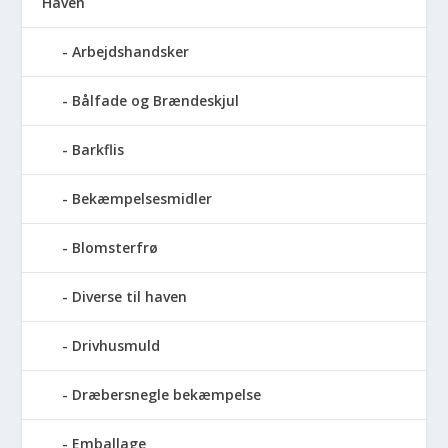
Haven
Arbejdshandsker
Bålfade og Brændeskjul
Barkflis
Bekæmpelsesmidler
Blomsterfrø
Diverse til haven
Drivhusmuld
Dræbersnegle bekæmpelse
Emballage