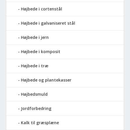
Højbede i cortenstål
Højbede i galvaniseret stål
Højbede i jern
Højbede i komposit
Højbede i træ
Højbede og plantekasser
Højbedsmuld
Jordforbedring
Kalk til græsplæne