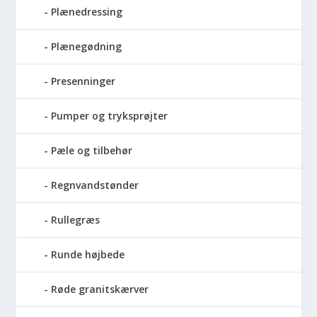
Plænedressing
Plænegødning
Presenninger
Pumper og tryksprøjter
Pæle og tilbehør
Regnvandstønder
Rullegræs
Runde højbede
Røde granitskærver