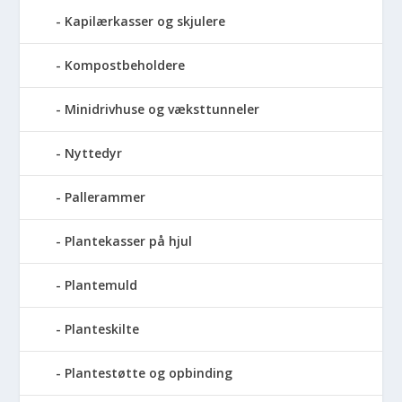
Kapilærkasser og skjulere
Kompostbeholdere
Minidrivhuse og væksttunneler
Nyttedyr
Pallerammer
Plantekasser på hjul
Plantemuld
Planteskilte
Plantestøtte og opbinding