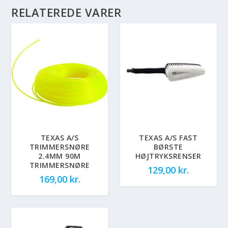
RELATEREDE VARER
TEXAS A/S
TEXAS A/S FAST
TRIMMERSNØRE
BØRSTE
2.4MM 90M
HØJTRYKSRENSER
TRIMMERSNØRE
129,00
kr.
169,00
kr.