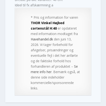
Ideel til fx afskærmning a
* Pris og information for varen
THOR Vinkel Højbed
cortenstål H:40
er opdateret
med information modtaget fra
Havehandel.dk
den juni 13,
2026. Vi tager forbehold for
afvigelser, prisændringer og
eventuelle fejl i det her anførte
og de faktiske forhold hos
forhandleren af produktet –
Se
mere info her
. Bemærk også, at
denne side indeholder
kommercielle/sponsorerede
links.