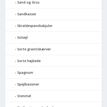
Sand og Grus
Sandkasser
Skraldespandsskjuler
Solsejl
Sorte granitskærver
Sorte højbede
Spagnum
Spejlbassiner
Stenmel