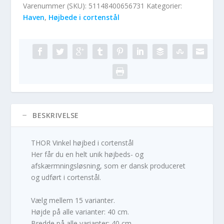
Varenummer (SKU):
51148400656731
Kategorier:
Haven
,
Højbede i cortenstål
BESKRIVELSE
THOR Vinkel højbed i cortenstål
Her får du en helt unik højbeds- og
afskærmningsløsning, som er dansk produceret
og udført i cortenstål.
Vælg mellem 15 varianter.
Højde på alle varianter: 40 cm.
Bredde på alle varianter: 40 cm.