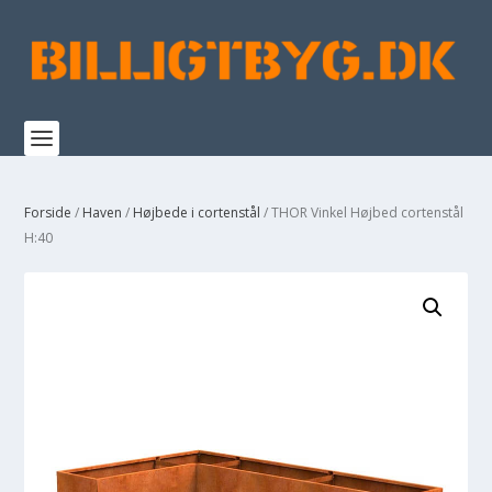
Forside
/
Haven
/
Højbede i cortenstål
/ THOR Vinkel Højbed cortenstål
H:40