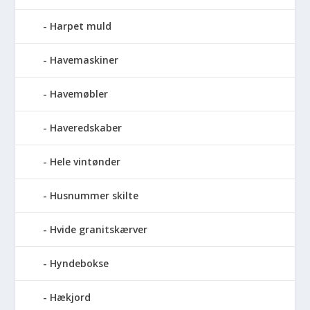
Harpet muld
Havemaskiner
Havemøbler
Haveredskaber
Hele vintønder
Husnummer skilte
Hvide granitskærver
Hyndebokse
Hækjord