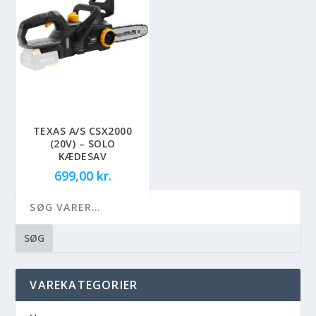
TEXAS A/S CSX2000
(20V) – SOLO
KÆDESAV
699,00
kr.
SØG
VAREKATEGORIER