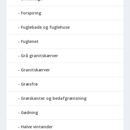
Forspiring
Fuglebade og fuglehuse
Fuglenet
Grå granitskærver
Granitskærver
Græsfrø
Græskanter og bedafgrænsning
Gødning
Halve vintønder