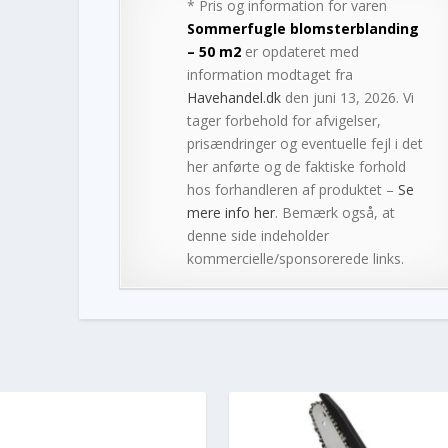
* Pris og information for varen
Sommerfugle blomsterblanding
– 50 m2
er opdateret med
information modtaget fra
Havehandel.dk
den juni 13, 2026. Vi
tager forbehold for afvigelser,
prisændringer og eventuelle fejl i det
her anførte og de faktiske forhold
hos forhandleren af produktet –
Se
mere info her
. Bemærk også, at
denne side indeholder
kommercielle/sponsorerede links.