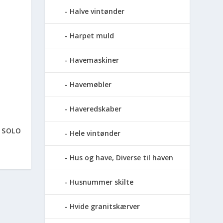
Halve vintønder
Harpet muld
Havemaskiner
Havemøbler
Haveredskaber
– SOLO
Hele vintønder
Hus og have, Diverse til haven
Husnummer skilte
Hvide granitskærver