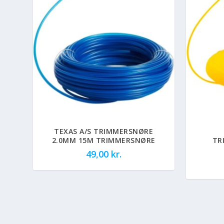
TEXAS A/S TRIMMERSNØRE
2.0MM 15M TRIMMERSNØRE
TR
49,00
kr.