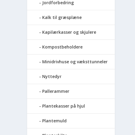
Jordforbedring
Kalk til græsplæne
Kapilærkasser og skjulere
Kompostbeholdere
Minidrivhuse og væksttunneler
Nyttedyr
Pallerammer
Plantekasser på hjul
Plantemuld