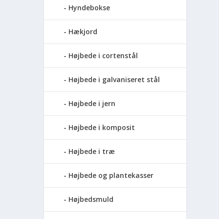
Hyndebokse
Hækjord
Højbede i cortenstål
Højbede i galvaniseret stål
Højbede i jern
Højbede i komposit
Højbede i træ
Højbede og plantekasser
Højbedsmuld