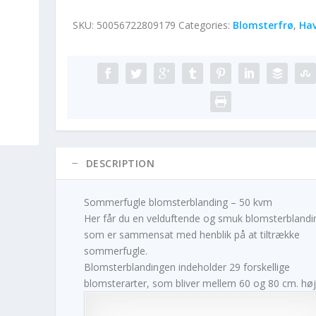
SKU:
50056722809179
Categories:
Blomsterfrø
,
Ha
DESCRIPTION
Sommerfugle blomsterblanding – 50 kvm
Her får du en velduftende og smuk blomsterblandi
som er sammensat med henblik på at tiltrække
sommerfugle.
Blomsterblandingen indeholder 29 forskellige
blomsterarter, som bliver mellem 60 og 80 cm. høj