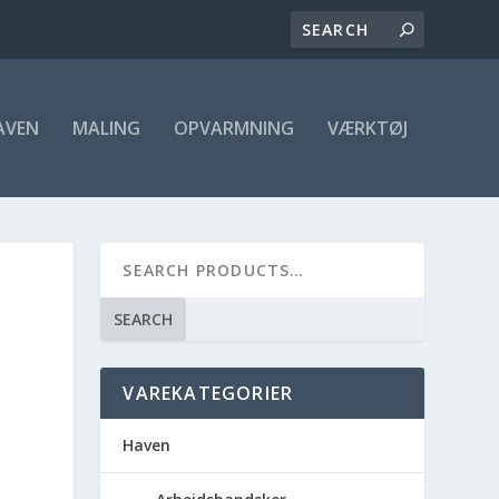
AVEN
MALING
OPVARMNING
VÆRKTØJ
SEARCH
VAREKATEGORIER
Haven