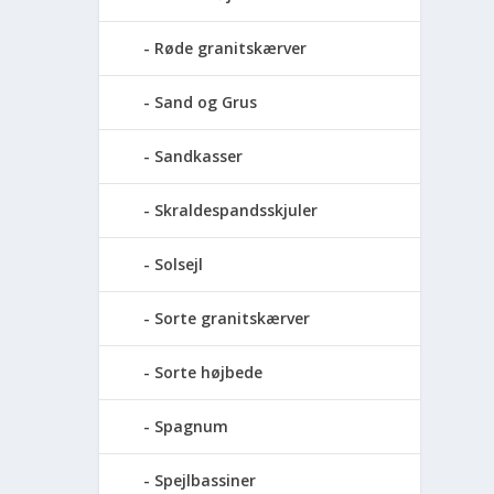
Røde granitskærver
Sand og Grus
Sandkasser
Skraldespandsskjuler
Solsejl
Sorte granitskærver
Sorte højbede
Spagnum
Spejlbassiner