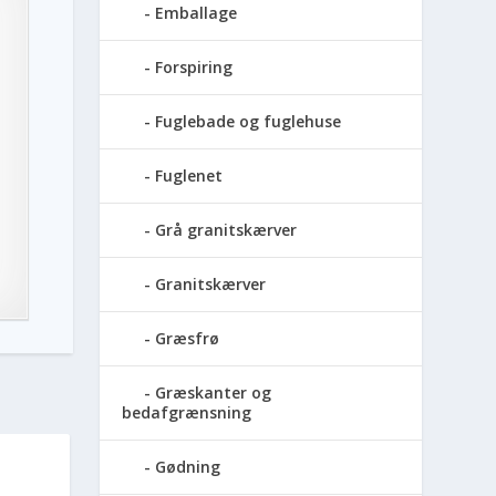
Emballage
Forspiring
Fuglebade og fuglehuse
Fuglenet
Grå granitskærver
Granitskærver
Græsfrø
Græskanter og
bedafgrænsning
Gødning