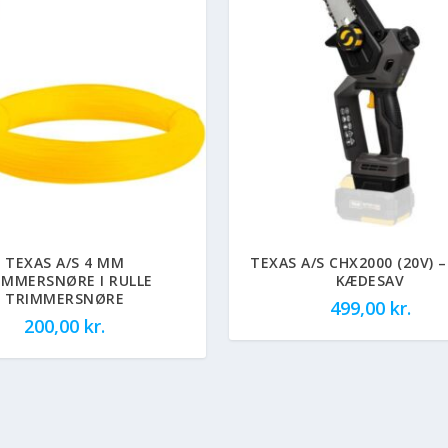
TEXAS A/S 4 MM
TEXAS A/S CHX2000 (20V) 
IMMERSNØRE I RULLE
KÆDESAV
TRIMMERSNØRE
499,00
kr.
200,00
kr.