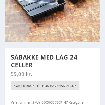
SÅBAKKE MED LÅG 24
CELLER
59,00
kr.
KØB PRODUKTET HOS HAVEHANDEL.DK
Varenummer (SKU):
50056367309147
Kategorier: