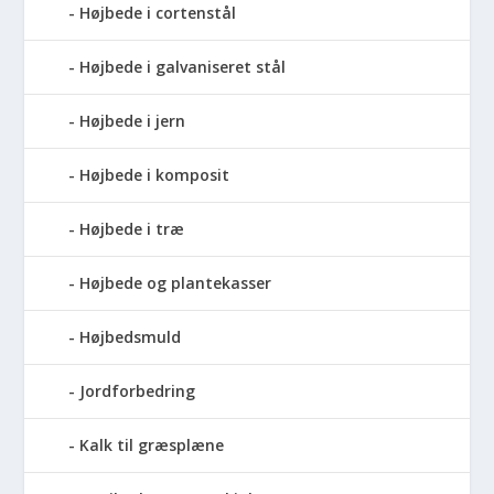
Højbede i cortenstål
Højbede i galvaniseret stål
Højbede i jern
Højbede i komposit
Højbede i træ
Højbede og plantekasser
Højbedsmuld
Jordforbedring
Kalk til græsplæne