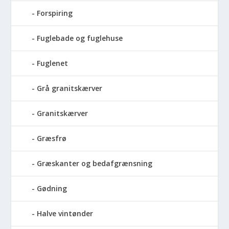
Forspiring
Fuglebade og fuglehuse
Fuglenet
Grå granitskærver
Granitskærver
Græsfrø
Græskanter og bedafgrænsning
Gødning
Halve vintønder