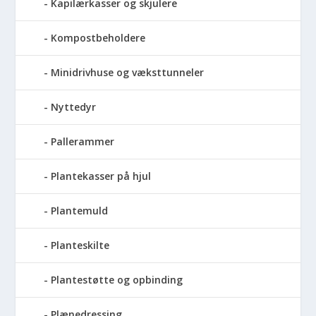
Kapilærkasser og skjulere
Kompostbeholdere
Minidrivhuse og væksttunneler
Nyttedyr
Pallerammer
Plantekasser på hjul
Plantemuld
Planteskilte
Plantestøtte og opbinding
Plænedressing