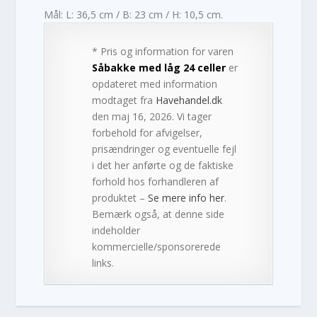
Mål: L: 36,5 cm / B: 23 cm / H: 10,5 cm.
* Pris og information for varen
Såbakke med låg 24 celler
er
opdateret med information
modtaget fra
Havehandel.dk
den maj 16, 2026. Vi tager
forbehold for afvigelser,
prisændringer og eventuelle fejl
i det her anførte og de faktiske
forhold hos forhandleren af
produktet –
Se mere info her
.
Bemærk også, at denne side
indeholder
kommercielle/sponsorerede
links.