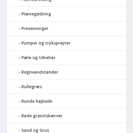
Plænegødning
Presenninger
Pumper og tryksprøjter
Pæle og tilbehør
Regnvandstønder
Rullegræs
Runde højbede
Røde granitskærver
Sand og Grus