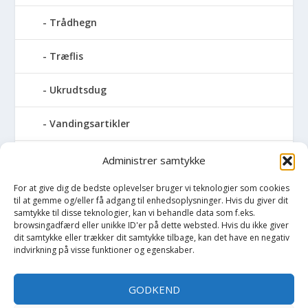
Trådhegn
Træflis
Ukrudtsdug
Vandingsartikler
Vandslanger
Administrer samtykke
For at give dig de bedste oplevelser bruger vi teknologier som cookies
Vildthegn
til at gemme og/eller få adgang til enhedsoplysninger. Hvis du giver dit
samtykke til disse teknologier, kan vi behandle data som f.eks.
vækstdug
browsingadfærd eller unikke ID'er på dette websted. Hvis du ikke giver
dit samtykke eller trækker dit samtykke tilbage, kan det have en negativ
indvirkning på visse funktioner og egenskaber.
Maling
GODKEND
Opvarmning