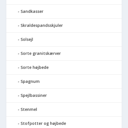
Sandkasser
Skraldespandsskjuler
Solsejl
Sorte granitskærver
Sorte højbede
Spagnum
Spejlbassiner
Stenmel
Stofpotter og højbede