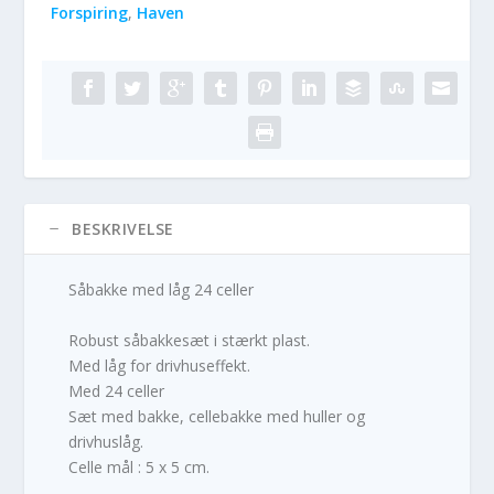
Forspiring
,
Haven
BESKRIVELSE
Såbakke med låg 24 celler
Robust såbakkesæt i stærkt plast.
Med låg for drivhuseffekt.
Med 24 celler
Sæt med bakke, cellebakke med huller og
drivhuslåg.
Celle mål : 5 x 5 cm.