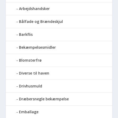
Arbejdshandsker
Bålfade og Brændeskjul
Barkflis
Bekæmpelsesmidler
Blomsterfrø
Diverse til haven
Drivhusmuld
Dræbersnegle bekæmpelse
Emballage