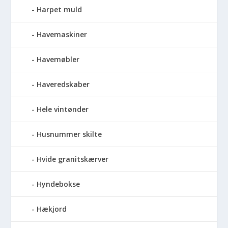
Harpet muld
Havemaskiner
Havemøbler
Haveredskaber
Hele vintønder
Husnummer skilte
Hvide granitskærver
Hyndebokse
Hækjord