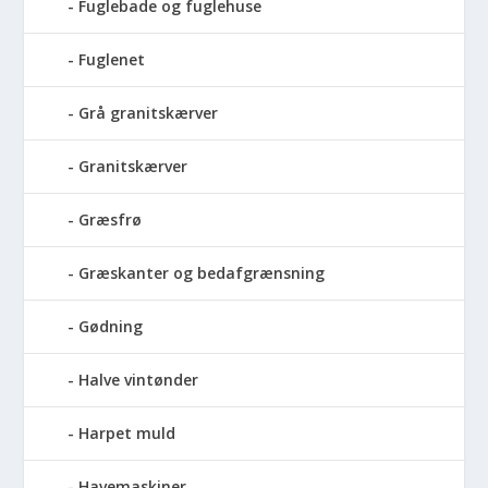
Fuglebade og fuglehuse
Fuglenet
Grå granitskærver
Granitskærver
Græsfrø
Græskanter og bedafgrænsning
Gødning
Halve vintønder
Harpet muld
Havemaskiner