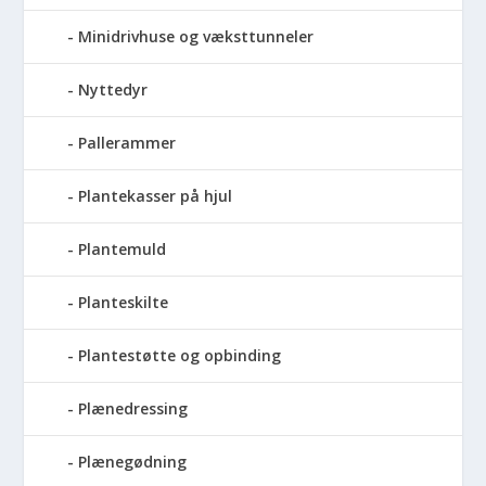
Minidrivhuse og væksttunneler
Nyttedyr
Pallerammer
Plantekasser på hjul
Plantemuld
Planteskilte
Plantestøtte og opbinding
Plænedressing
Plænegødning