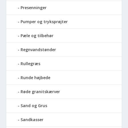
Presenninger
Pumper og tryksprøjter
Pæle og tilbehør
Regnvandstønder
Rullegræs
Runde højbede
Røde granitskærver
Sand og Grus
Sandkasser