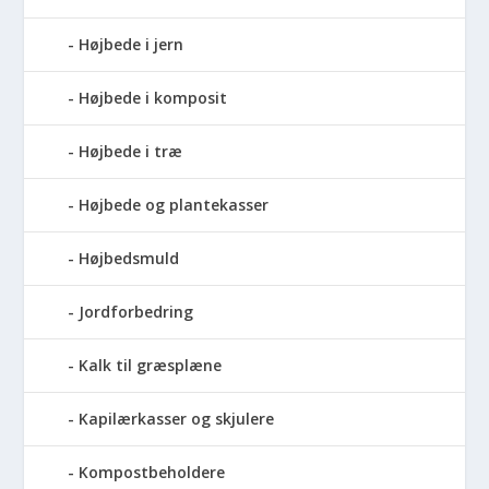
Højbede i jern
Højbede i komposit
Højbede i træ
Højbede og plantekasser
Højbedsmuld
Jordforbedring
Kalk til græsplæne
Kapilærkasser og skjulere
Kompostbeholdere