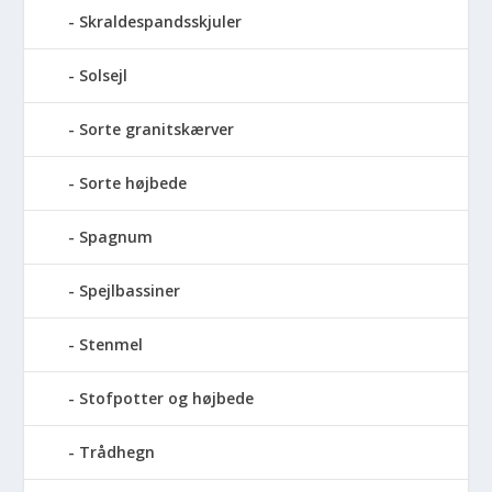
Skraldespandsskjuler
Solsejl
Sorte granitskærver
Sorte højbede
Spagnum
Spejlbassiner
Stenmel
Stofpotter og højbede
Trådhegn