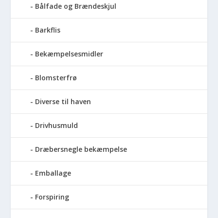
Bålfade og Brændeskjul
Barkflis
Bekæmpelsesmidler
Blomsterfrø
Diverse til haven
Drivhusmuld
Dræbersnegle bekæmpelse
Emballage
Forspiring