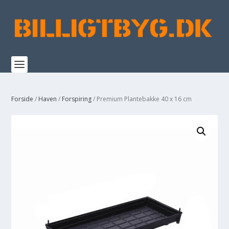
Forside
/
Haven
/
Forspiring
/ Premium Plantebakke 40 x 16 cm