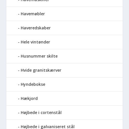
Havemøbler
Haveredskaber
Hele vintønder
Husnummer skilte
Hvide granitskærver
Hyndebokse
Hækjord
Højbede i cortenstål
Højbede i galvaniseret stål