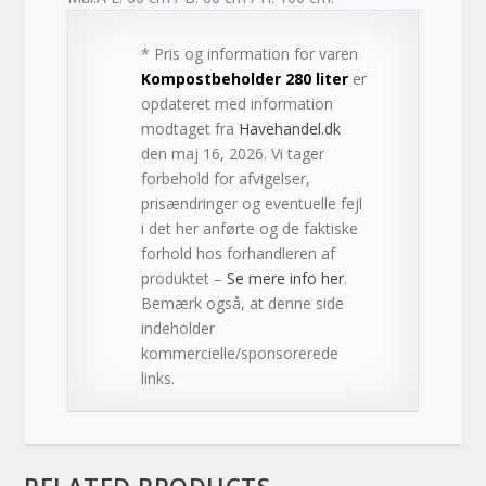
* Pris og information for varen
Kompostbeholder 280 liter
er
opdateret med information
modtaget fra
Havehandel.dk
den maj 16, 2026. Vi tager
forbehold for afvigelser,
prisændringer og eventuelle fejl
i det her anførte og de faktiske
forhold hos forhandleren af
produktet –
Se mere info her
.
Bemærk også, at denne side
indeholder
kommercielle/sponsorerede
links.
RELATED PRODUCTS