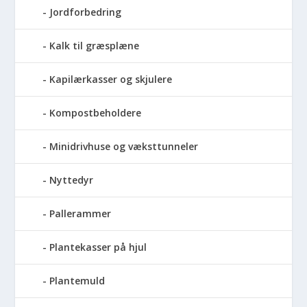
Jordforbedring
Kalk til græsplæne
Kapilærkasser og skjulere
Kompostbeholdere
Minidrivhuse og væksttunneler
Nyttedyr
Pallerammer
Plantekasser på hjul
Plantemuld