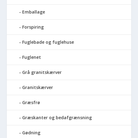
Emballage
Forspiring
Fuglebade og fuglehuse
Fuglenet
Grå granitskærver
Granitskærver
Græsfrø
Græskanter og bedafgrænsning
Gødning