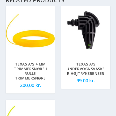
TEXAS A/S 4 MM
TEXAS A/S
TRIMMERSNØRE I
UNDERVOGNSVASKE
RULLE
R HØJTRYKSRENSER
TRIMMERSNØRE
99,00
kr.
200,00
kr.