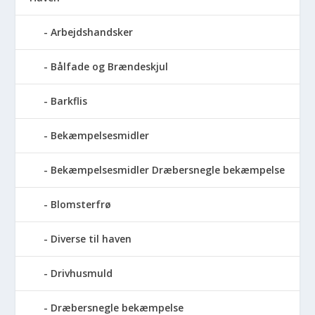
Arbejdshandsker
Bålfade og Brændeskjul
Barkflis
Bekæmpelsesmidler
Bekæmpelsesmidler Dræbersnegle bekæmpelse
Blomsterfrø
Diverse til haven
Drivhusmuld
Dræbersnegle bekæmpelse