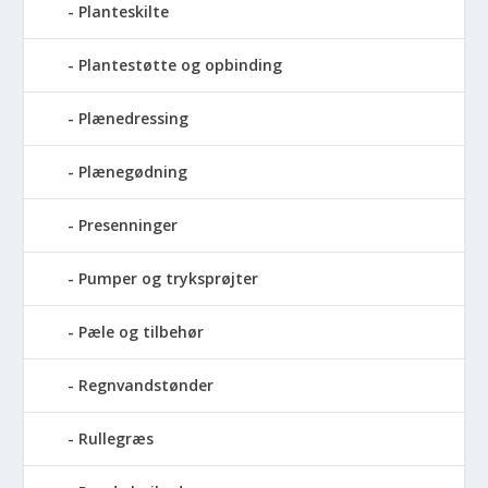
Planteskilte
Plantestøtte og opbinding
Plænedressing
Plænegødning
Presenninger
Pumper og tryksprøjter
Pæle og tilbehør
Regnvandstønder
Rullegræs