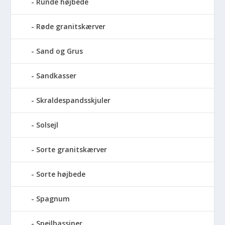
Runde højbede
Røde granitskærver
Sand og Grus
Sandkasser
Skraldespandsskjuler
Solsejl
Sorte granitskærver
Sorte højbede
Spagnum
Spejlbassiner