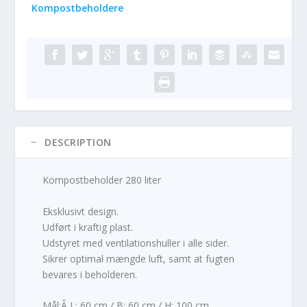
Kompostbeholdere
DESCRIPTION
Kompostbeholder 280 liter
Eksklusivt design.
Udført i kraftig plast.
Udstyret med ventilationshuller i alle sider.
Sikrer optimal mængde luft, samt at fugten
bevares i beholderen.
Mål:Â L: 60 cm / B: 60 cm / H: 100 cm.