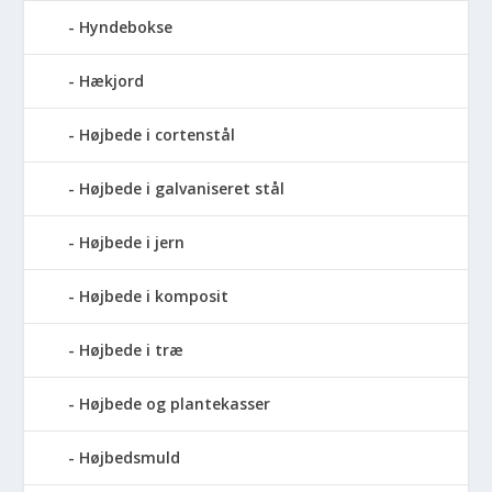
Hyndebokse
Hækjord
Højbede i cortenstål
Højbede i galvaniseret stål
Højbede i jern
Højbede i komposit
Højbede i træ
Højbede og plantekasser
Højbedsmuld