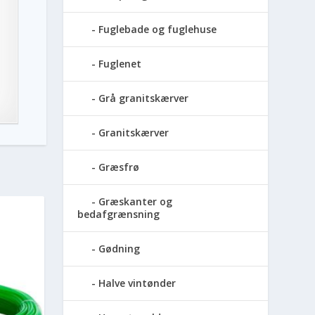
Fuglebade og fuglehuse
Fuglenet
Grå granitskærver
Granitskærver
Græsfrø
Græskanter og
bedafgrænsning
Gødning
Halve vintønder