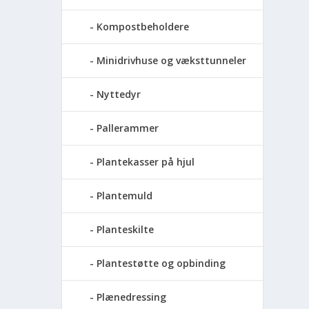
Kompostbeholdere
Minidrivhuse og væksttunneler
Nyttedyr
Pallerammer
Plantekasser på hjul
Plantemuld
Planteskilte
Plantestøtte og opbinding
Plænedressing