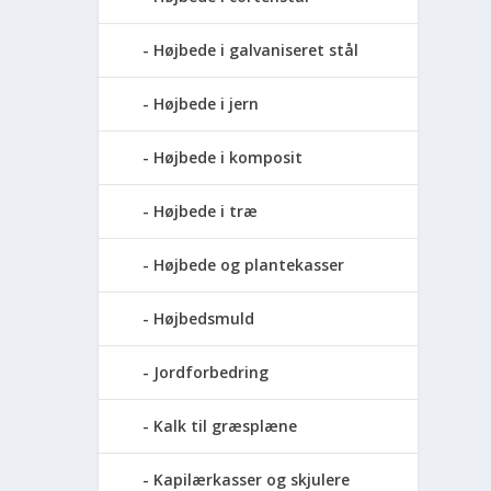
Højbede i galvaniseret stål
Højbede i jern
Højbede i komposit
Højbede i træ
Højbede og plantekasser
Højbedsmuld
Jordforbedring
Kalk til græsplæne
Kapilærkasser og skjulere