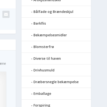
Bålfade og Brændeskjul
Barkflis
Bekæmpelsesmidler
Blomsterfrø
Diverse til haven
læne
Drivhusmuld
Dræbersnegle bekæmpelse
Emballage
Forspiring