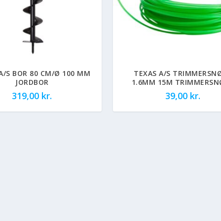
A/S BOR 80 CM/Ø 100 MM
TEXAS A/S TRIMMERSN
JORDBOR
1.6MM 15M TRIMMERSN
319,00
kr.
39,00
kr.