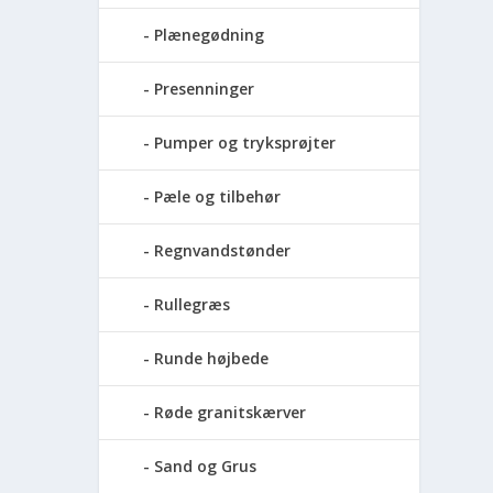
Plænegødning
Presenninger
Pumper og tryksprøjter
Pæle og tilbehør
Regnvandstønder
Rullegræs
Runde højbede
Røde granitskærver
Sand og Grus