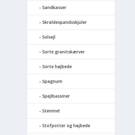
Sandkasser
Skraldespandsskjuler
Solsejl
Sorte granitskærver
Sorte højbede
Spagnum
Spejlbassiner
Stenmel
Stofpotter og højbede