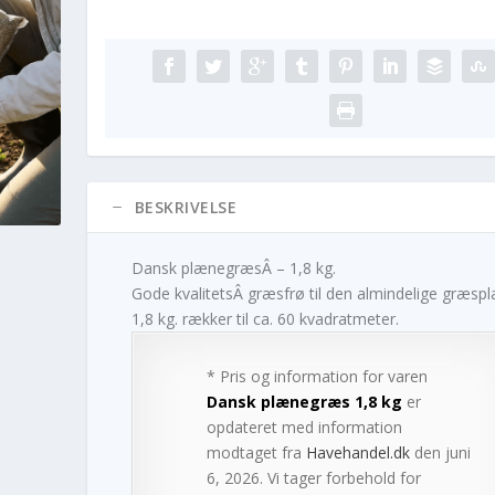
BESKRIVELSE
Dansk plænegræsÂ – 1,8 kg.
Gode kvalitetsÂ græsfrø til den almindelige græsp
1,8 kg. rækker til ca. 60 kvadratmeter.
* Pris og information for varen
Dansk plænegræs 1,8 kg
er
opdateret med information
modtaget fra
Havehandel.dk
den juni
6, 2026. Vi tager forbehold for