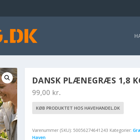
H
DANSK PLÆNEGRÆS 1,8 K
99,00
kr.
KØB PRODUKTET HOS HAVEHANDEL.DK
Varenummer (SKU):
50056274641243
Kategorier:
Gr
Haven