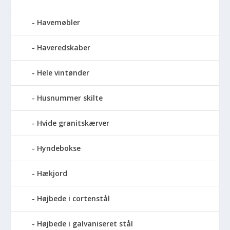
Havemøbler
Haveredskaber
Hele vintønder
Husnummer skilte
Hvide granitskærver
Hyndebokse
Hækjord
Højbede i cortenstål
Højbede i galvaniseret stål