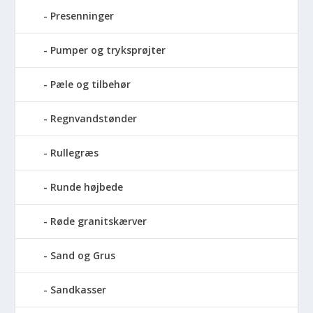
Presenninger
Pumper og tryksprøjter
Pæle og tilbehør
Regnvandstønder
Rullegræs
Runde højbede
Røde granitskærver
Sand og Grus
Sandkasser