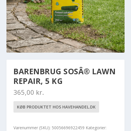
BARENBRUG SOSÂ® LAWN
REPAIR, 5 KG
365,00
kr.
KØB PRODUKTET HOS HAVEHANDEL.DK
Varenummer (SKU):
50056696922459
Kategorier: