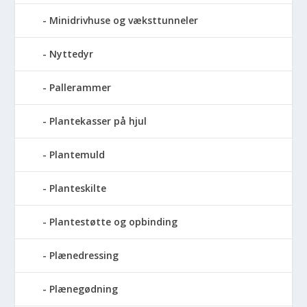
Minidrivhuse og væksttunneler
Nyttedyr
Pallerammer
Plantekasser på hjul
Plantemuld
Planteskilte
Plantestøtte og opbinding
Plænedressing
Plænegødning