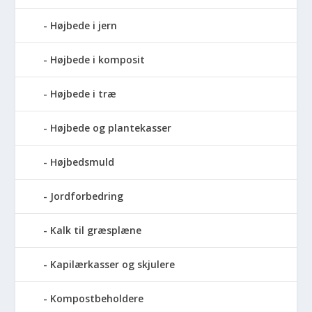
Højbede i jern
Højbede i komposit
Højbede i træ
Højbede og plantekasser
Højbedsmuld
Jordforbedring
Kalk til græsplæne
Kapilærkasser og skjulere
Kompostbeholdere