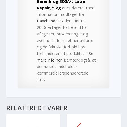
Barenbrug SOSÂ® Lawn
Repair, 5 kg
er opdateret med
information modtaget fra
Havehandel.dk
den juni 13,
2026. Vi tager forbehold for
afvigelser, prisændringer og
eventuelle fejl i det her anførte
og de faktiske forhold hos
forhandleren af produktet –
Se
mere info her
. Bemærk også, at
denne side indeholder
kommercielle/sponsorerede
links.
RELATEREDE VARER