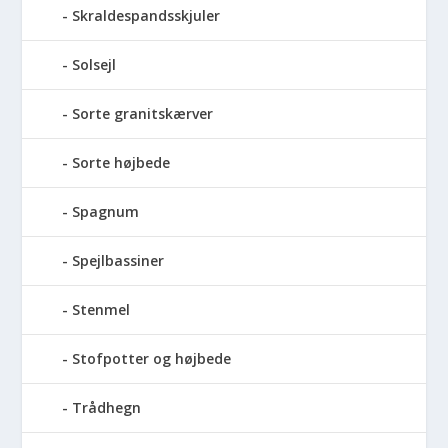
Skraldespandsskjuler
Solsejl
Sorte granitskærver
Sorte højbede
Spagnum
Spejlbassiner
Stenmel
Stofpotter og højbede
Trådhegn