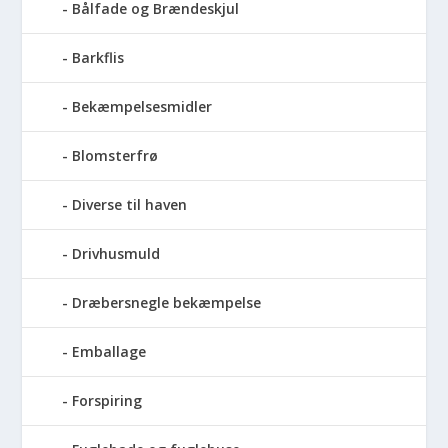
Bålfade og Brændeskjul
Barkflis
Bekæmpelsesmidler
Blomsterfrø
Diverse til haven
Drivhusmuld
Dræbersnegle bekæmpelse
Emballage
Forspiring