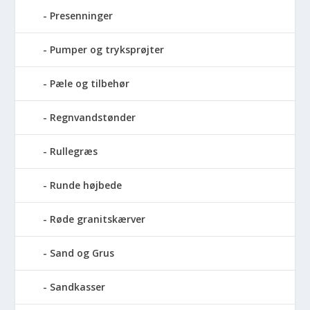
Presenninger
Pumper og tryksprøjter
Pæle og tilbehør
Regnvandstønder
Rullegræs
Runde højbede
Røde granitskærver
Sand og Grus
Sandkasser