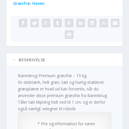
Græsfrø
,
Haven
BESKRIVELSE
Barenbrug Premium græsfrø – 15 kg.
En slidstærk, helt grøn, tæt og hurtig etableret
græsplæne er hvad ud kan forvente, når du
anvender disse premium græsfrø fra Barenbrug.
Tåler tæt klipning helt ned til 1 cm. og er derfor
også særligt velegnet til robotk
* Pris og information for varen