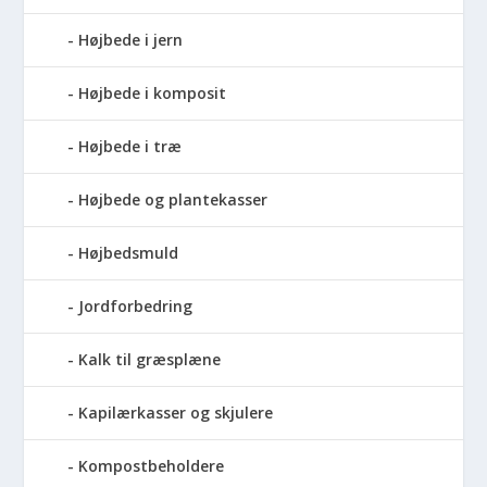
Højbede i jern
Højbede i komposit
Højbede i træ
Højbede og plantekasser
Højbedsmuld
Jordforbedring
Kalk til græsplæne
Kapilærkasser og skjulere
Kompostbeholdere