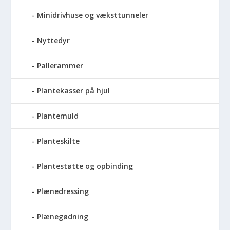
Minidrivhuse og væksttunneler
Nyttedyr
Pallerammer
Plantekasser på hjul
Plantemuld
Planteskilte
Plantestøtte og opbinding
Plænedressing
Plænegødning