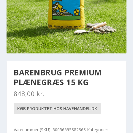
BARENBRUG PREMIUM
PLÆNEGRÆS 15 KG
848,00
kr.
KØB PRODUKTET HOS HAVEHANDEL.DK
Varenummer (SKU):
50056695382363
Kategorier: