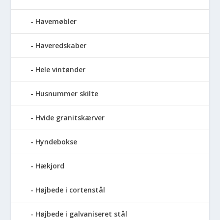
Havemøbler
Haveredskaber
Hele vintønder
Husnummer skilte
Hvide granitskærver
Hyndebokse
Hækjord
Højbede i cortenstål
Højbede i galvaniseret stål