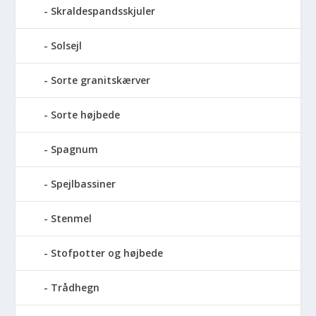
Skraldespandsskjuler
Solsejl
Sorte granitskærver
Sorte højbede
Spagnum
Spejlbassiner
Stenmel
Stofpotter og højbede
Trådhegn