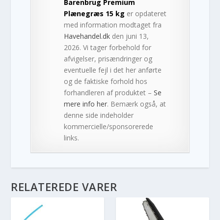
Barenbrug Premium
Plænegræs 15 kg
er opdateret
med information modtaget fra
Havehandel.dk
den juni 13,
2026. Vi tager forbehold for
afvigelser, prisændringer og
eventuelle fejl i det her anførte
og de faktiske forhold hos
forhandleren af produktet –
Se
mere info her
. Bemærk også, at
denne side indeholder
kommercielle/sponsorerede
links.
RELATEREDE VARER