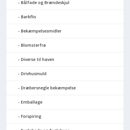
Bålfade og Brændeskjul
Barkflis
Bekæmpelsesmidler
Blomsterfrø
Diverse til haven
Drivhusmuld
Dræbersnegle bekæmpelse
Emballage
Forspiring