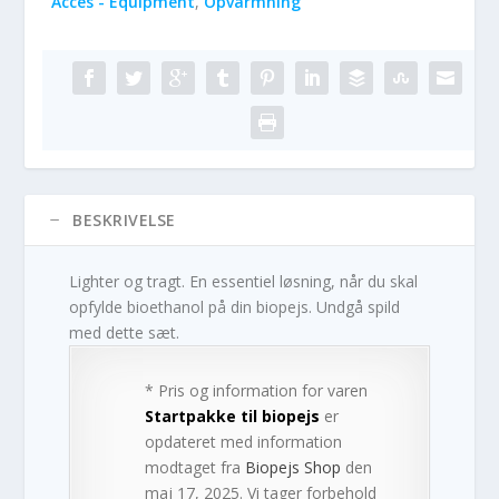
Acces - Equipment
,
Opvarmning
BESKRIVELSE
Lighter og tragt. En essentiel løsning, når du skal
opfylde bioethanol på din biopejs. Undgå spild
med dette sæt.
* Pris og information for varen
Startpakke til biopejs
er
opdateret med information
modtaget fra
Biopejs Shop
den
maj 17, 2025. Vi tager forbehold