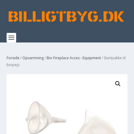
Forside
/
Opvarmning
/
Bio Fireplace Acces - Equipment
/ Startpakke til
biopejs