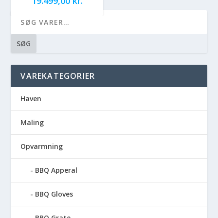
19.499,00
kr.
SØG
VAREKATEGORIER
Haven
Maling
Opvarmning
BBQ Apperal
BBQ Gloves
BBQ Grate