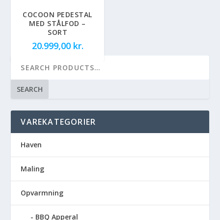
COCOON PEDESTAL
MED STÅLFOD –
SORT
20.999,00
kr.
SEARCH
VAREKATEGORIER
Haven
Maling
Opvarmning
BBQ Apperal