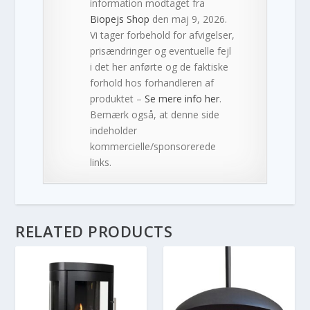
information modtaget fra
Biopejs Shop
den maj 9, 2026.
Vi tager forbehold for afvigelser,
prisændringer og eventuelle fejl
i det her anførte og de faktiske
forhold hos forhandleren af
produktet –
Se mere info her
.
Bemærk også, at denne side
indeholder
kommercielle/sponsorerede
links.
RELATED PRODUCTS