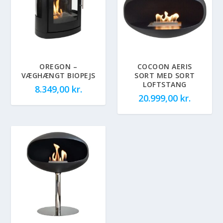
OREGON –
COCOON AERIS
VÆGHÆNGT BIOPEJS
SORT MED SORT
LOFTSTANG
8.349,00
kr.
20.999,00
kr.