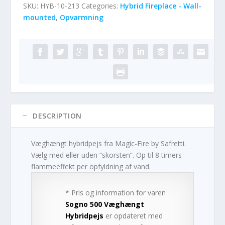
SKU:
HYB-10-213
Categories:
Hybrid Fireplace - Wall-
mounted
,
Opvarmning
DESCRIPTION
Væghængt hybridpejs fra Magic-Fire by Safretti.
Vælg med eller uden “skorsten”. Op til 8 timers
flammeeffekt per opfyldning af vand.
* Pris og information for varen
Sogno 500 Væghængt
Hybridpejs
er opdateret med