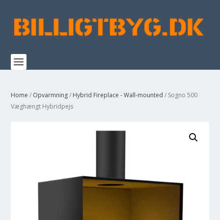
Home
/
Opvarmning
/
Hybrid Fireplace - Wall-mounted
/ Sogno 500
Væghængt Hybridpejs