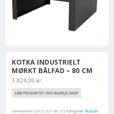
KOTKA INDUSTRIELT
MØRKT BÅLFAD – 80 CM
3.824,00
kr.
KØB PRODUKTET HOS BIOPEJS SHOP
Varenummer (SKU):
OUT-80-215
Kategorier:
Brazier
,