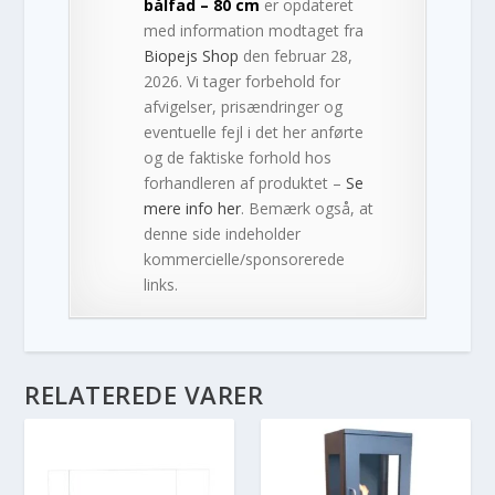
bålfad – 80 cm
er opdateret
med information modtaget fra
Biopejs Shop
den februar 28,
2026. Vi tager forbehold for
afvigelser, prisændringer og
eventuelle fejl i det her anførte
og de faktiske forhold hos
forhandleren af produktet –
Se
mere info her
. Bemærk også, at
denne side indeholder
kommercielle/sponsorerede
links.
RELATEREDE VARER