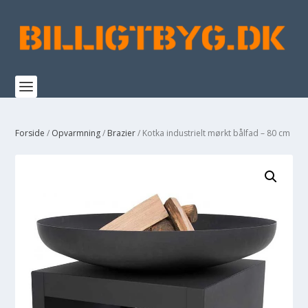
Forside
/
Opvarmning
/
Brazier
/ Kotka industrielt mørkt bålfad – 80 cm