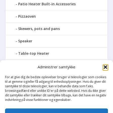
Patio Heater Built-in Accessories
Pizzaoven
Skewers, pots and pans
Speaker
Table-top Heater
Tables with fireplace
Administrer samtykke
For at give dig de bedste oplevelser bruger vi teknologier som cookies
Tabletop Fires
til at gemme og/eller få adgang til enhedsoplysninger. Hvis du giver dit
samtykke til disse teknologier, kan vi behandle data som f.eks.
Vinkælder
browsingadfærd eller unikke ID'er på dette websted. Hvis du ikke giver
dit samtykke eller trækker dit samtykke tilbage, kan det have en negativ
indvirkning på visse funktioner og egenskaber.
Vinreol