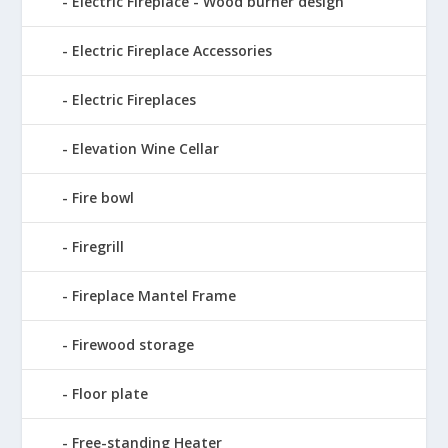
Electric Fireplace - Wood burner design
Electric Fireplace Accessories
Electric Fireplaces
Elevation Wine Cellar
Fire bowl
Firegrill
Fireplace Mantel Frame
Firewood storage
Floor plate
Free-standing Heater